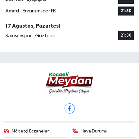
Amed - Erzurumspor FK
21:30
17 Ağustos, Pazartesi
Samsunspor - Göztepe
21:30
Nöbetçi Eczaneler
Hava Durumu