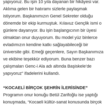
yapıyoruz. Bu işin 10 yıla dayanan bir hikâyesi var.
Aklıma gelen bir hatıramı sizlerle paylaşmak
istiyorum. Başkanımızın Genel Sekreter olduğu
dönemde bir ekip kurmuştuk. Kılavuz Gençlik ismi o
günlere dayanıyor. Bu işin başlangıcının bir üyesi
olmaktan onur duyuyorum. Bu model yüz binlerce
evladımızın kendine katkı sağlayabileceği bir
üniversite gibi. Emeği geçenlere, Sayın Başkanımıza
ve ekibine teşekkür ediyorum. Buna benzer bazı
çalışmaları Genc-i Ala adı altında Başiskele’de
yapıyoruz” ifadelerini kullandı.
“KOCAELİ BİRÇOK ŞEHRİN İLERİSİNDE”
Programın onur konuğu Betül Zarifoğlu ise yaptığı
konuşmada, “Kocaeli kültür-sanat konusunda birçok