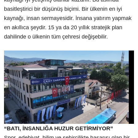
basitleştirici bir düşünüş biçimi. Bir ülkenin en iyi
kaynağı, insan sermayesidir. İnsana yatırım yapmak
en akıllıca şeydir. 15 ya da 20 yıllık stratejik plan
dahilinde o ülkenin tüm çehresi değişebilir.
“BATI, İNSANLIĞA HUZUR GETİRMİYOR”
Spor, edebiyat, bilim ve şehircilikte başarısı olan bir