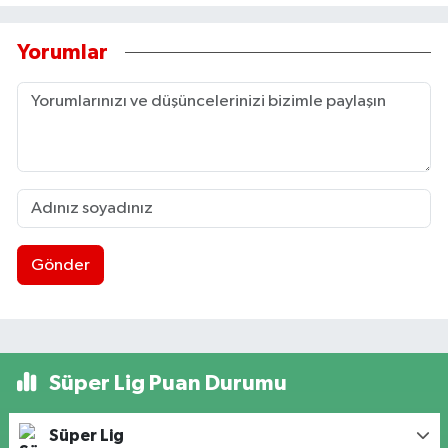
Yorumlar
Gönder
Süper Lig Puan Durumu
Süper Lig