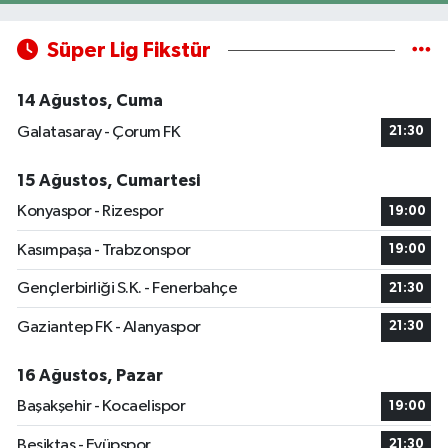
Süper Lig Fikstür
14 Ağustos, Cuma
Galatasaray - Çorum FK
21:30
15 Ağustos, Cumartesi
Konyaspor - Rizespor
19:00
Kasımpaşa - Trabzonspor
19:00
Gençlerbirliği S.K. - Fenerbahçe
21:30
Gaziantep FK - Alanyaspor
21:30
16 Ağustos, Pazar
Başakşehir - Kocaelispor
19:00
Beşiktaş - Eyüpspor
21:30