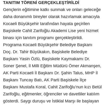
TANITIM TÖRENİ GERÇEKLEŞTİRİLDİ
Gençlerin eğitimine katkı sunmak ve onları geleceğe
daha donanımlı bireyler olarak hazırlamak amacıyla
Kocaeli Büyükşehir tarafından hayata geçirilen
Başiskele Cahit Zarifoğlu Akademi Lise yeni hizmet
binası için tanıtım programı gerçekleştirildi.
Programa Kocaeli Büyükşehir Belediye Başkanı
Doç. Dr. Tahir Büyükakın, Başiskele Belediye
Başkanı Yasin Özlü, Başiskele Kaymakamı Dr.
Soner Şenel, İl Milli Eğitim Müdürü Ömer Akmanşen,
AK Parti Kocaeli İl Başkanı Dr. Şahin Talus, MHP İl
Başkanı Tuncay Batı, AK Parti Başiskele İlçe
Başkanı Mustafa Koral, Cahit Zarifoğlu’nun kızı Betül
Zarifoğlu, eğitmenler, öğrenciler ve davetliler katılım
gösterdi. Saygı duruşu ve İstiklal Marşı ile başlayan