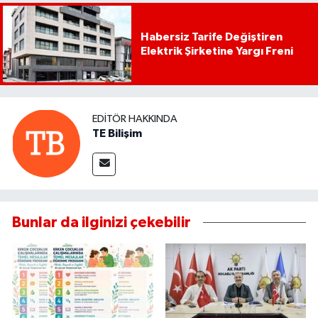
Habersiz Tarife Değiştiren
Elektrik Şirketine Yargı Freni
EDITÖR HAKKINDA
TE Bilişim
Bunlar da ilginizi çekebilir