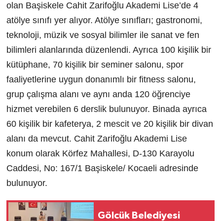
olan Başiskele Cahit Zarifoğlu Akademi Lise’de 4
atölye sınıfı yer alıyor. Atölye sınıfları; gastronomi,
teknoloji, müzik ve sosyal bilimler ile sanat ve fen
bilimleri alanlarında düzenlendi. Ayrıca 100 kişilik bir
kütüphane, 70 kişilik bir seminer salonu, spor
faaliyetlerine uygun donanımlı bir fitness salonu,
grup çalışma alanı ve aynı anda 120 öğrenciye
hizmet verebilen 6 derslik bulunuyor. Binada ayrıca
60 kişilik bir kafeterya, 2 mescit ve 20 kişilik bir divan
alanı da mevcut. Cahit Zarifoğlu Akademi Lise
konum olarak Körfez Mahallesi, D-130 Karayolu
Caddesi, No: 167/1 Başiskele/ Kocaeli adresinde
bulunuyor.
Gölcük Belediyesi