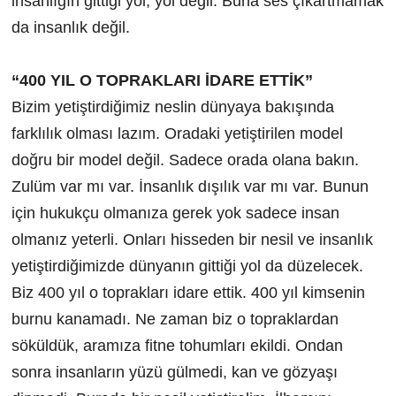
insanlığın gittiği yol, yol değil. Buna ses çıkartmamak
da insanlık değil.
“400 YIL O TOPRAKLARI İDARE ETTİK”
Bizim yetiştirdiğimiz neslin dünyaya bakışında
farklılık olması lazım. Oradaki yetiştirilen model
doğru bir model değil. Sadece orada olana bakın.
Zulüm var mı var. İnsanlık dışılık var mı var. Bunun
için hukukçu olmanıza gerek yok sadece insan
olmanız yeterli. Onları hisseden bir nesil ve insanlık
yetiştirdiğimizde dünyanın gittiği yol da düzelecek.
Biz 400 yıl o toprakları idare ettik. 400 yıl kimsenin
burnu kanamadı. Ne zaman biz o topraklardan
söküldük, aramıza fitne tohumları ekildi. Ondan
sonra insanların yüzü gülmedi, kan ve gözyaşı