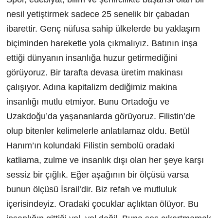
nesil yetiştirmek sadece 25 senelik bir çabadan
ibarettir. Genç nüfusa sahip ülkelerde bu yaklaşım
biçiminden hareketle yola çıkmalıyız. Batının inşa
ettiği dünyanın insanlığa huzur getirmediğini
görüyoruz. Bir tarafta devasa üretim makinası
çalışıyor. Adına kapitalizm dediğimiz makina
insanlığı mutlu etmiyor. Bunu Ortadoğu ve
Uzakdoğu’da yaşananlarda görüyoruz. Filistin’de
olup bitenler kelimelerle anlatılamaz oldu. Betül
Hanım’ın kolundaki Filistin sembolü oradaki
katliama, zulme ve insanlık dışı olan her şeye karşı
sessiz bir çığlık. Eğer aşağının bir ölçüsü varsa
bunun ölçüsü İsrail’dir. Biz refah ve mutluluk
içerisindeyiz. Oradaki çocuklar açlıktan ölüyor. Bu