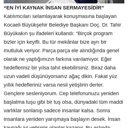
“EN İYİ KAYNAK İNSAN SERMAYESİDİR”
Katılımcıları selamlayarak konuşmasına başlayan
Kocaeli Büyükşehir Belediye Başkanı Doç. Dr. Tahir
Büyükakın şu ifadeleri kullandı: “Birçok program
bizler için keyifli. Bu tür mekânlar bize ayrı bir
mutluluk veriyor. Parça parça ele alındığında genel
olarak ne yaptığımızın farkına varılamıyor. Eğer
hedefleriniz bir yılsa tahıl ekebilirsiniz. Biraz daha
uzun vadeli düşünüyorsanız ağaç dikin. Fakat yüz
yıllık hedefleriniz varsa nesil yetiştirin derler.
Gençlere sesleniyorum. Cep telefonunuzu yeniden
başlatma tuşu gibi bir tuş olsa, dünyadaki tüm maddi
varlıklar sonlanıp sadece insanlar kalsa. Sonra
insanlara yeniden yarışmaya başlayın desek. İnsan
kaynağı iyi yetişmiş olanlar kazanır. Bu aslında