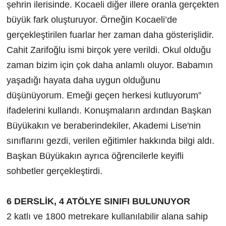
şehrin ilerisinde. Kocaeli diğer illere oranla gerçekten
büyük fark oluşturuyor. Örneğin Kocaeli’de
gerçekleştirilen fuarlar her zaman daha gösterişlidir.
Cahit Zarifoğlu ismi birçok yere verildi. Okul olduğu
zaman bizim için çok daha anlamlı oluyor. Babamın
yaşadığı hayata daha uygun olduğunu
düşünüyorum. Emeği geçen herkesi kutluyorum”
ifadelerini kullandı. Konuşmaların ardından Başkan
Büyükakın ve beraberindekiler, Akademi Lise'nin
sınıflarını gezdi, verilen eğitimler hakkında bilgi aldı.
Başkan Büyükakın ayrıca öğrencilerle keyifli
sohbetler gerçekleştirdi.
6 DERSLİK, 4 ATÖLYE SINIFI BULUNUYOR
2 katlı ve 1800 metrekare kullanılabilir alana sahip