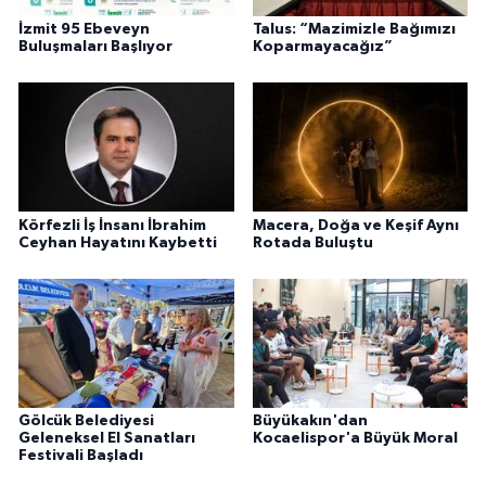
İzmit 95 Ebeveyn
Talus: “Mazimizle Bağımızı
Buluşmaları Başlıyor
Koparmayacağız”
Körfezli İş İnsanı İbrahim
Macera, Doğa ve Keşif Aynı
Ceyhan Hayatını Kaybetti
Rotada Buluştu
Gölcük Belediyesi
Büyükakın'dan
Geleneksel El Sanatları
Kocaelispor'a Büyük Moral
Festivali Başladı