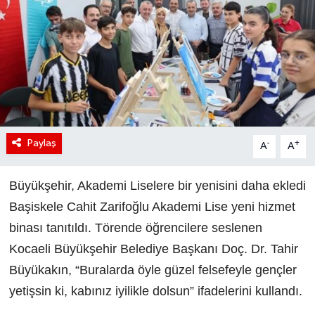
Paylaş
-
+
A
A
Büyükşehir, Akademi Liselere bir yenisini daha ekledi
Başiskele Cahit Zarifoğlu Akademi Lise yeni hizmet
binası tanıtıldı. Törende öğrencilere seslenen
Kocaeli Büyükşehir Belediye Başkanı Doç. Dr. Tahir
Büyükakın, “Buralarda öyle güzel felsefeyle gençler
yetişsin ki, kabınız iyilikle dolsun” ifadelerini kullandı.