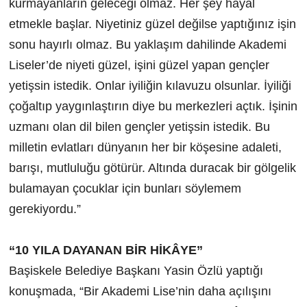
kurmayanların geleceği olmaz. Her şey hayal
etmekle başlar. Niyetiniz güzel değilse yaptığınız işin
sonu hayırlı olmaz. Bu yaklaşım dahilinde Akademi
Liseler’de niyeti güzel, işini güzel yapan gençler
yetişsin istedik. Onlar iyiliğin kılavuzu olsunlar. İyiliği
çoğaltıp yaygınlaştırın diye bu merkezleri açtık. İşinin
uzmanı olan dil bilen gençler yetişsin istedik. Bu
milletin evlatları dünyanın her bir köşesine adaleti,
barışı, mutluluğu götürür. Altında duracak bir gölgelik
bulamayan çocuklar için bunları söylemem
gerekiyordu.”
“10 YILA DAYANAN BİR HİKÂYE”
Başiskele Belediye Başkanı Yasin Özlü yaptığı
konuşmada, “Bir Akademi Lise’nin daha açılışını