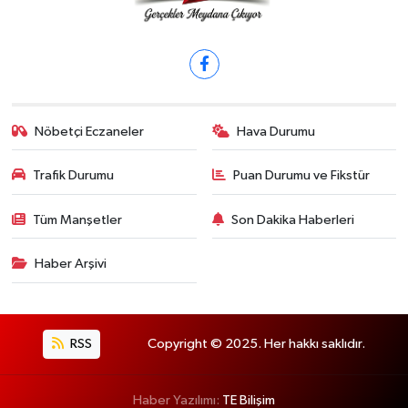
Nöbetçi Eczaneler
Hava Durumu
Trafik Durumu
Puan Durumu ve Fikstür
Tüm Manşetler
Son Dakika Haberleri
Haber Arşivi
RSS
Copyright © 2025. Her hakkı saklıdır.
Haber Yazılımı:
TE Bilişim