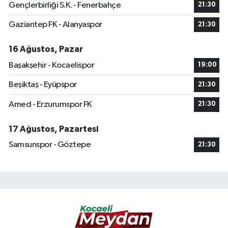
Gençlerbirliği S.K. - Fenerbahçe
21:30
Gaziantep FK - Alanyaspor
21:30
16 Ağustos, Pazar
Başakşehir - Kocaelispor
19:00
Beşiktaş - Eyüpspor
21:30
Amed - Erzurumspor FK
21:30
17 Ağustos, Pazartesi
Samsunspor - Göztepe
21:30