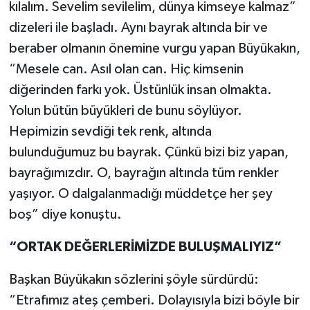
kılalım. Sevelim sevilelim, dünya kimseye kalmaz”
dizeleri ile başladı. Aynı bayrak altında bir ve
beraber olmanın önemine vurgu yapan Büyükakın,
“Mesele can. Asıl olan can. Hiç kimsenin
diğerinden farkı yok. Üstünlük insan olmakta.
Yolun bütün büyükleri de bunu söylüyor.
Hepimizin sevdiği tek renk, altında
bulunduğumuz bu bayrak. Çünkü bizi biz yapan,
bayrağımızdır. O, bayrağın altında tüm renkler
yaşıyor. O dalgalanmadığı müddetçe her şey
boş” diye konuştu.
“ORTAK DEĞERLERİMİZDE BULUŞMALIYIZ”
Başkan Büyükakın sözlerini şöyle sürdürdü:
“Etrafımız ateş çemberi. Dolayısıyla bizi böyle bir