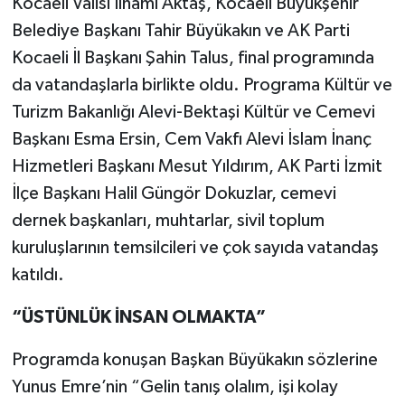
Kocaeli Valisi İlhami Aktaş, Kocaeli Büyükşehir
Belediye Başkanı Tahir Büyükakın ve AK Parti
Kocaeli İl Başkanı Şahin Talus, final programında
da vatandaşlarla birlikte oldu. Programa Kültür ve
Turizm Bakanlığı Alevi-Bektaşi Kültür ve Cemevi
Başkanı Esma Ersin, Cem Vakfı Alevi İslam İnanç
Hizmetleri Başkanı Mesut Yıldırım, AK Parti İzmit
İlçe Başkanı Halil Güngör Dokuzlar, cemevi
dernek başkanları, muhtarlar, sivil toplum
kuruluşlarının temsilcileri ve çok sayıda vatandaş
katıldı.
“ÜSTÜNLÜK İNSAN OLMAKTA”
Programda konuşan Başkan Büyükakın sözlerine
Yunus Emre’nin “Gelin tanış olalım, işi kolay