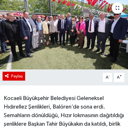
Paylaş
-
+
A
A
Kocaeli Büyükşehir Belediyesi Geleneksel
Hıdırellez Şenlikleri, Balören’de sona erdi.
Semahların dönüldüğü, Hızır lokmasının dağıtıldığı
şenliklere Başkan Tahir Büyükakın da katıldı, birlik