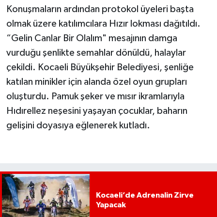
Konuşmaların ardından protokol üyeleri başta
olmak üzere katılımcılara Hızır lokması dağıtıldı.
“Gelin Canlar Bir Olalım" mesajının damga
vurduğu şenlikte semahlar dönüldü, halaylar
çekildi. Kocaeli Büyükşehir Belediyesi, şenliğe
katılan minikler için alanda özel oyun grupları
oluşturdu. Pamuk şeker ve mısır ikramlarıyla
Hıdırellez neşesini yaşayan çocuklar, baharın
gelişini doyasıya eğlenerek kutladı.
Kocaeli’de Adrenalin Zirve
Yapacak