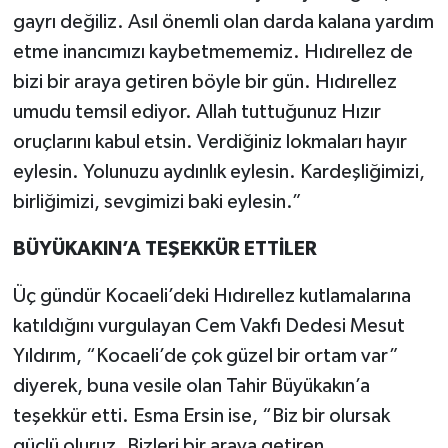
gayrı değiliz. Asıl önemli olan darda kalana yardım
etme inancımızı kaybetmememiz. Hıdırellez de
bizi bir araya getiren böyle bir gün. Hıdırellez
umudu temsil ediyor. Allah tuttuğunuz Hızır
oruçlarını kabul etsin. Verdiğiniz lokmaları hayır
eylesin. Yolunuzu aydınlık eylesin. Kardeşliğimizi,
birliğimizi, sevgimizi baki eylesin.”
BÜYÜKAKIN’A TEŞEKKÜR ETTİLER
Üç gündür Kocaeli’deki Hıdırellez kutlamalarına
katıldığını vurgulayan Cem Vakfı Dedesi Mesut
Yıldırım, “Kocaeli’de çok güzel bir ortam var”
diyerek, buna vesile olan Tahir Büyükakın’a
teşekkür etti. Esma Ersin ise, “Biz bir olursak
güçlü oluruz. Bizleri bir araya getiren