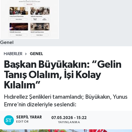
Genel
HABERLER
GENEL
Başkan Büyükakın: “Gelin
Tanış Olalım, İşi Kolay
Kılalım”
Hıdırellez Şenlikleri tamamlandı; Büyükakın, Yunus
Emre’nin dizeleriyle seslendi:
SERPİL YARAR
07.05.2026 - 15:22
EDITÖR
YAYINLANMA