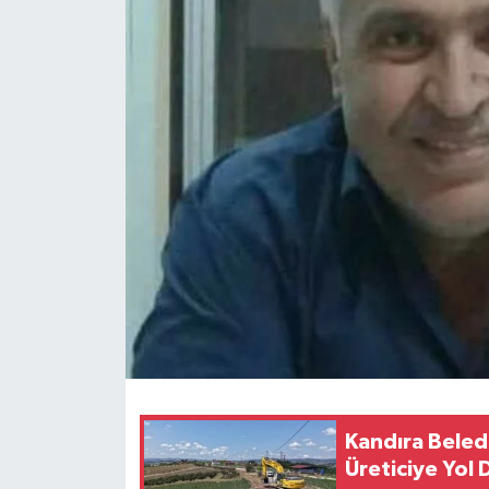
Kandıra Beled
Üreticiye Yol 