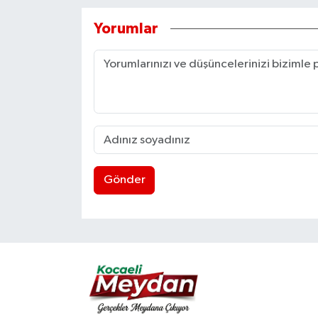
Yorumlar
Gönder