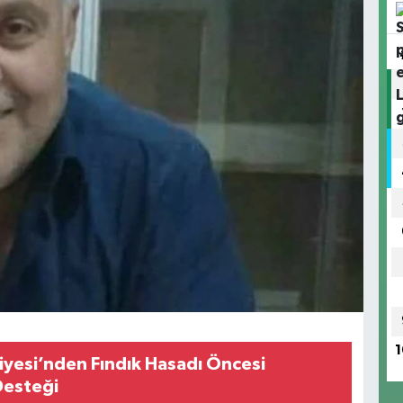
1
iyesi’nden Fındık Hasadı Öncesi
Desteği