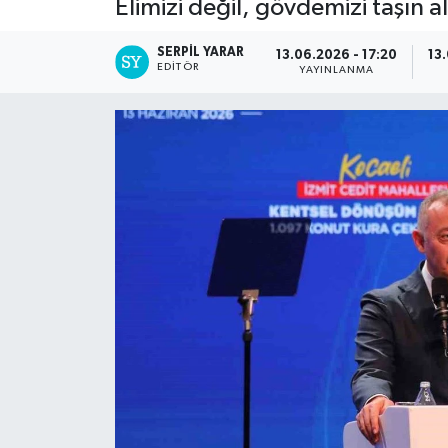
Elimizi değil, gövdemizi taşın 
SERPİL YARAR
13.06.2026 - 17:20
13
EDITÖR
YAYINLANMA