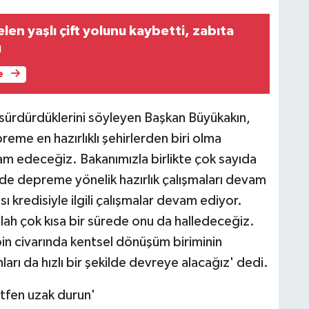
len yaşlı çift yolunu kaybetti, zabıta
u
e
 sürdürdüklerini söyleyen Başkan Büyükakın,
eme en hazırlıklı şehirlerden biri olma
vam edeceğiz. Bakanımızla birlikte çok sayıda
inde depreme yönelik hazırlık çalışmaları devam
 kredisiyle ilgili çalışmalar devam ediyor.
llah çok kısa bir sürede onu da halledeceğiz.
in civarında kentsel dönüşüm biriminin
rı da hızlı bir şekilde devreye alacağız' dedi.
lütfen uzak durun'