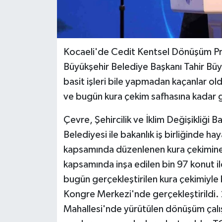
Kocaeli'de Cedit Kentsel Dönüşüm Pro
Büyükşehir Belediye Başkanı Tahir Büyü
basit işleri bile yapmadan kaçanlar old
ve bugün kura çekim safhasına kadar g
Çevre, Şehircilik ve İklim Değişikliği
Belediyesi ile bakanlık iş birliğinde 
kapsamında düzenlenen kura çekimine k
kapsamında inşa edilen bin 97 konut il
bugün gerçekleştirilen kura çekimiyle
Kongre Merkezi'nde gerçekleştirildi. 20
Mahallesi'nde yürütülen dönüşüm çalı