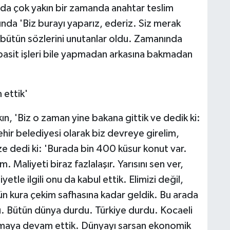
da çok yakın bir zamanda anahtar teslim
nda 'Biz burayı yaparız, ederiz. Siz merak
bütün sözlerini unutanlar oldu. Zamanında
 basit işleri bile yapmadan arkasına bakmadan
 ettik'
, 'Biz o zaman yine bakana gittik ve dedik ki:
ir belediyesi olarak biz devreye girelim,
e dedi ki: 'Burada bin 400 küsur konut var.
 Maliyeti biraz fazlalaşır. Yarısını sen ver,
yetle ilgili onu da kabul ettik. Elimizi değil,
n kura çekim safhasına kadar geldik. Bu arada
u. Bütün dünya durdu. Türkiye durdu. Kocaeli
ışmaya devam ettik. Dünyayı sarsan ekonomik