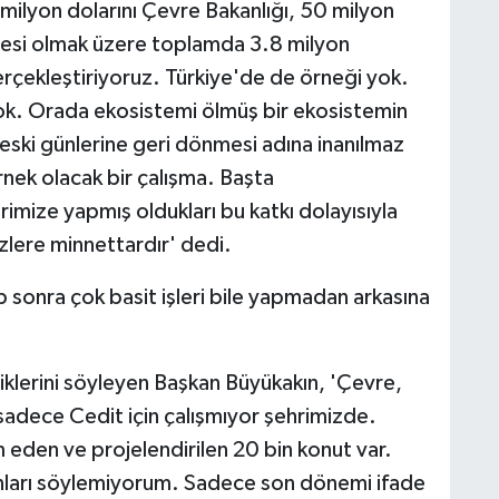
milyon dolarını Çevre Bakanlığı, 50 milyon
iyesi olmak üzere toplamda 3.8 milyon
rçekleştiriyoruz. Türkiye'de de örneği yok.
ok. Orada ekosistemi ölmüş bir ekosistemin
eski günlerine geri dönmesi adına inanılmaz
nek olacak bir çalışma. Başta
mize yapmış oldukları bu katkı dolayısıyla
zlere minnettardır' dedi.
p sonra çok basit işleri bile yapmadan arkasına
diklerini söyleyen Başkan Büyükakın, 'Çevre,
ğı sadece Cedit için çalışmıyor şehrimizde.
den ve projelendirilen 20 bin konut var.
nları söylemiyorum. Sadece son dönemi ifade