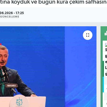
altına koyduk ve bugün kura çekim safhasın
.06.2026 - 17:25
GÜNCELLEME