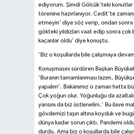
ediyorum. Şimdi Gölcük'teki konutlar 
törenine hazırlanıyor. Cedit'te zamanı
etmeyin' diye söz verip, ondan sonra 
gökteki yıldızları vaat edip sonra çok
kaçanlar oldu' diye konuştu.
'Biz o koşullarda bile çalışmaya devam
Konuşmasını sürdüren Başkan Büyükakın
'Buranın tamamlanması lazım. Büyükşeh
yapalım'. Bakanımız o zaman hatta biz
Çok yoğun olur. Yoğunluğu da azaltalım.
yarısını da biz üstlenelim.' Bu ilave mali
gövdemizi taşın altına koyduk ve bugü
dünya kadar sorun çıktı. Pandemi old
durdu. Ama biz o koşullarda bile çal