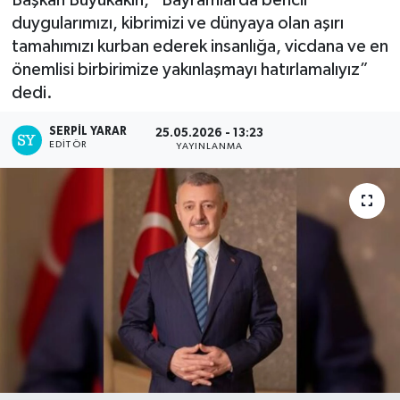
duygularımızı, kibrimizi ve dünyaya olan aşırı
tamahımızı kurban ederek insanlığa, vicdana ve en
önemlisi birbirimize yakınlaşmayı hatırlamalıyız”
dedi.
SERPİL YARAR
25.05.2026 - 13:23
EDITÖR
YAYINLANMA