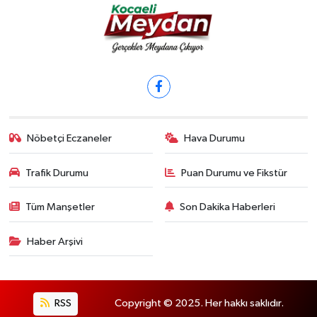
Nöbetçi Eczaneler
Hava Durumu
Trafik Durumu
Puan Durumu ve Fikstür
Tüm Manşetler
Son Dakika Haberleri
Haber Arşivi
RSS
Copyright © 2025. Her hakkı saklıdır.