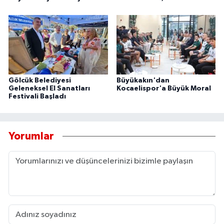
Gölcük Belediyesi
Büyükakın'dan
Geleneksel El Sanatları
Kocaelispor'a Büyük Moral
Festivali Başladı
Yorumlar