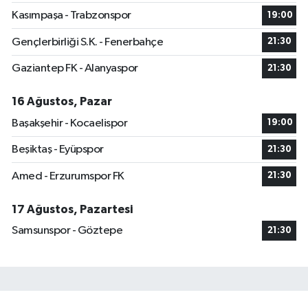
Kasımpaşa - Trabzonspor
19:00
Gençlerbirliği S.K. - Fenerbahçe
21:30
Gaziantep FK - Alanyaspor
21:30
16 Ağustos, Pazar
Başakşehir - Kocaelispor
19:00
Beşiktaş - Eyüpspor
21:30
Amed - Erzurumspor FK
21:30
17 Ağustos, Pazartesi
Samsunspor - Göztepe
21:30