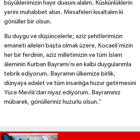
büyüklerimizin hayır duasını alalım. Küskünlüklerin
yerini muhabbet alsın. Mesafeleri kısaltalım ki
gönüller bir olsun.
Bu duygu ve düşüncelerle; aziz şehitlerimizin
emaneti aileleri başta olmak üzere, Kocaeli’mizin
her bir ferdinin, aziz milletimizin ve tüm İslam
âleminin Kurban Bayramı’nı en kalbi duygularımla
tebrik ediyorum. Bayramın ülkemize birlik,
dünyaya adalet ve tüm insanlığa huzur getirmesini
Yüce Mevlâ’dan niyaz ediyorum. Bayramınız
mübarek, gönülleriniz huzurlu olsun.”