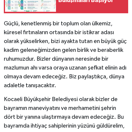
Buluşmaları Başlıyor
Güçlü, kenetlenmiş bir toplum olan ülkemiz,
küresel fırtınaların ortasında bir istikrar adası
olarak yükselirken, bizi ayakta tutan en büyük güç
kadim geleneğimizden gelen birlik ve beraberlik
ruhumuzdur. Bizler dünyanın neresinde bir
mazlumun ahı varsa oraya uzanan şefkat elinin adı
olmaya devam edeceğiz. Biz paylaştıkça, dünya
adaletle tanışacaktır.
Kocaeli Büyükşehir Belediyesi olarak bizler de
bayramın maneviyatını ve merhametini şehrin
dört bir yanına ulaştırmaya devam edeceğiz. Bu
bayramda ihtiyaç sahiplerinin yüzünü güldürelim,