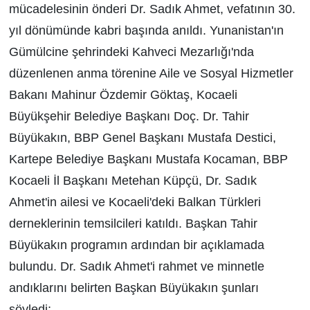
mücadelesinin önderi Dr. Sadık Ahmet, vefatının 30.
yıl dönümünde kabri başında anıldı. Yunanistan'ın
Gümülcine şehrindeki Kahveci Mezarlığı'nda
düzenlenen anma törenine Aile ve Sosyal Hizmetler
Bakanı Mahinur Özdemir Göktaş, Kocaeli
Büyükşehir Belediye Başkanı Doç. Dr. Tahir
Büyükakın, BBP Genel Başkanı Mustafa Destici,
Kartepe Belediye Başkanı Mustafa Kocaman, BBP
Kocaeli İl Başkanı Metehan Küpçü, Dr. Sadık
Ahmet'in ailesi ve Kocaeli'deki Balkan Türkleri
derneklerinin temsilcileri katıldı. Başkan Tahir
Büyükakın programın ardından bir açıklamada
bulundu. Dr. Sadık Ahmet'i rahmet ve minnetle
andıklarını belirten Başkan Büyükakın şunları
söyledi;