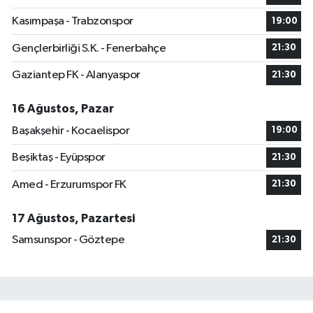
Kasımpaşa - Trabzonspor
19:00
Gençlerbirliği S.K. - Fenerbahçe
21:30
Gaziantep FK - Alanyaspor
21:30
16 Ağustos, Pazar
Başakşehir - Kocaelispor
19:00
Beşiktaş - Eyüpspor
21:30
Amed - Erzurumspor FK
21:30
17 Ağustos, Pazartesi
Samsunspor - Göztepe
21:30