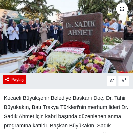
Paylaş
-
+
A
A
Kocaeli Büyükşehir Belediye Başkanı Doç. Dr. Tahir
Büyükakın, Batı Trakya Türkleri'nin merhum lideri Dr.
Sadık Ahmet için kabri başında düzenlenen anma
programına katıldı. Başkan Büyükakın, Sadık