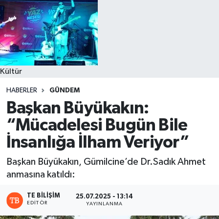
Kültür
HABERLER
GÜNDEM
Başkan Büyükakın:
“Mücadelesi Bugün Bile
İnsanlığa İlham Veriyor”
Başkan Büyükakın, Gümilcine’de Dr.Sadık Ahmet
anmasına katıldı:
TE BILIŞIM
25.07.2025 - 13:14
EDITÖR
YAYINLANMA