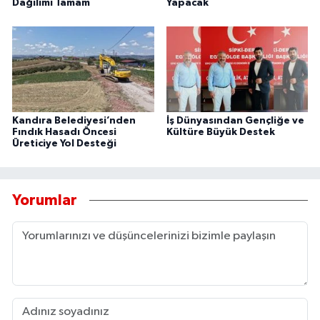
Dağılımı Tamam
Yapacak
Kandıra Belediyesi’nden
İş Dünyasından Gençliğe ve
Fındık Hasadı Öncesi
Kültüre Büyük Destek
Üreticiye Yol Desteği
Yorumlar