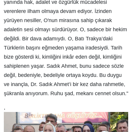
yanında hak, adalet ve özgürlük mücadelesi
verenlere ilham olmaya devam ediyor. İzinden
yürüyen nesiller, O'nun mirasına sahip çıkarak
adaletin sesi olmayı sürdürüyor. O, sadece bir hekim
değildi. Bir dava adamıydı. O, Batı Trakya’daki
Türklerin başını eğmeden yaşama iradesiydi. Tarih
bize gösterdi ki, kimliğini inkâr eden değil, kimliğini
sahiplenen yaşar. Sadık Ahmet, bunu sadece sözle
değil, bedeniyle, bedeliyle ortaya koydu. Bu duygu
ve inançla, Dr. Sadık Ahmet’i bir kez daha rahmetle,
şükranla anıyorum. Ruhu şad, mekanı cennet olsun."
,