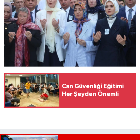
Can Güvenliği Eğitimi
Her Şeyden Önemli