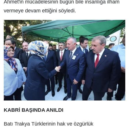
Ahmet'in mücadelesinin bugün bile insanlığa ilham
vermeye devam ettiğini söyledi.
KABRİ BAŞINDA ANILDI
Batı Trakya Türklerinin hak ve özgürlük