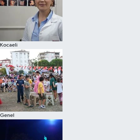
Kocaeli
Genel