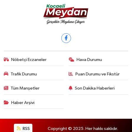
Nöbetçi Eczaneler
Hava Durumu
Trafik Durumu
Puan Durumu ve Fikstür
Tüm Manşetler
Son Dakika Haberleri
Haber Arşivi
RSS
Copyright © 2025. Her hakkı saklıdır.