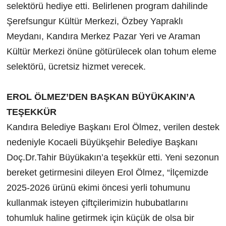
selektörü hediye etti. Belirlenen program dahilinde
Şerefsungur Kültür Merkezi, Özbey Yapraklı
Meydanı, Kandıra Merkez Pazar Yeri ve Araman
Kültür Merkezi önüne götürülecek olan tohum eleme
selektörü, ücretsiz hizmet verecek.
EROL ÖLMEZ’DEN BAŞKAN BÜYÜKAKIN’A
TEŞEKKÜR
Kandıra Belediye Başkanı Erol Ölmez, verilen destek
nedeniyle Kocaeli Büyükşehir Belediye Başkanı
Doç.Dr.Tahir Büyükakın’a teşekkür etti. Yeni sezonun
bereket getirmesini dileyen Erol Ölmez, “İlçemizde
2025-2026 ürünü ekimi öncesi yerli tohumunu
kullanmak isteyen çiftçilerimizin hububatlarını
tohumluk haline getirmek için küçük de olsa bir