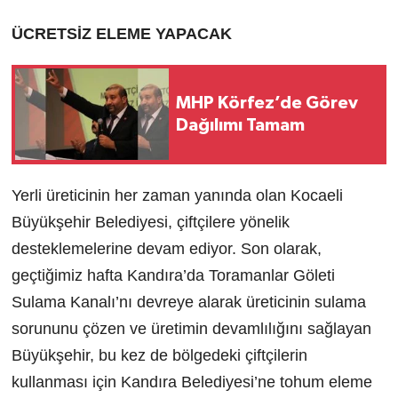
ÜCRETSİZ ELEME YAPACAK
MHP Körfez’de Görev
Dağılımı Tamam
Yerli üreticinin her zaman yanında olan Kocaeli
Büyükşehir Belediyesi, çiftçilere yönelik
desteklemelerine devam ediyor. Son olarak,
geçtiğimiz hafta Kandıra’da Toramanlar Göleti
Sulama Kanalı’nı devreye alarak üreticinin sulama
sorununu çözen ve üretimin devamlılığını sağlayan
Büyükşehir, bu kez de bölgedeki çiftçilerin
kullanması için Kandıra Belediyesi’ne tohum eleme