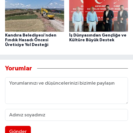
Kandıra Belediyesi’nden
İş Dünyasından Gençliğe ve
Fındık Hasadı Öncesi
Kültüre Büyük Destek
Üreticiye Yol Desteği
Yorumlar
Gönder