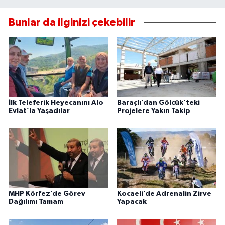
Bunlar da ilginizi çekebilir
İlk Teleferik Heyecanını Alo
Baraçlı’dan Gölcük’teki
Evlat’la Yaşadılar
Projelere Yakın Takip
MHP Körfez’de Görev
Kocaeli’de Adrenalin Zirve
Dağılımı Tamam
Yapacak