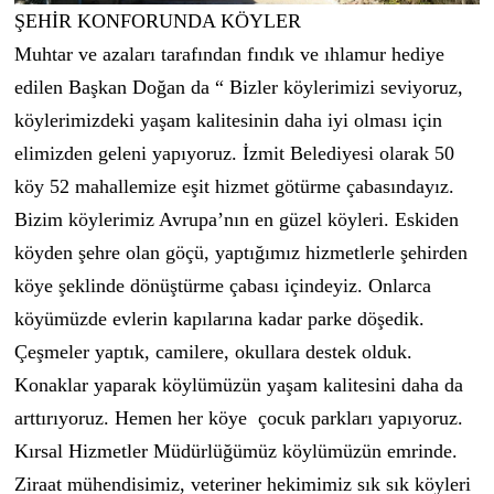
ŞEHİR KONFORUNDA KÖYLER
Muhtar ve azaları tarafından fındık ve ıhlamur hediye
edilen Başkan Doğan da “ Bizler köylerimizi seviyoruz,
köylerimizdeki yaşam kalitesinin daha iyi olması için
elimizden geleni yapıyoruz. İzmit Belediyesi olarak 50
köy 52 mahallemize eşit hizmet götürme çabasındayız.
Bizim köylerimiz Avrupa’nın en güzel köyleri. Eskiden
köyden şehre olan göçü, yaptığımız hizmetlerle şehirden
köye şeklinde dönüştürme çabası içindeyiz. Onlarca
köyümüzde evlerin kapılarına kadar parke döşedik.
Çeşmeler yaptık, camilere, okullara destek olduk.
Konaklar yaparak köylümüzün yaşam kalitesini daha da
arttırıyoruz. Hemen her köye çocuk parkları yapıyoruz.
Kırsal Hizmetler Müdürlüğümüz köylümüzün emrinde.
Ziraat mühendisimiz, veteriner hekimimiz sık sık köyleri