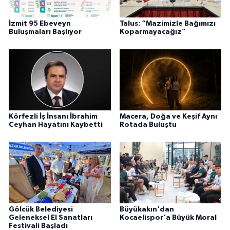
İzmit 95 Ebeveyn
Talus: “Mazimizle Bağımızı
Buluşmaları Başlıyor
Koparmayacağız”
Körfezli İş İnsanı İbrahim
Macera, Doğa ve Keşif Aynı
Ceyhan Hayatını Kaybetti
Rotada Buluştu
Gölcük Belediyesi
Büyükakın'dan
Geleneksel El Sanatları
Kocaelispor'a Büyük Moral
Festivali Başladı