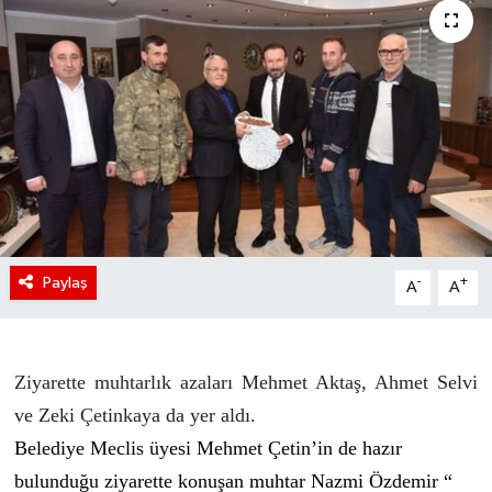
Paylaş
-
+
A
A
Ziyarette muhtarlık azaları Mehmet Aktaş, Ahmet Selvi
ve Zeki Çetinkaya da yer aldı.
Belediye Meclis üyesi Mehmet Çetin’in de hazır
bulunduğu ziyarette konuşan muhtar Nazmi Özdemir “