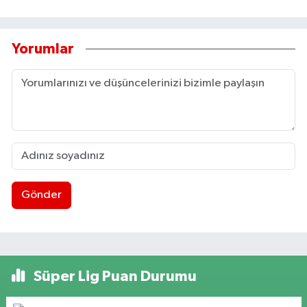
Yorumlar
Gönder
Süper Lig Puan Durumu