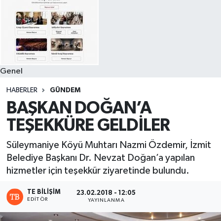
Genel
HABERLER
GÜNDEM
BAŞKAN DOĞAN’A
TEŞEKKÜRE GELDİLER
Süleymaniye Köyü Muhtarı Nazmi Özdemir, İzmit
Belediye Başkanı Dr. Nevzat Doğan’a yapılan
hizmetler için teşekkür ziyaretinde bulundu.
TE BILIŞIM
23.02.2018 - 12:05
EDITÖR
YAYINLANMA