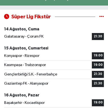
Süper Lig Fikstür
14 Ağustos, Cuma
Galatasaray - Çorum FK
21:30
15 Ağustos, Cumartesi
Konyaspor - Rizespor
19:00
Kasımpaşa - Trabzonspor
19:00
Gençlerbirliği S.K. - Fenerbahçe
21:30
Gaziantep FK - Alanyaspor
21:30
16 Ağustos, Pazar
Başakşehir - Kocaelispor
19:00