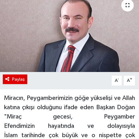
Paylaş
-
+
A
A
Miracın, Peygamberimizin göğe yükselişi ve Allah
katına çıkışı olduğunu ifade eden Başkan Doğan
"Miraç gecesi, Peygamber
Efendimizin hayatında ve dolayısıyla
İslam tarihinde çok büyük ve o nispette çok