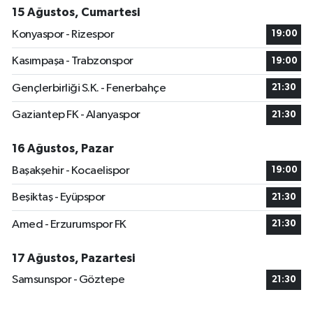
15 Ağustos, Cumartesi
Konyaspor - Rizespor
19:00
Kasımpaşa - Trabzonspor
19:00
Gençlerbirliği S.K. - Fenerbahçe
21:30
Gaziantep FK - Alanyaspor
21:30
16 Ağustos, Pazar
Başakşehir - Kocaelispor
19:00
Beşiktaş - Eyüpspor
21:30
Amed - Erzurumspor FK
21:30
17 Ağustos, Pazartesi
Samsunspor - Göztepe
21:30