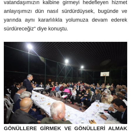
vatandaşımızın kalbine girmeyi hedefleyen hizmet
anlayışımızı dün nasıl sürdürdüysek, bugünde ve
yarında aynı kararlılıkla yolumuza devam ederek
sürdüreceğiz” diye konuştu.
GÖNÜLLERE GİRMEK VE GÖNÜLLERİ ALMAK