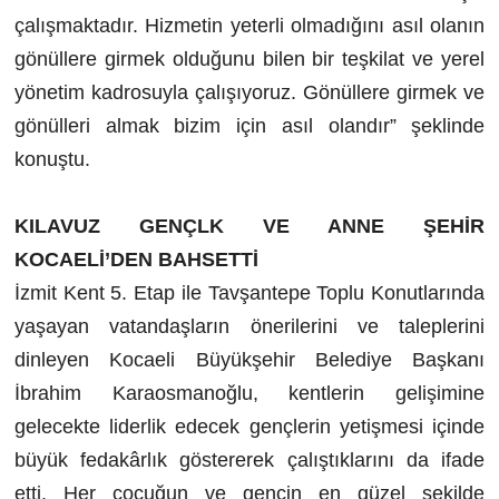
çalışmaktadır. Hizmetin yeterli olmadığını asıl olanın
gönüllere girmek olduğunu bilen bir teşkilat ve yerel
yönetim kadrosuyla çalışıyoruz. Gönüllere girmek ve
gönülleri almak bizim için asıl olandır” şeklinde
konuştu.
KILAVUZ GENÇLK VE ANNE ŞEHİR
KOCAELİ’DEN BAHSETTİ
İzmit Kent 5. Etap ile Tavşantepe Toplu Konutlarında
yaşayan vatandaşların önerilerini ve taleplerini
dinleyen Kocaeli Büyükşehir Belediye Başkanı
İbrahim Karaosmanoğlu, kentlerin gelişimine
gelecekte liderlik edecek gençlerin yetişmesi içinde
büyük fedakârlık göstererek çalıştıklarını da ifade
etti. Her çocuğun ve gencin en güzel şekilde