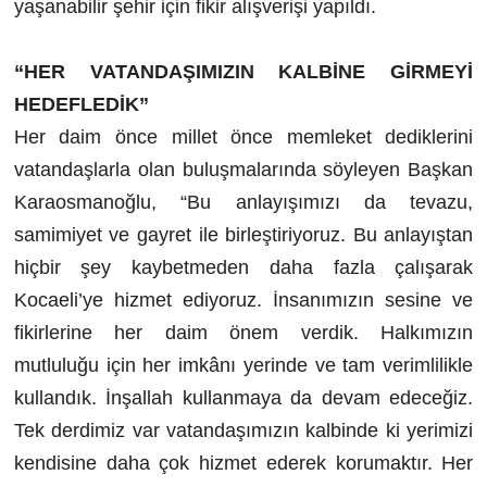
yaşanabilir şehir için fikir alışverişi yapıldı.
“HER VATANDAŞIMIZIN KALBİNE GİRMEYİ
HEDEFLEDİK”
Her daim önce millet önce memleket dediklerini
vatandaşlarla olan buluşmalarında söyleyen Başkan
Karaosmanoğlu, “Bu anlayışımızı da tevazu,
samimiyet ve gayret ile birleştiriyoruz. Bu anlayıştan
hiçbir şey kaybetmeden daha fazla çalışarak
Kocaeli’ye hizmet ediyoruz. İnsanımızın sesine ve
fikirlerine her daim önem verdik. Halkımızın
mutluluğu için her imkânı yerinde ve tam verimlilikle
kullandık. İnşallah kullanmaya da devam edeceğiz.
Tek derdimiz var vatandaşımızın kalbinde ki yerimizi
kendisine daha çok hizmet ederek korumaktır. Her