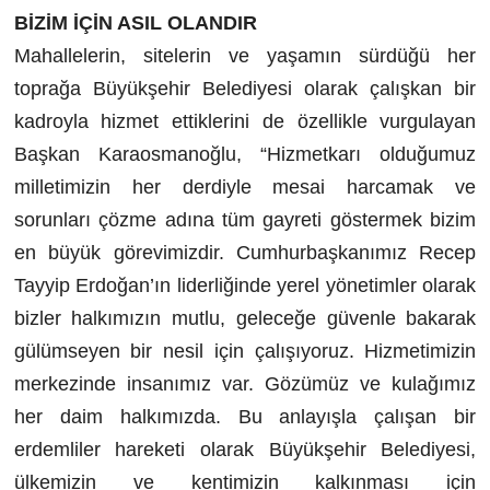
BİZİM İÇİN ASIL OLANDIR
Mahallelerin, sitelerin ve yaşamın sürdüğü her
toprağa Büyükşehir Belediyesi olarak çalışkan bir
kadroyla hizmet ettiklerini de özellikle vurgulayan
Başkan Karaosmanoğlu, “Hizmetkarı olduğumuz
milletimizin her derdiyle mesai harcamak ve
sorunları çözme adına tüm gayreti göstermek bizim
en büyük görevimizdir. Cumhurbaşkanımız Recep
Tayyip Erdoğan’ın liderliğinde yerel yönetimler olarak
bizler halkımızın mutlu, geleceğe güvenle bakarak
gülümseyen bir nesil için çalışıyoruz. Hizmetimizin
merkezinde insanımız var. Gözümüz ve kulağımız
her daim halkımızda. Bu anlayışla çalışan bir
erdemliler hareketi olarak Büyükşehir Belediyesi,
ülkemizin ve kentimizin kalkınması için