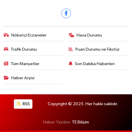
Nöbetçi Eczaneler
Hava Durumu
Trafik Durumu
Puan Durumu ve Fikstür
Tüm Manşetler
Son Dakika Haberleri
Haber Arşivi
RSS
Copyright © 2025. Her hakkı saklıdır.
Haber Yazılımı:
TE Bilişim