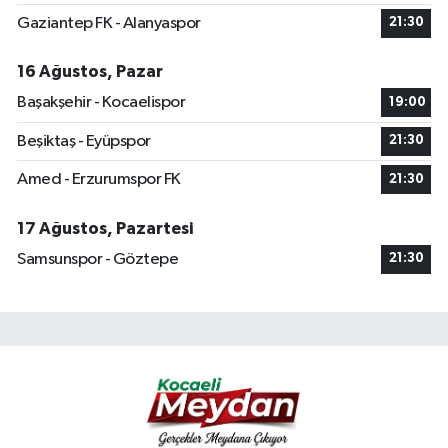
Gaziantep FK - Alanyaspor
21:30
16 Ağustos, Pazar
Başakşehir - Kocaelispor
19:00
Beşiktaş - Eyüpspor
21:30
Amed - Erzurumspor FK
21:30
17 Ağustos, Pazartesi
Samsunspor - Göztepe
21:30