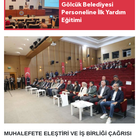
Gölcük Belediyesi
Personeline İlk Yardım
Eğitimi
MUHALEFETE ELEŞTİRİ VE İŞ BİRLİĞİ ÇAĞRISI