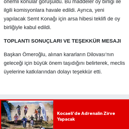
önemli konular görüşüldü. Bu maddeler oy birliği ile
ilgili komisyonlara havale edildi. Ayrıca, yeni
yapılacak Semt Konağı için arsa hibesi teklifi de oy
birliğiyle kabul edildi.
TOPLANTI SONUÇLARI VE TEŞEKKÜR MESAJI
Başkan Ömeroğlu, alınan kararların Dilovası’nın
geleceği için büyük önem taşıdığını belirterek, meclis
üyelerine katkılarından dolayı teşekkür etti.
Kocaeli’de Adrenalin Zirve
Yapacak