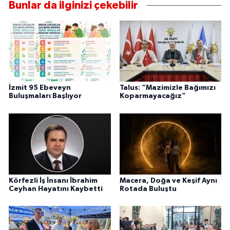
Bunlar da ilginizi çekebilir
İzmit 95 Ebeveyn
Talus: “Mazimizle Bağımızı
Buluşmaları Başlıyor
Koparmayacağız”
Körfezli İş İnsanı İbrahim
Macera, Doğa ve Keşif Aynı
Ceyhan Hayatını Kaybetti
Rotada Buluştu