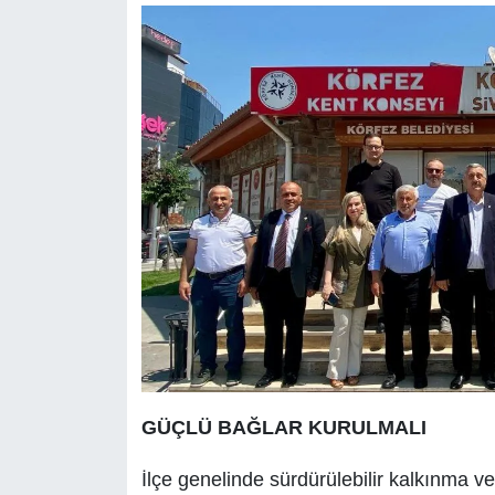
GÜÇLÜ BAĞLAR KURULMALI
İlçe genelinde sürdürülebilir kalkınma v