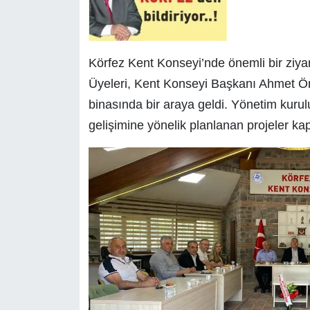
Körfez Kent Konseyi’nde önemli bir ziyar
Üyeleri, Kent Konseyi Başkanı Ahmet Önal
binasında bir araya geldi. Yönetim kur
gelişimine yönelik planlanan projeler kap