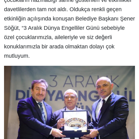
çocukların hazırladığı sahne gösterileri ve etkinlikler
davetlilerden tam not aldı. Oldukça renkli geçen
etkinliğin açılışında konuşan Belediye Başkanı Şener
Söğüt, “3 Aralık Dünya Engelliler Günü sebebiyle
özel çocuklarımızla, aileleriyle ve siz değerli
konuklarımızla bir arada olmaktan dolayı çok
mutluyum.