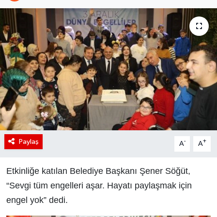
Paylaş
-
+
A
A
Etkinliğe katılan Belediye Başkanı Şener Söğüt,
“Sevgi tüm engelleri aşar. Hayatı paylaşmak için
engel yok” dedi.