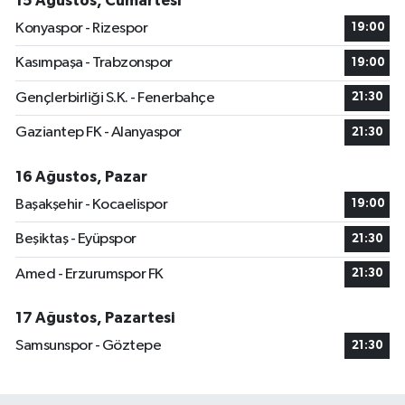
15 Ağustos, Cumartesi
Konyaspor - Rizespor
19:00
Kasımpaşa - Trabzonspor
19:00
Gençlerbirliği S.K. - Fenerbahçe
21:30
Gaziantep FK - Alanyaspor
21:30
16 Ağustos, Pazar
Başakşehir - Kocaelispor
19:00
Beşiktaş - Eyüpspor
21:30
Amed - Erzurumspor FK
21:30
17 Ağustos, Pazartesi
Samsunspor - Göztepe
21:30