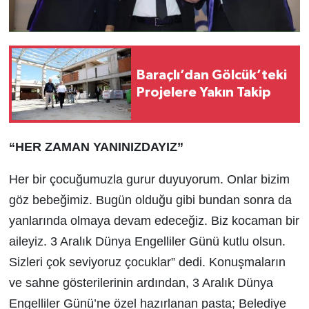
Baraçlı’dan Gölcük’teki
Projelere Yakın Takip
“HER ZAMAN YANINIZDAYIZ”
Her bir çocuğumuzla gurur duyuyorum. Onlar bizim
göz bebeğimiz. Bugün olduğu gibi bundan sonra da
yanlarında olmaya devam edeceğiz. Biz kocaman bir
aileyiz. 3 Aralık Dünya Engelliler Günü kutlu olsun.
Sizleri çok seviyoruz çocuklar” dedi. Konuşmaların
ve sahne gösterilerinin ardından, 3 Aralık Dünya
Engelliler Günü’ne özel hazırlanan pasta; Belediye