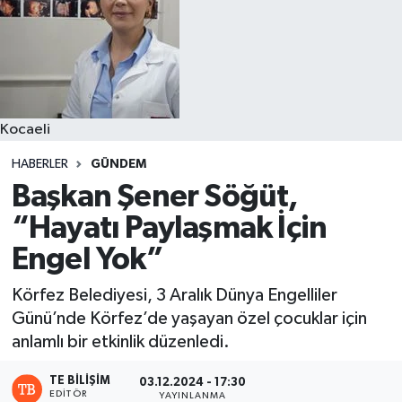
Kocaeli
HABERLER
GÜNDEM
Başkan Şener Söğüt,
“Hayatı Paylaşmak İçin
Engel Yok”
Körfez Belediyesi, 3 Aralık Dünya Engelliler
Günü’nde Körfez’de yaşayan özel çocuklar için
anlamlı bir etkinlik düzenledi.
TE BILIŞIM
03.12.2024 - 17:30
EDITÖR
YAYINLANMA