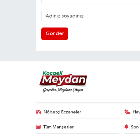
Gönder
Nöbetçi Eczaneler
Ha
Tüm Manşetler
Son 