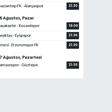
aziantep FK - Alanyaspor
21:30
6 Ağustos, Pazar
aşakşehir - Kocaelispor
19:00
eşiktaş - Eyüpspor
21:30
med - Erzurumspor FK
21:30
7 Ağustos, Pazartesi
amsunspor - Göztepe
21:30