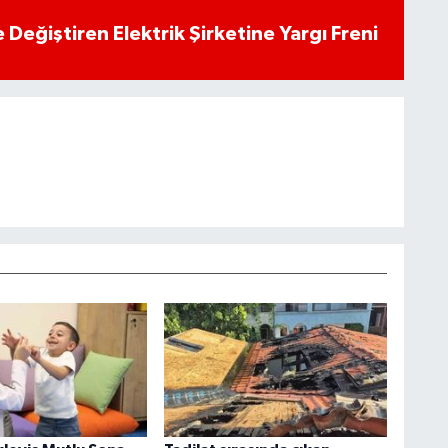
 Değiştiren Elektrik Şirketine Yargı Freni