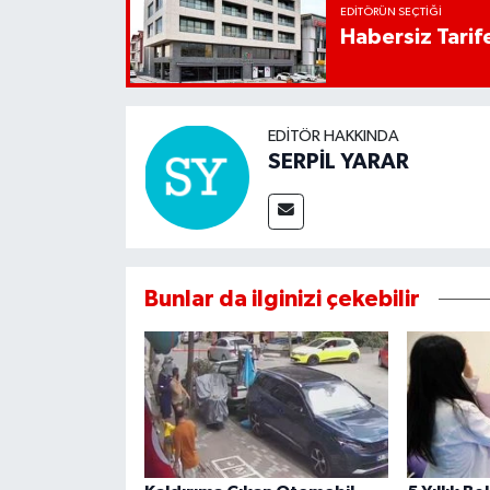
EDITÖRÜN SEÇTIĞI
Habersiz Tarife
EDITÖR HAKKINDA
SERPİL YARAR
Bunlar da ilginizi çekebilir