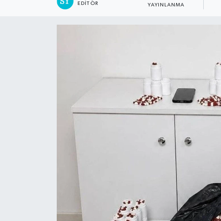
EDITÖR
YAYINLANMA