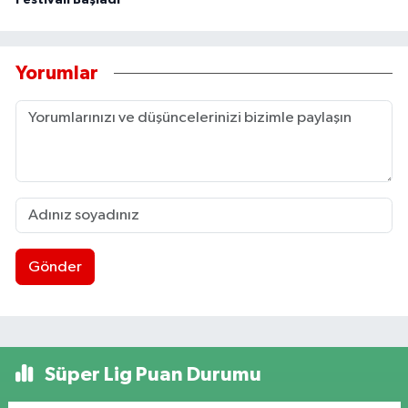
Festivali Başladı
Yorumlar
Gönder
Süper Lig Puan Durumu