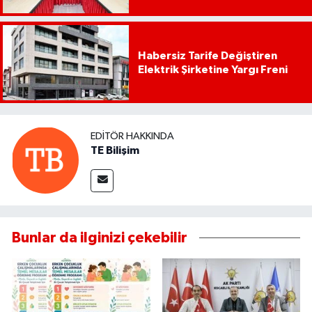
Habersiz Tarife Değiştiren
Elektrik Şirketine Yargı Freni
EDITÖR HAKKINDA
TE Bilişim
Bunlar da ilginizi çekebilir