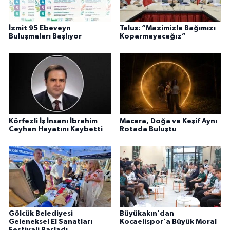
İzmit 95 Ebeveyn
Talus: “Mazimizle Bağımızı
Buluşmaları Başlıyor
Koparmayacağız”
Körfezli İş İnsanı İbrahim
Macera, Doğa ve Keşif Aynı
Ceyhan Hayatını Kaybetti
Rotada Buluştu
Gölcük Belediyesi
Büyükakın'dan
Geleneksel El Sanatları
Kocaelispor'a Büyük Moral