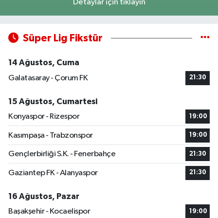
Detaylar için tıklayın
Süper Lig Fikstür
14 Ağustos, Cuma
Galatasaray - Çorum FK
21:30
15 Ağustos, Cumartesi
Konyaspor - Rizespor
19:00
Kasımpaşa - Trabzonspor
19:00
Gençlerbirliği S.K. - Fenerbahçe
21:30
Gaziantep FK - Alanyaspor
21:30
16 Ağustos, Pazar
Başakşehir - Kocaelispor
19:00