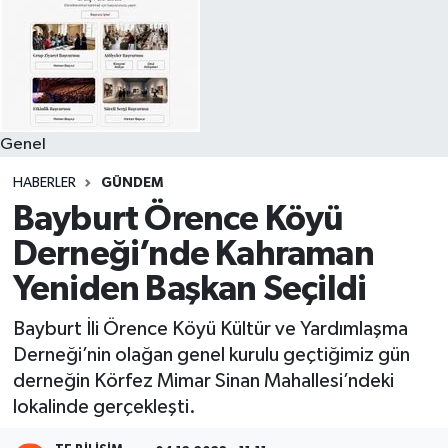
Genel
HABERLER
GÜNDEM
Bayburt Örence Köyü
Derneği’nde Kahraman
Yeniden Başkan Seçildi
Bayburt İli Örence Köyü Kültür ve Yardımlaşma
Derneği’nin olağan genel kurulu geçtiğimiz gün
derneğin Körfez Mimar Sinan Mahallesi’ndeki
lokalinde gerçekleşti.