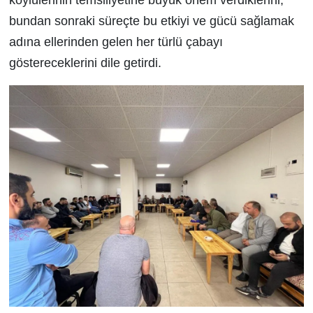
köylülerinin temsiliyetine büyük önem verdiklerini,
bundan sonraki süreçte bu etkiyi ve gücü sağlamak
adına ellerinden gelen her türlü çabayı
göstereceklerini dile getirdi.