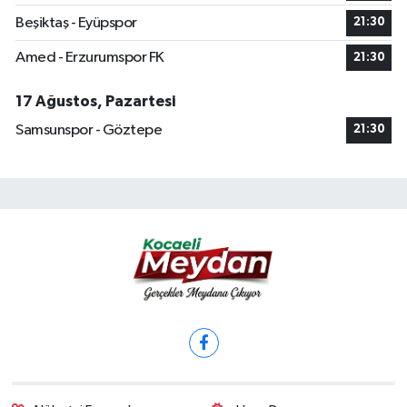
Beşiktaş - Eyüpspor
21:30
Amed - Erzurumspor FK
21:30
17 Ağustos, Pazartesi
Samsunspor - Göztepe
21:30