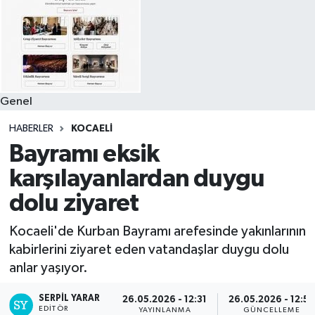
Genel
HABERLER
KOCAELI
Bayramı eksik
karşılayanlardan duygu
dolu ziyaret
Kocaeli'de Kurban Bayramı arefesinde yakınlarının
kabirlerini ziyaret eden vatandaşlar duygu dolu
anlar yaşıyor.
SERPİL YARAR
26.05.2026 - 12:31
26.05.2026 - 12:55
EDITÖR
YAYINLANMA
GÜNCELLEME