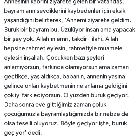
Annesinin kabrini ziyarete gelen bir vatandaş,
bayramların sevdiklerini kaybedenler için eksik
yaşandığını belirterek, 'Annemi ziyarete geldim.
Buruk bir bayram bu. Üzülüyor insan ama yapacak
bir şey yok. Allah'ın emri, takdir-i ilahi. Allah
hepsine rahmet eylesin, rahmetiyle muamele
eylesin inşallah. Çocukken bazı şeyleri
anlamıyorsun, farkında olamıyorsun ama zaman
geçtikçe, yaş aldıkça, babanın, annenin yaşına
gelince onları kaybetmenin ne anlama geldiğini
çok iyi fark ediyorsun. O yüzden buruk geçiyor.
Daha sonra eve gittiğimiz zaman çoluk
çocuğumuzla bayramlaştığımızda bir nebze de
olsa teselli oluyoruz. Böyle geçiyor işte, buruk
geçiyor' dedi.