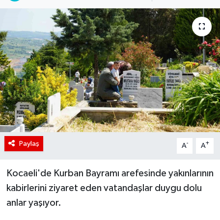
Paylaş
-
+
A
A
Kocaeli'de Kurban Bayramı arefesinde yakınlarının
kabirlerini ziyaret eden vatandaşlar duygu dolu
anlar yaşıyor.