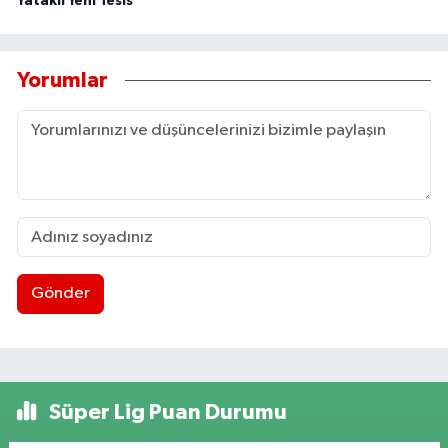
Yataklı Yeni Tesis
Yorumlar
Gönder
Süper Lig Puan Durumu