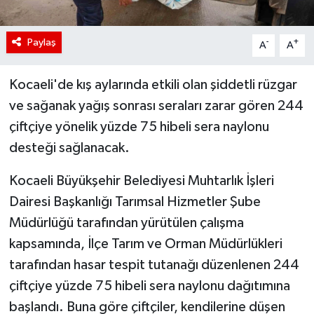
Paylaş
-
+
A
A
Kocaeli'de kış aylarında etkili olan şiddetli rüzgar
ve sağanak yağış sonrası seraları zarar gören 244
çiftçiye yönelik yüzde 75 hibeli sera naylonu
desteği sağlanacak.
Kocaeli Büyükşehir Belediyesi Muhtarlık İşleri
Dairesi Başkanlığı Tarımsal Hizmetler Şube
Müdürlüğü tarafından yürütülen çalışma
kapsamında, İlçe Tarım ve Orman Müdürlükleri
tarafından hasar tespit tutanağı düzenlenen 244
çiftçiye yüzde 75 hibeli sera naylonu dağıtımına
başlandı. Buna göre çiftçiler, kendilerine düşen