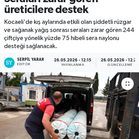
üreticilere destek
Kocaeli'de kış aylarında etkili olan şiddetli rüzgar
ve sağanak yağış sonrası seraları zarar gören 244
çiftçiye yönelik yüzde 75 hibeli sera naylonu
desteği sağlanacak.
SERPİL YARAR
26.05.2026 - 12:15
26.05.2026 - 12:2
EDITÖR
YAYINLANMA
GÜNCELLEME