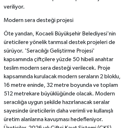
veriliyor.
Modern sera desteği projesi
Öte yandan, Kocaeli Büyükşehir Belediyesi'nin
üreticilere yönelik tarımsal destek projeleri de
sürüyor. 'Seracılığı Geliştirme Projesi'
kapsamında çiftçilere yüzde 50 hibeli anahtar
teslim modern sera desteği verilecek. Proje
kapsamında kurulacak modern seraların 2 bloklu,
16 metre eninde, 32 metre boyunda ve toplam
512 metrekare büyüklüğünde olacak. Modern
seracılığa uygun şekilde hazırlanacak seralar
sayesinde üreticilerin daha verimli ve kullanışlı
üretim alanlarına kavuşması hedefleniyor.
Üreticiler, 2026 yılı Çiftçi Kayıt Sistemi (ÇKS)