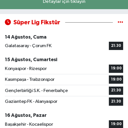
Detaylar için tıklayın
Süper Lig Fikstür
14 Ağustos, Cuma
Galatasaray - Çorum FK
21:30
15 Ağustos, Cumartesi
Konyaspor - Rizespor
19:00
Kasımpaşa - Trabzonspor
19:00
Gençlerbirliği S.K. - Fenerbahçe
21:30
Gaziantep FK - Alanyaspor
21:30
16 Ağustos, Pazar
Başakşehir - Kocaelispor
19:00