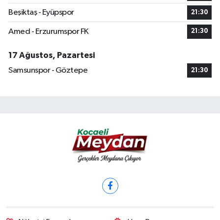
Beşiktaş - Eyüpspor
21:30
Amed - Erzurumspor FK
21:30
17 Ağustos, Pazartesi
Samsunspor - Göztepe
21:30