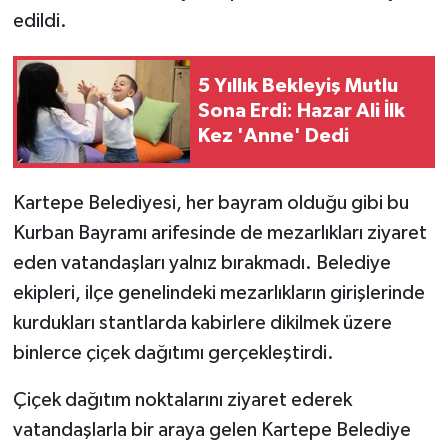
edildi.
5 Yıllık Bekleyiş Mutlu
Sona Erdi: Hazar Ali İlk
Kez 'Anne' Dedi
Kartepe Belediyesi, her bayram olduğu gibi bu
Kurban Bayramı arifesinde de mezarlıkları ziyaret
eden vatandaşları yalnız bırakmadı. Belediye
ekipleri, ilçe genelindeki mezarlıkların girişlerinde
kurdukları stantlarda kabirlere dikilmek üzere
binlerce çiçek dağıtımı gerçekleştirdi.
Çiçek dağıtım noktalarını ziyaret ederek
vatandaşlarla bir araya gelen Kartepe Belediye