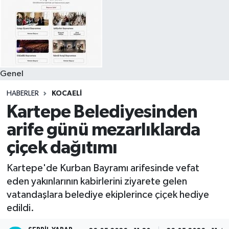
Genel
HABERLER
KOCAELI
Kartepe Belediyesinden
arife günü mezarlıklarda
çiçek dağıtımı
Kartepe'de Kurban Bayramı arifesinde vefat
eden yakınlarının kabirlerini ziyarete gelen
vatandaşlara belediye ekiplerince çiçek hediye
edildi.