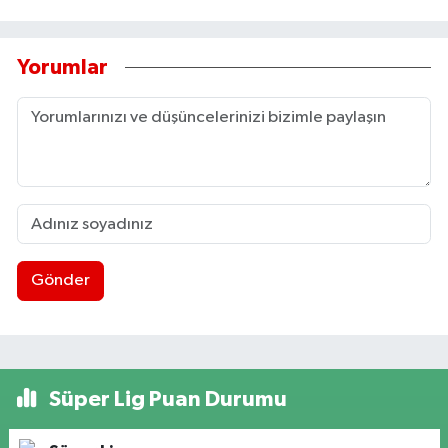
Yorumlar
Gönder
Süper Lig Puan Durumu