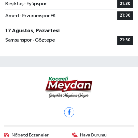
Beşiktaş - Eyüpspor
21:30
Amed - Erzurumspor FK
21:30
17 Ağustos, Pazartesi
Samsunspor - Göztepe
21:30
Nöbetçi Eczaneler
Hava Durumu