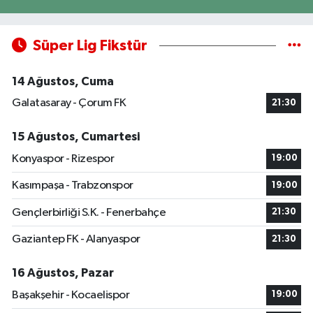
Süper Lig Fikstür
14 Ağustos, Cuma
Galatasaray - Çorum FK
21:30
15 Ağustos, Cumartesi
Konyaspor - Rizespor
19:00
Kasımpaşa - Trabzonspor
19:00
Gençlerbirliği S.K. - Fenerbahçe
21:30
Gaziantep FK - Alanyaspor
21:30
16 Ağustos, Pazar
Başakşehir - Kocaelispor
19:00