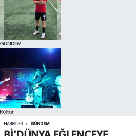
GÜNDEM
Kültür
HABERLER
GÜNDEM
Bİ'DÜNYA EĞLENCEYE