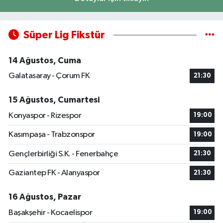
Süper Lig Fikstür
14 Ağustos, Cuma
Galatasaray - Çorum FK
21:30
15 Ağustos, Cumartesi
Konyaspor - Rizespor
19:00
Kasımpaşa - Trabzonspor
19:00
Gençlerbirliği S.K. - Fenerbahçe
21:30
Gaziantep FK - Alanyaspor
21:30
16 Ağustos, Pazar
Başakşehir - Kocaelispor
19:00