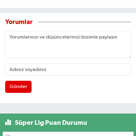
Yorumlar
Gönder
Süper Lig Puan Durumu