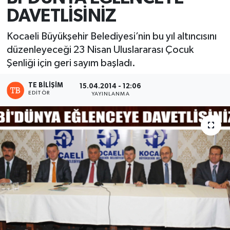
DAVETLİSİNİZ
Kocaeli Büyükşehir Belediyesi’nin bu yıl altıncısını
düzenleyeceği 23 Nisan Uluslararası Çocuk
Şenliği için geri sayım başladı.
TE BILIŞIM
15.04.2014 - 12:06
EDITÖR
YAYINLANMA