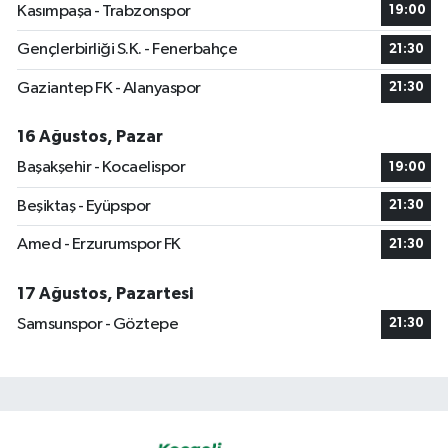
Kasımpaşa - Trabzonspor
19:00
Gençlerbirliği S.K. - Fenerbahçe
21:30
Gaziantep FK - Alanyaspor
21:30
16 Ağustos, Pazar
Başakşehir - Kocaelispor
19:00
Beşiktaş - Eyüpspor
21:30
Amed - Erzurumspor FK
21:30
17 Ağustos, Pazartesi
Samsunspor - Göztepe
21:30