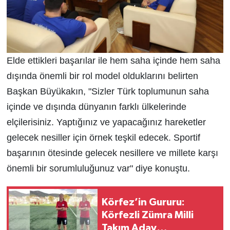
Elde ettikleri başarılar ile hem saha içinde hem saha
dışında önemli bir rol model olduklarını belirten
Başkan Büyükakın, "Sizler Türk toplumunun saha
içinde ve dışında dünyanın farklı ülkelerinde
elçilerisiniz. Yaptığınız ve yapacağınız hareketler
gelecek nesiller için örnek teşkil edecek. Sportif
başarının ötesinde gelecek nesillere ve millete karşı
önemli bir sorumluluğunuz var" diye konuştu.
Körfez’in Gururu:
Körfezli Zümra Milli
Takım Aday