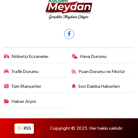
Nöbetçi Eczaneler
Hava Durumu
Trafik Durumu
Puan Durumu ve Fikstür
Tüm Manşetler
Son Dakika Haberleri
Haber Arşivi
RSS
Copyright © 2025. Her hakkı saklıdır.