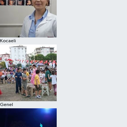
Kocaeli
Genel