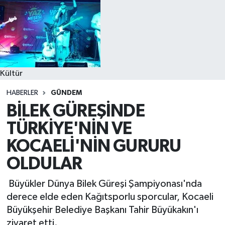
Kültür
HABERLER
GÜNDEM
BİLEK GÜREŞİNDE
TÜRKİYE'NİN VE
KOCAELİ'NİN GURURU
OLDULAR
Büyükler Dünya Bilek Güreşi Şampiyonası'nda
derece elde eden Kağıtsporlu sporcular, Kocaeli
Büyükşehir Belediye Başkanı Tahir Büyükakın'ı
ziyaret etti.