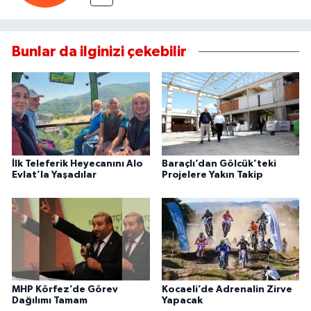
Bunlar da ilginizi çekebilir
İlk Teleferik Heyecanını Alo
Baraçlı’dan Gölcük’teki
Evlat’la Yaşadılar
Projelere Yakın Takip
MHP Körfez’de Görev
Kocaeli’de Adrenalin Zirve
Dağılımı Tamam
Yapacak