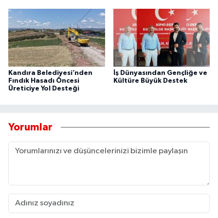
Kandıra Belediyesi’nden
İş Dünyasından Gençliğe ve
Fındık Hasadı Öncesi
Kültüre Büyük Destek
Üreticiye Yol Desteği
Yorumlar