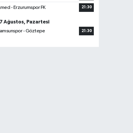
med - Erzurumspor FK
21:30
7 Ağustos, Pazartesi
amsunspor - Göztepe
21:30