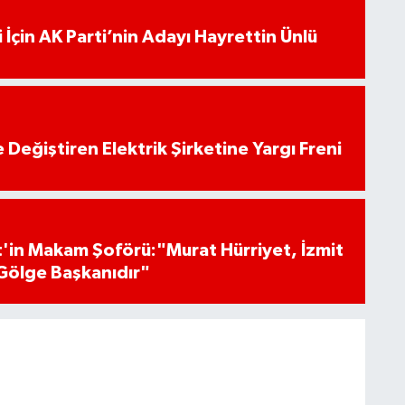
 İçin AK Parti’nin Adayı Hayrettin Ünlü
 Değiştiren Elektrik Şirketine Yargı Freni
'in Makam Şoförü:"Murat Hürriyet, İzmit
Gölge Başkanıdır"