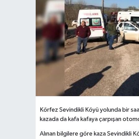
Körfez Sevindikli Köyü yolunda bir saat
kazada da kafa kafaya çarpışan otomob
Alınan bilgilere göre kaza Sevindikli 