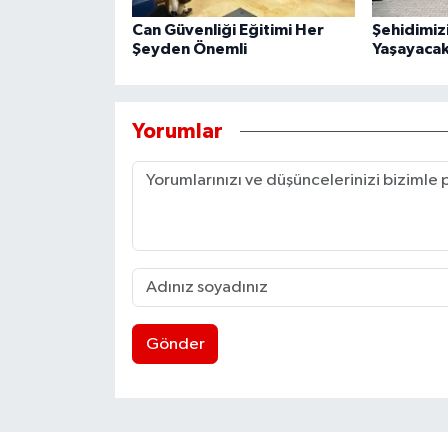
Can Güvenliği Eğitimi Her
Şehidimiz
Şeyden Önemli
Yaşayacak
Yorumlar
Gönder