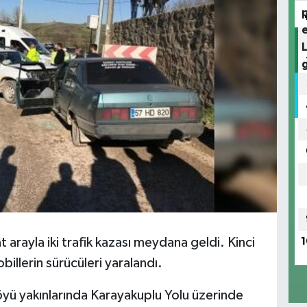
 arayla iki trafik kazası meydana geldi. Kinci
1
illerin sürücüleri yaralandı.
Köyü yakınlarında Karayakuplu Yolu üzerinde