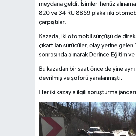
meydana geldi. İsimleri henüz alınama
820 ve 34 RU 8859 plakalı iki otomobi
çarpıştılar.
Kazada, iki otomobil sürçüşü de direks
çıkartılan sürücüler, olay yerine gelen 
sonrasında alınarak Derince Eğitim ve 
Bu kazadan bir saat önce de yine aynı yo
devrilmiş ve şoförü yaralanmıştı.
Her iki kazayla ilgili soruşturma janda