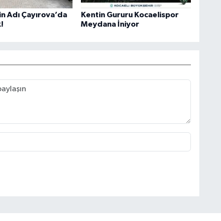
in Adı Çayırova’da
Kentin Gururu Kocaelispor
!
Meydana İniyor