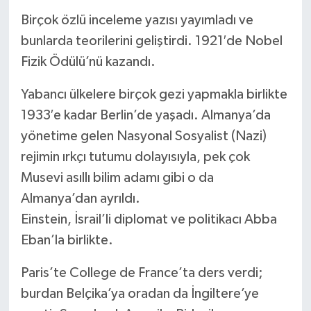
Birçok özlü inceleme yazısı yayımladı ve
bunlarda teorilerini geliştirdi. 1921′de Nobel
Fizik Ödülü’nü kazandı.
Yabancı ülkelere birçok gezi yapmakla birlikte
1933′e kadar Berlin’de yaşadı. Almanya’da
yönetime gelen Nasyonal Sosyalist (Nazi)
rejimin ırkçı tutumu dolayısıyla, pek çok
Musevi asıllı bilim adamı gibi o da
Almanya’dan ayrıldı.
Einstein, İsrail’li diplomat ve politikacı Abba
Eban’la birlikte.
Paris’te College de France’ta ders verdi;
burdan Belçika’ya oradan da İngiltere’ye