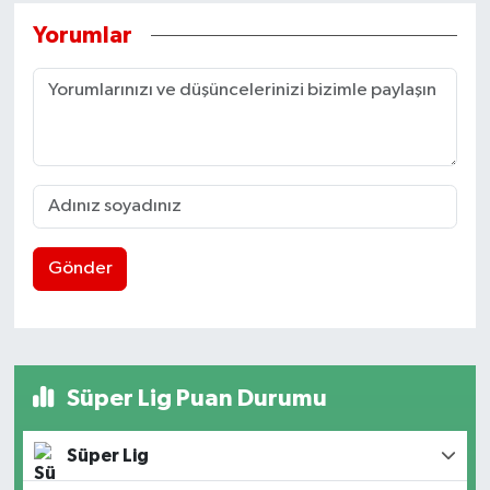
Yorumlar
Gönder
Süper Lig Puan Durumu
Süper Lig