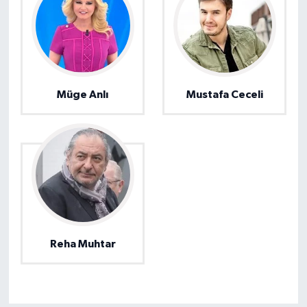
Müge Anlı
Mustafa Ceceli
Reha Muhtar