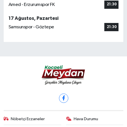
Amed - Erzurumspor FK
21:30
17 Ağustos, Pazartesi
Samsunspor - Göztepe
21:30
Nöbetçi Eczaneler
Hava Durumu