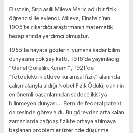
Einstein, Sırp asıllı Mileva Maric adlı bir fizik
öğrencisi ile evlendi. Mileva, Einstein’nın
1905′te çıkardığı araştırmanın matematik
hesaplarında yardımcı olmuştur.
1955′te hayata gözlerini yumana kadar bilim
dünyasına çok şey kattı. 1916′da yayımladığı
“Genel Görelilik Kuramı“, 1921′de
“fotoelektrik etki ve kuramsal fizik” alanında
çalışmalarıyla aldığı Nobel Fizik Ödülü, dahinin
en önemli başarılarından sadece ikisi ya
bilinmeyen dünyası… Bern’de federal patent
dairesinde görev aldı. Bu görevden arta kalan
zamanlarda çağdaş fizikte ortaya atılmaya
başlanan problemler üzerinde düşünme