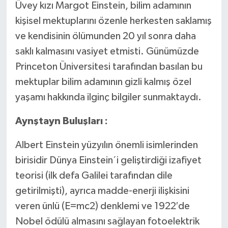
Üvey kızı Margot Einstein, bilim adamının
kişisel mektuplarını özenle herkesten saklamış
ve kendisinin ölümunden 20 yıl sonra daha
saklı kalmasını vasiyet etmisti. Günümüzde
Princeton Üniversitesi tarafından basılan bu
mektuplar bilim adamının gizli kalmış özel
yaşamı hakkında ilginç bilgiler sunmaktaydı.
Aynştayn Buluşları :
Albert Einstein yüzyılın önemli isimlerinden
birisidir Dünya Einstein´i geliştirdiği izafiyet
teorisi (ilk defa Galilei tarafından dile
getirilmişti), ayrıca madde-enerji ilişkisini
veren ünlü (E=mc2) denklemi ve 1922′de
Nobel ödülü almasını sağlayan fotoelektrik