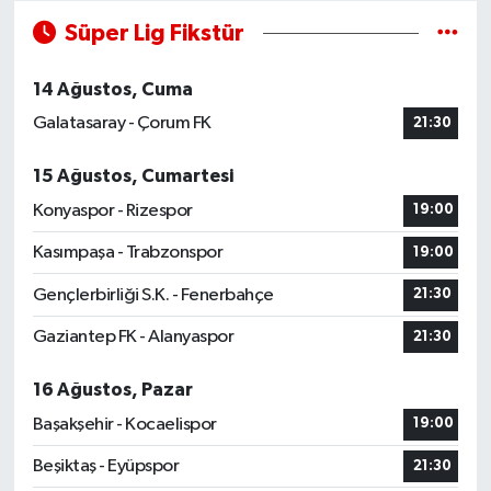
Süper Lig Fikstür
14 Ağustos, Cuma
Galatasaray - Çorum FK
21:30
15 Ağustos, Cumartesi
Konyaspor - Rizespor
19:00
Kasımpaşa - Trabzonspor
19:00
Gençlerbirliği S.K. - Fenerbahçe
21:30
Gaziantep FK - Alanyaspor
21:30
16 Ağustos, Pazar
Başakşehir - Kocaelispor
19:00
Beşiktaş - Eyüpspor
21:30