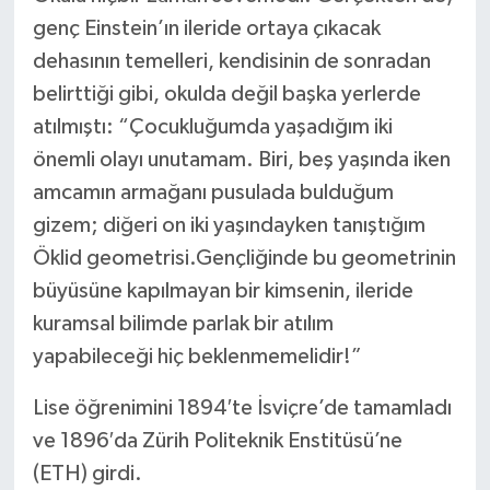
genç Einstein’ın ileride ortaya çıkacak
dehasının temelleri, kendisinin de sonradan
belirttiği gibi, okulda değil başka yerlerde
atılmıştı: “Çocukluğumda yaşadığım iki
önemli olayı unutamam. Biri, beş yaşında iken
amcamın armağanı pusulada bulduğum
gizem; diğeri on iki yaşındayken tanıştığım
Öklid geometrisi.Gençliğinde bu geometrinin
büyüsüne kapılmayan bir kimsenin, ileride
kuramsal bilimde parlak bir atılım
yapabileceği hiç beklenmemelidir!”
Lise öğrenimini 1894′te İsviçre’de tamamladı
ve 1896′da Zürih Politeknik Enstitüsü’ne
(ETH) girdi.