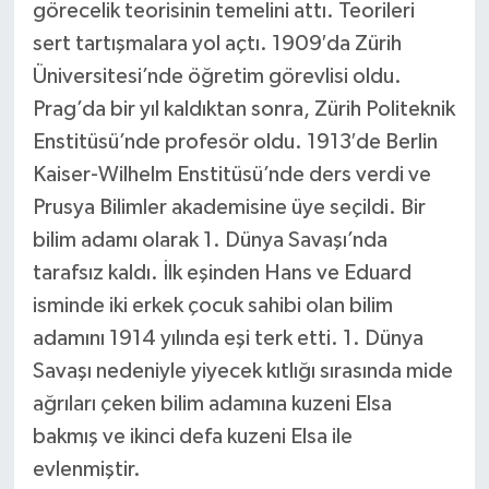
görecelik teorisinin temelini attı. Teorileri
sert tartışmalara yol açtı. 1909′da Zürih
Üniversitesi’nde öğretim görevlisi oldu.
Prag’da bir yıl kaldıktan sonra, Zürih Politeknik
Enstitüsü’nde profesör oldu. 1913′de Berlin
Kaiser-Wilhelm Enstitüsü’nde ders verdi ve
Prusya Bilimler akademisine üye seçildi. Bir
bilim adamı olarak 1. Dünya Savaşı’nda
tarafsız kaldı. İlk eşinden Hans ve Eduard
isminde iki erkek çocuk sahibi olan bilim
adamını 1914 yılında eşi terk etti. 1. Dünya
Savaşı nedeniyle yiyecek kıtlığı sırasında mide
ağrıları çeken bilim adamına kuzeni Elsa
bakmış ve ikinci defa kuzeni Elsa ile
evlenmiştir.