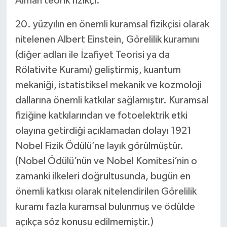
Alman teorik fizikçi.
20. yüzyılın en önemli kuramsal fizikçisi olarak
nitelenen Albert Einstein, Görelilik kuramını
(diğer adları ile İzafiyet Teorisi ya da
Rölativite Kuramı) geliştirmiş, kuantum
mekaniği, istatistiksel mekanik ve kozmoloji
dallarına önemli katkılar sağlamıştır. Kuramsal
fiziğine katkılarından ve fotoelektrik etki
olayına getirdiği açıklamadan dolayı 1921
Nobel Fizik Ödülü’ne layık görülmüştür.
(Nobel Ödülü’nün ve Nobel Komitesi’nin o
zamanki ilkeleri doğrultusunda, bugün en
önemli katkısı olarak nitelendirilen Görelilik
kuramı fazla kuramsal bulunmuş ve ödülde
açıkça söz konusu edilmemiştir.)