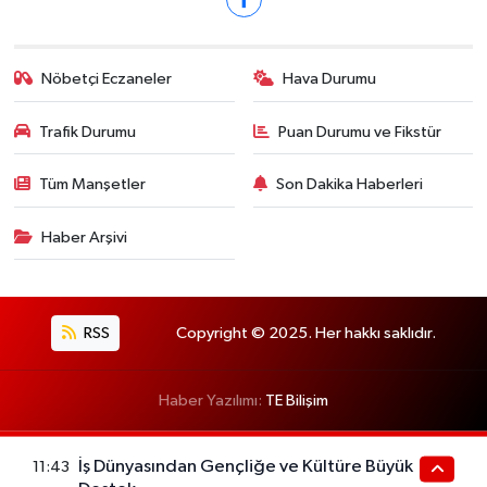
Nöbetçi Eczaneler
Hava Durumu
Trafik Durumu
Puan Durumu ve Fikstür
Tüm Manşetler
Son Dakika Haberleri
Haber Arşivi
RSS
Copyright © 2025. Her hakkı saklıdır.
Haber Yazılımı:
TE Bilişim
İş Dünyasından Gençliğe ve Kültüre Büyük
11:43