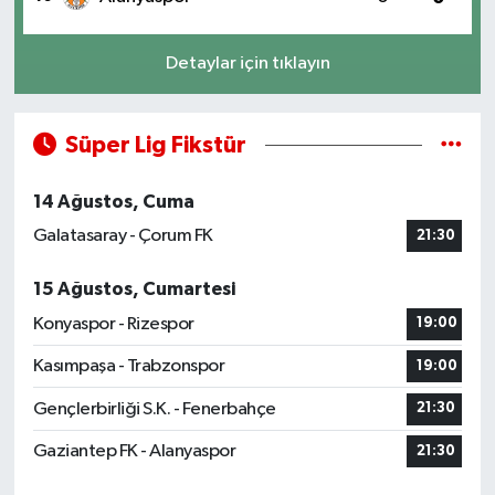
Detaylar için tıklayın
Süper Lig Fikstür
14 Ağustos, Cuma
Galatasaray - Çorum FK
21:30
15 Ağustos, Cumartesi
Konyaspor - Rizespor
19:00
Kasımpaşa - Trabzonspor
19:00
Gençlerbirliği S.K. - Fenerbahçe
21:30
Gaziantep FK - Alanyaspor
21:30