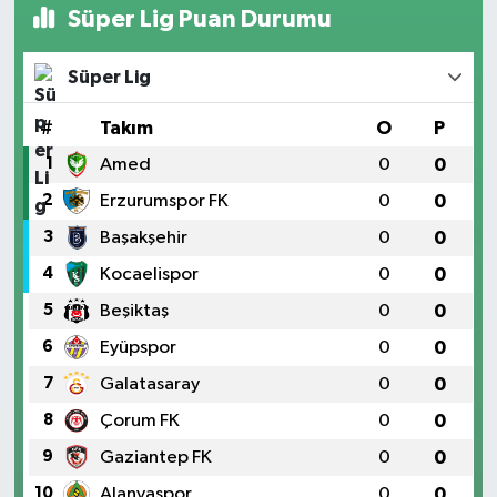
Süper Lig Puan Durumu
Süper Lig
#
Takım
O
P
1
Amed
0
0
2
Erzurumspor FK
0
0
3
Başakşehir
0
0
4
Kocaelispor
0
0
5
Beşiktaş
0
0
6
Eyüpspor
0
0
7
Galatasaray
0
0
8
Çorum FK
0
0
9
Gaziantep FK
0
0
10
Alanyaspor
0
0