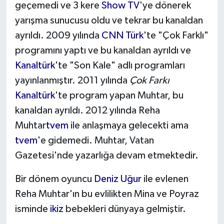
geçemedi ve 3 kere
Show TV
'ye dönerek
yarışma sunucusu oldu ve tekrar bu kanaldan
ayrıldı. 2009 yılında
CNN Türk
'te "Çok Farklı"
programını yaptı ve bu kanaldan ayrıldı ve
Kanaltürk
'te "Son Kale" adlı programları
yayınlanmıştır. 2011 yılında
Çok Farkı
Kanaltürk
'te program yapan Muhtar, bu
kanaldan ayrıldı. 2012 yılında Reha
Muhtar
tvem
ile anlaşmaya gelecekti ama
tvem
'e gidemedi. Muhtar, Vatan
Gazetesi'nde yazarlığa devam etmektedir.
Bir dönem oyuncu
Deniz Uğur
ile evlenen
Reha Muhtar'ın bu evlilikten Mina ve Poyraz
isminde
ikiz
bebekleri dünyaya gelmiştir.