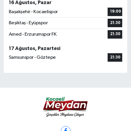
16 Ağustos, Pazar
Başakşehir - Kocaelispor
19:00
Beşiktaş - Eyüpspor
21:30
Amed - Erzurumspor FK
21:30
17 Ağustos, Pazartesi
Samsunspor - Göztepe
21:30