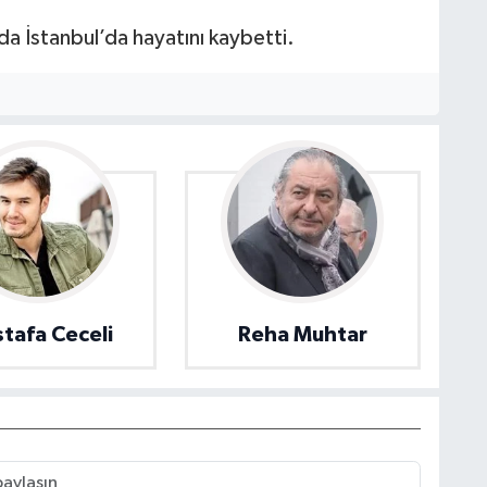
nda İstanbul’da hayatını kaybetti.
tafa Ceceli
Reha Muhtar