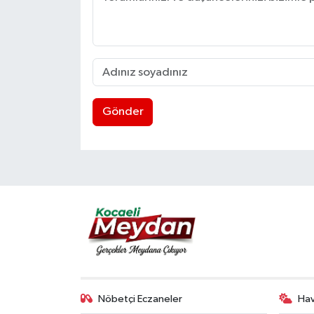
Gönder
Nöbetçi Eczaneler
Ha