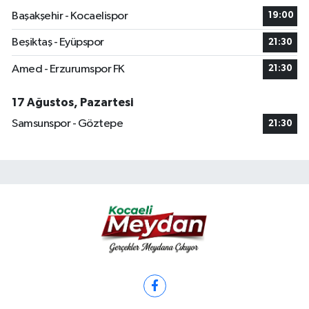
Başakşehir - Kocaelispor
19:00
Beşiktaş - Eyüpspor
21:30
Amed - Erzurumspor FK
21:30
17 Ağustos, Pazartesi
Samsunspor - Göztepe
21:30