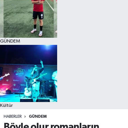
GÜNDEM
Kültür
HABERLER
GÜNDEM
Böyle olur romanların