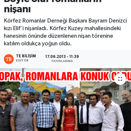
nişanı
Körfez Romanlar Derneği Başkanı Bayram Denizci
kızı Elif’i nişanladı. Körfez Kuzey mahallesindeki
hanesinin önünde düzenlenen nişan törenine
katılım oldukça yoğun oldu.
TE BILIŞIM
17.06.2013 - 11:39
EDITÖR
YAYINLANMA