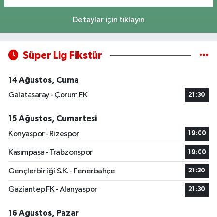
Detaylar için tıklayın
Süper Lig Fikstür
14 Ağustos, Cuma
Galatasaray - Çorum FK
21:30
15 Ağustos, Cumartesi
Konyaspor - Rizespor
19:00
Kasımpaşa - Trabzonspor
19:00
Gençlerbirliği S.K. - Fenerbahçe
21:30
Gaziantep FK - Alanyaspor
21:30
16 Ağustos, Pazar