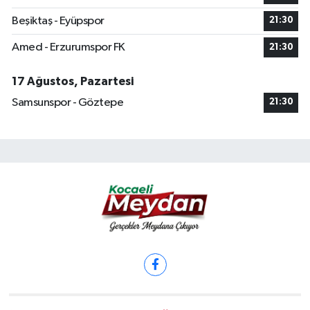
Beşiktaş - Eyüpspor
21:30
Amed - Erzurumspor FK
21:30
17 Ağustos, Pazartesi
Samsunspor - Göztepe
21:30