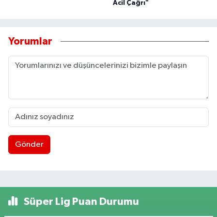
Acil Çağrı"
Yorumlar
Gönder
Süper Lig Puan Durumu