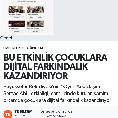
Genel
HABERLER
GÜNDEM
BU ETKİNLİK ÇOCUKLARA
DİJİTAL FARKINDALIK
KAZANDIRIYOR
Büyükşehir Belediyesi’nin “Oyun Arkadaşım
Sertaç Abi” etkinliği, cami içinde kurulan samimi
ortamda çocuklara dijital farkındalık kazandırıyor
TE BILIŞIM
21.05.2025 - 12:53
EDITÖR
YAYINLANMA