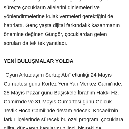
süreçte çocukların ailelerini dinlemeleri ve
yönlendirmelerine kulak vermeleri gerektiğini de
hatırlattı. Genç yaşta dijital farkındalık kazanmanın
önemine değinen Güngör, çocuklardan gelen
soruları da tek tek yanıtladı.
YENİ BULUŞMALAR YOLDA
“Oyun Arkadaşım Sertaç Abi” etkinliği 24 Mayıs
Cumartesi günü Körfez Yeni Yalı Merkez Camii’nde,
25 Mayıs Pazar günü Başiskele İbrahim Hakkı Hz.
Camii’nde ve 31 Mayıs Cumartesi günü Gölcük
Tevfik Hoca Camii’nde devam edecek. Kocaeli’nin
farklı ilçelerinde sürecek bu özel program, çocuklara
dijital dünyanın kapılarını bilinçli bir şekilde