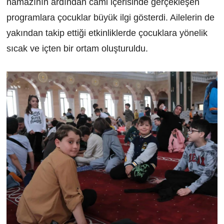
namazının ardından cami içerisinde gerçekleşen
programlara çocuklar büyük ilgi gösterdi. Ailelerin de
yakından takip ettiği etkinliklerde çocuklara yönelik
sıcak ve içten bir ortam oluşturuldu.