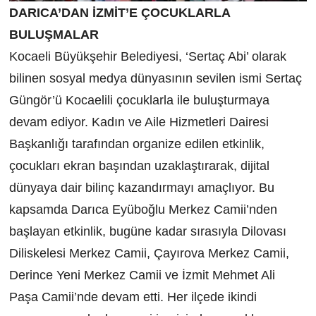
DARICA’DAN İZMİT’E ÇOCUKLARLA
BULUŞMALAR
Kocaeli Büyükşehir Belediyesi, ‘Sertaç Abi’ olarak
bilinen sosyal medya dünyasının sevilen ismi Sertaç
Güngör’ü Kocaelili çocuklarla ile buluşturmaya
devam ediyor. Kadın ve Aile Hizmetleri Dairesi
Başkanlığı tarafından organize edilen etkinlik,
çocukları ekran başından uzaklaştırarak, dijital
dünyaya dair bilinç kazandırmayı amaçlıyor. Bu
kapsamda Darıca Eyüboğlu Merkez Camii’nden
başlayan etkinlik, bugüne kadar sırasıyla Dilovası
Diliskelesi Merkez Camii, Çayırova Merkez Camii,
Derince Yeni Merkez Camii ve İzmit Mehmet Ali
Paşa Camii’nde devam etti. Her ilçede ikindi