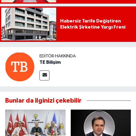
Habersiz Tarife Değiştiren
Elektrik Şirketine Yargı Freni
EDITÖR HAKKINDA
TE Bilişim
Bunlar da ilginizi çekebilir