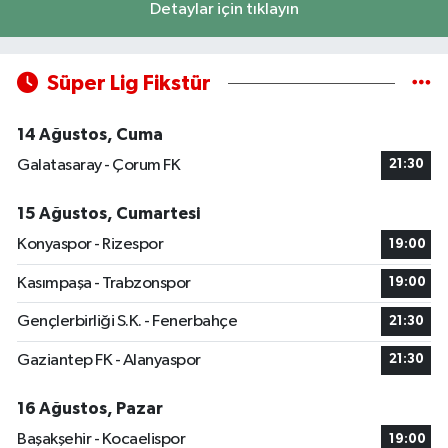
Detaylar için tıklayın
Süper Lig Fikstür
14 Ağustos, Cuma
Galatasaray - Çorum FK
21:30
15 Ağustos, Cumartesi
Konyaspor - Rizespor
19:00
Kasımpaşa - Trabzonspor
19:00
Gençlerbirliği S.K. - Fenerbahçe
21:30
Gaziantep FK - Alanyaspor
21:30
16 Ağustos, Pazar
Başakşehir - Kocaelispor
19:00