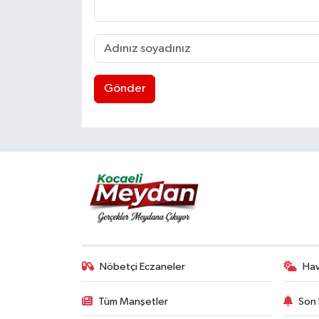
Gönder
Nöbetçi Eczaneler
Ha
Tüm Manşetler
Son 