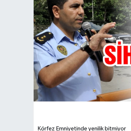
Körfez Emniyetinde yenilik bitmiyor