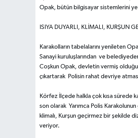
Opak, bütün bilgisayar sistemlerini ye
ISIYA DUYARLI, KLİMALI, KURŞUN 
Karakolların tabelalarını yenileten Op
Sanayi kuruluşlarından ve belediyeden
Coşkun Opak, devletin vermiş olduğu y
çıkartarak Polisin rahat devriye atmas
Körfez İlçede halkla çok kısa sürede 
son olarak Yarımca Polis Karakolunun gü
klimalı, Kurşun geçirmez bir şekilde d
veriyor.