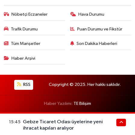
Nöbetçi Eczaneler
Hava Durumu
Trafik Durumu
Puan Durumu ve Fikstür
Tüm Manşetler
Son Dakika Haberleri
Haber Arşivi
RSS
Copyright © 2025. Her hakkı saklıdır.
Haber Yazılımı:
TE Bilişim
Gebze Ticaret Odası üyelerine yeni
15:45
ihracat kapıları aralıyor