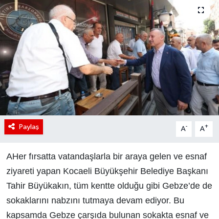
Paylaş
-
+
A
A
AHer fırsatta vatandaşlarla bir araya gelen ve esnaf
ziyareti yapan Kocaeli Büyükşehir Belediye Başkanı
Tahir Büyükakın, tüm kentte olduğu gibi Gebze’de de
sokaklarını nabzını tutmaya devam ediyor. Bu
kapsamda Gebze çarşıda bulunan sokakta esnaf ve