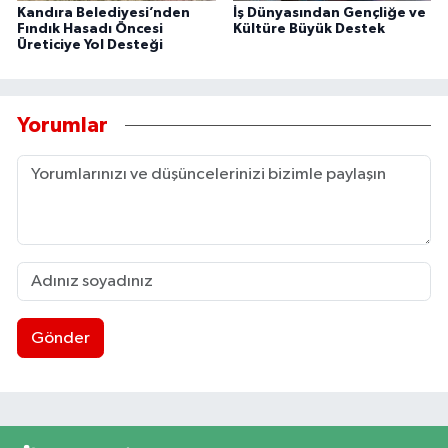
Kandıra Belediyesi’nden
İş Dünyasından Gençliğe ve
Fındık Hasadı Öncesi
Kültüre Büyük Destek
Üreticiye Yol Desteği
Yorumlar
Gönder