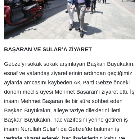
BAŞARAN VE SULAR’A ZİYARET
Gebze’yi sokak sokak arşınlayan Başkan Büyükakın,
esnaf ve vatandaş ziyaretlerinin ardından geçtiğimiz
aylarda amcasını kaybeden AK Parti Gebze önceki
dönem meclis üyesi Mehmet Başaran’ı ziyaret etti. İş
insanı Mehmet Başaran ile bir süre sohbet eden
Başkan Büyükakın, aileye taziye dileklerini iletti.
Başkan Büyükakın, hac vazifesini yerine getiren iş
insanı Nurullah Sular’ı da Gebze’de bulunan iş
yerinde ziyaret ederek, hac ibadetlerinin kabul ve