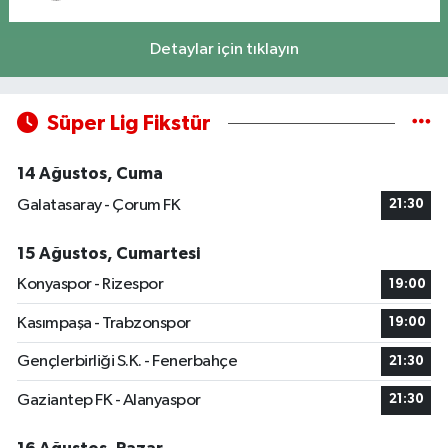
Detaylar için tıklayın
Süper Lig Fikstür
14 Ağustos, Cuma
Galatasaray - Çorum FK
21:30
15 Ağustos, Cumartesi
Konyaspor - Rizespor
19:00
Kasımpaşa - Trabzonspor
19:00
Gençlerbirliği S.K. - Fenerbahçe
21:30
Gaziantep FK - Alanyaspor
21:30