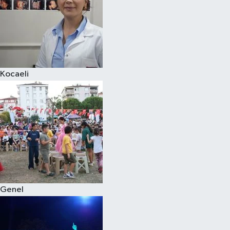
Kocaeli
Genel