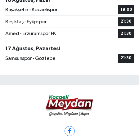
16 Ağustos, Pazar
Başakşehir - Kocaelispor
19:00
Beşiktaş - Eyüpspor
21:30
Amed - Erzurumspor FK
21:30
17 Ağustos, Pazartesi
Samsunspor - Göztepe
21:30