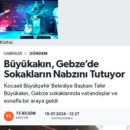
Kültür
HABERLER
GÜNDEM
Büyükakın, Gebze’de
Sokakların Nabzını Tutuyor
Kocaeli Büyükşehir Belediye Başkanı Tahir
Büyükakın, Gebze sokaklarında vatandaşlar ve
esnafla bir araya geldi
TE BILIŞIM
19.07.2024 - 12:27
EDITÖR
YAYINLANMA