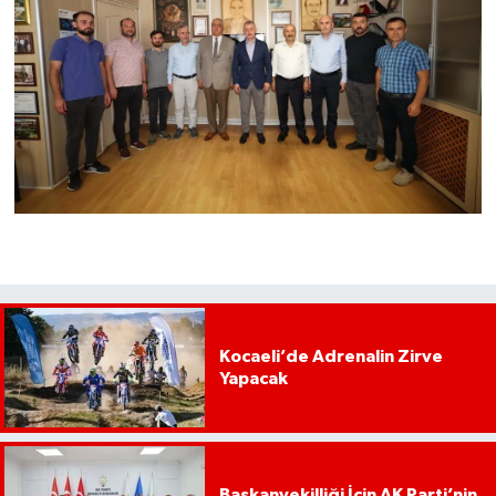
Kocaeli’de Adrenalin Zirve
Yapacak
Başkanvekilliği İçin AK Parti’nin