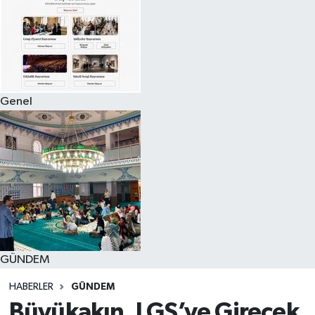
Genel
GÜNDEM
HABERLER
GÜNDEM
Büyükakın, LGS’ye Girecek