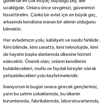
günlerde en çok ihtiyaç duyduğu şey, aile
sıcaklığıdır. Onlara önce sevgimizi, güvenimizi
hissettirelim. Çünkü bir evlat için en büyük güç,
arkasında kendisine inanan bir ailenin olduğunu
bilmektir.
Her evladımızın yolu, kabiliyeti ve nasibi farklıdır.
Kimi bilimde, kimi sanatta, kimi teknolojide, kimi
de hayatın başka alanlarında ülkesine hizmet
edecektir. Önemli olan; onların kendilerini
bulabilecekleri, mutlu ve faydalı bireyler olarak
yetişebilecekleri yolu keşfetmeleridir.
İnanıyorum ki bugün sınava girecek gençlerimiz,
yarın bu şehrin sokaklarında, bu ülkenin
kurumlarında, fabrikalarında, laboratuvarlarında,