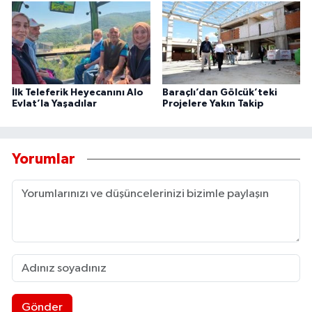
İlk Teleferik Heyecanını Alo
Baraçlı’dan Gölcük’teki
Evlat’la Yaşadılar
Projelere Yakın Takip
Yorumlar
Gönder