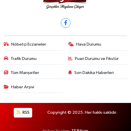
Nöbetçi Eczaneler
Hava Durumu
Trafik Durumu
Puan Durumu ve Fikstür
Tüm Manşetler
Son Dakika Haberleri
Haber Arşivi
RSS
Copyright © 2025. Her hakkı saklıdır.
Haber Yazılımı:
TE Bilişim