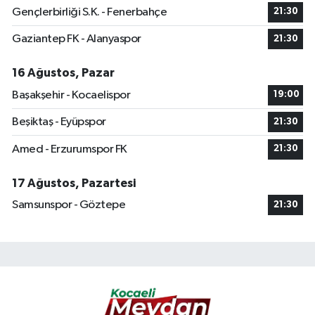
Gençlerbirliği S.K. - Fenerbahçe
21:30
Gaziantep FK - Alanyaspor
21:30
16 Ağustos, Pazar
Başakşehir - Kocaelispor
19:00
Beşiktaş - Eyüpspor
21:30
Amed - Erzurumspor FK
21:30
17 Ağustos, Pazartesi
Samsunspor - Göztepe
21:30