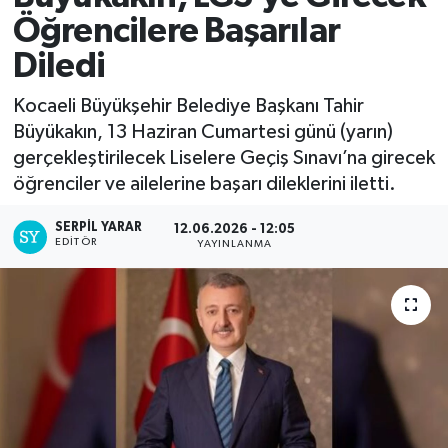
Öğrencilere Başarılar
Diledi
Kocaeli Büyükşehir Belediye Başkanı Tahir
Büyükakın, 13 Haziran Cumartesi günü (yarın)
gerçekleştirilecek Liselere Geçiş Sınavı’na girecek
öğrenciler ve ailelerine başarı dileklerini iletti.
SERPİL YARAR
12.06.2026 - 12:05
EDITÖR
YAYINLANMA