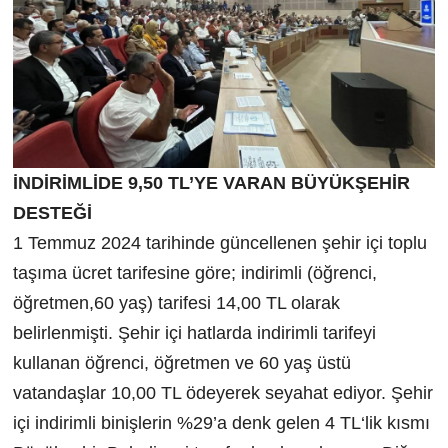
İNDİRİMLİDE 9,50 TL’YE VARAN BÜYÜKŞEHİR
DESTEĞİ
1 Temmuz 2024 tarihinde güncellenen şehir içi toplu
taşıma ücret tarifesine göre; indirimli (öğrenci,
öğretmen,60 yaş) tarifesi 14,00 TL olarak
belirlenmişti. Şehir içi hatlarda indirimli tarifeyi
kullanan öğrenci, öğretmen ve 60 yaş üstü
vatandaşlar 10,00 TL ödeyerek seyahat ediyor. Şehir
içi indirimli binişlerin %29’a denk gelen 4 TL‘lik kısmı