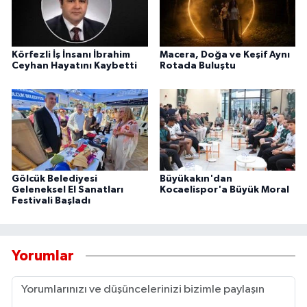
Körfezli İş İnsanı İbrahim
Macera, Doğa ve Keşif Aynı
Ceyhan Hayatını Kaybetti
Rotada Buluştu
Gölcük Belediyesi
Büyükakın'dan
Geleneksel El Sanatları
Kocaelispor'a Büyük Moral
Festivali Başladı
Yorumlar