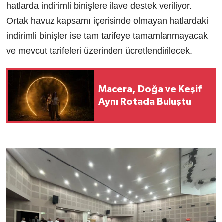
hatlarda indirimli binişlere ilave destek veriliyor.
Ortak havuz kapsamı içerisinde olmayan hatlardaki
indirimli binişler ise tam tarifeye tamamlanmayacak
ve mevcut tarifeleri üzerinden ücretlendirilecek.
Macera, Doğa ve Keşif
Aynı Rotada Buluştu