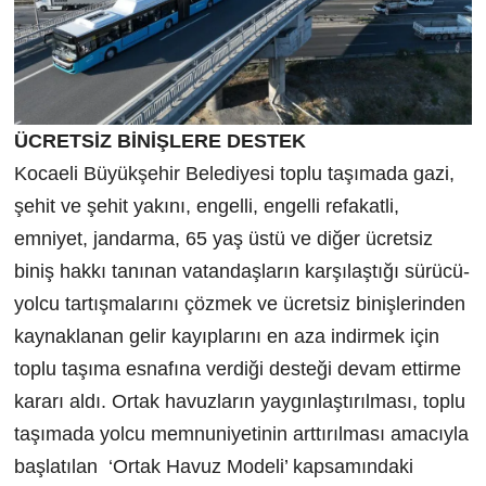
ÜCRETSİZ BİNİŞLERE DESTEK
Kocaeli Büyükşehir Belediyesi toplu taşımada gazi,
şehit ve şehit yakını, engelli, engelli refakatli,
emniyet, jandarma, 65 yaş üstü ve diğer ücretsiz
biniş hakkı tanınan vatandaşların karşılaştığı sürücü-
yolcu tartışmalarını çözmek ve ücretsiz binişlerinden
kaynaklanan gelir kayıplarını en aza indirmek için
toplu taşıma esnafına verdiği desteği devam ettirme
kararı aldı. Ortak havuzların yaygınlaştırılması, toplu
taşımada yolcu memnuniyetinin arttırılması amacıyla
başlatılan ‘Ortak Havuz Modeli’ kapsamındaki