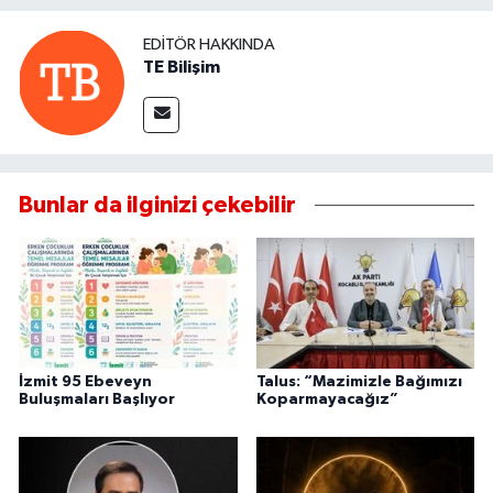
EDITÖR HAKKINDA
TE Bilişim
Bunlar da ilginizi çekebilir
İzmit 95 Ebeveyn
Talus: “Mazimizle Bağımızı
Buluşmaları Başlıyor
Koparmayacağız”