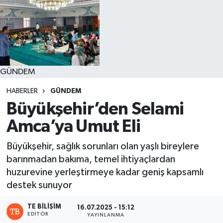
GÜNDEM
HABERLER
GÜNDEM
Büyükşehir’den Selami
Amca’ya Umut Eli
Büyükşehir, sağlık sorunları olan yaşlı bireylere
barınmadan bakıma, temel ihtiyaçlardan
huzurevine yerleştirmeye kadar geniş kapsamlı
destek sunuyor
TE BILIŞIM
16.07.2025 - 15:12
EDITÖR
YAYINLANMA