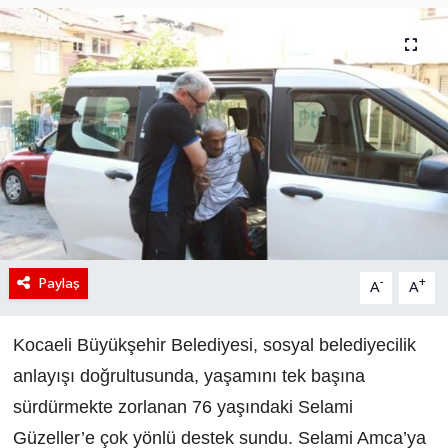
Paylaş
-
+
A
A
Kocaeli Büyükşehir Belediyesi, sosyal belediyecilik
anlayışı doğrultusunda, yaşamını tek başına
sürdürmekte zorlanan 76 yaşındaki Selami
Güzeller’e çok yönlü destek sundu. Selami Amca’ya