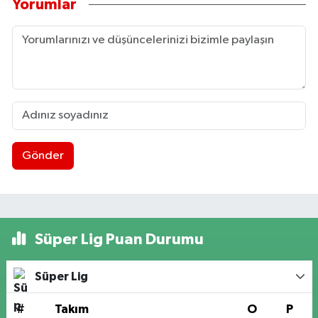
Yorumlar
Gönder
Süper Lig Puan Durumu
Süper Lig
#
Takım
O
P