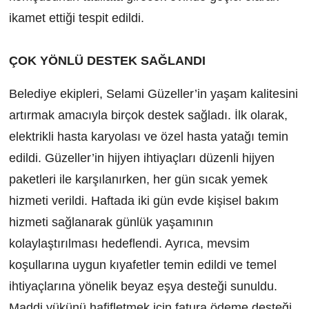
ikamet ettiği tespit edildi.
ÇOK YÖNLÜ DESTEK SAĞLANDI
Belediye ekipleri, Selami Güzeller’in yaşam kalitesini
artırmak amacıyla birçok destek sağladı. İlk olarak,
elektrikli hasta karyolası ve özel hasta yatağı temin
edildi. Güzeller’in hijyen ihtiyaçları düzenli hijyen
paketleri ile karşılanırken, her gün sıcak yemek
hizmeti verildi. Haftada iki gün evde kişisel bakım
hizmeti sağlanarak günlük yaşamının
kolaylaştırılması hedeflendi. Ayrıca, mevsim
koşullarına uygun kıyafetler temin edildi ve temel
ihtiyaçlarına yönelik beyaz eşya desteği sunuldu.
Maddi yükünü hafifletmek için fatura ödeme desteği