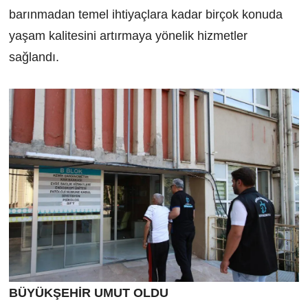
barınmadan temel ihtiyaçlara kadar birçok konuda
yaşam kalitesini artırmaya yönelik hizmetler
sağlandı.
BÜYÜKŞEHİR UMUT OLDU