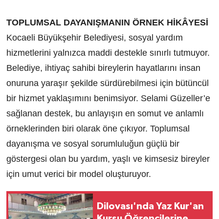
TOPLUMSAL DAYANIŞMANIN ÖRNEK HİKÂYESİ
Kocaeli Büyükşehir Belediyesi, sosyal yardım
hizmetlerini yalnızca maddi destekle sınırlı tutmuyor.
Belediye, ihtiyaç sahibi bireylerin hayatlarını insan
onuruna yaraşır şekilde sürdürebilmesi için bütüncül
bir hizmet yaklaşımını benimsiyor. Selami Güzeller’e
sağlanan destek, bu anlayışın en somut ve anlamlı
örneklerinden biri olarak öne çıkıyor. Toplumsal
dayanışma ve sosyal sorumluluğun güçlü bir
göstergesi olan bu yardım, yaşlı ve kimsesiz bireyler
için umut verici bir model oluşturuyor.
Dilovası'nda Yaz Kur'an
Kursu Öğrencilerine