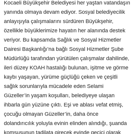
Kocaeli Büyükşehir Belediyesi her yaştan vatandaşın
yanında olmaya devam ediyor. Sosyal belediyecilik
anlayışıyla çalışmalarını sürdüren Büyükşehir,
özellikle büyüklerimize hayatın her alanında destek
veriyor. Bu kapsamda Sağlık ve Sosyal Hizmetler
Dairesi Başkanlığı’na bağlı Sosyal Hizmetler Şube
Müdürlüğü tarafından yürütülen çalışmalar dahilinde,
ileri düzey KOAH hastalığı bulunan, işitme ve görme
kaybı yaşayan, yürüme güçlüğü çeken ve çeşitli
sağlık sorunlarıyla mücadele eden Selami
Güzeller’in yaşam koşulları, belediyeye ulaşan
ihbarla gün yüzüne çıktı. Eşi ve ablası vefat etmiş,
çocuğu olmayan Güzeller’in, daha önce
dolandırıcılık yoluyla evinin elinden alındığı, şuanda
komşusunun tadilata girecek evinde geçici olarak