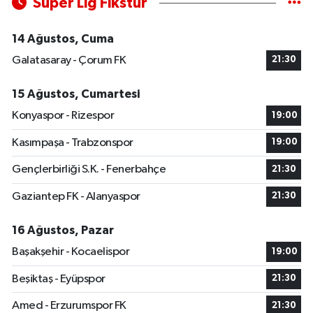
Süper Lig Fikstür
14 Ağustos, Cuma
Galatasaray - Çorum FK
21:30
15 Ağustos, Cumartesi
Konyaspor - Rizespor
19:00
Kasımpaşa - Trabzonspor
19:00
Gençlerbirliği S.K. - Fenerbahçe
21:30
Gaziantep FK - Alanyaspor
21:30
16 Ağustos, Pazar
Başakşehir - Kocaelispor
19:00
Beşiktaş - Eyüpspor
21:30
Amed - Erzurumspor FK
21:30