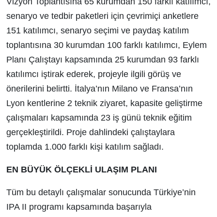
Vizyon Toplantısına 65 kurumdan 150 farklı katılımcı,
senaryo ve tedbir paketleri için çevrimiçi anketlere
151 katılımcı, senaryo seçimi ve paydaş katılım
toplantısına 30 kurumdan 100 farklı katılımcı, Eylem
Planı Çalıştayı kapsamında 25 kurumdan 93 farklı
katılımcı iştirak ederek, projeyle ilgili görüş ve
önerilerini belirtti. İtalya’nın Milano ve Fransa’nın
Lyon kentlerine 2 teknik ziyaret, kapasite geliştirme
çalışmaları kapsamında 23 iş günü teknik eğitim
gerçekleştirildi. Proje dahlindeki çalıştaylara
toplamda 1.000 farklı kişi katılım sağladı.
EN BÜYÜK ÖLÇEKLİ ULAŞIM PLANI
Tüm bu detaylı çalışmalar sonucunda Türkiye’nin
IPA II programı kapsamında başarıyla