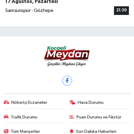
17 Ağustos, Pazartesi
Samsunspor - Göztepe
21:30
Nöbetçi Eczaneler
Hava Durumu
Trafik Durumu
Puan Durumu ve Fikstür
Tüm Manşetler
Son Dakika Haberleri