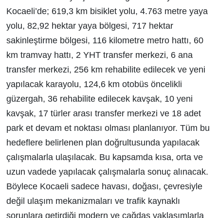
Kocaeli’de; 619,3 km bisiklet yolu, 4.763 metre yaya
yolu, 82,92 hektar yaya bölgesi, 717 hektar
sakinleştirme bölgesi, 116 kilometre metro hattı, 60
km tramvay hattı, 2 YHT transfer merkezi, 6 ana
transfer merkezi, 256 km rehabilite edilecek ve yeni
yapılacak karayolu, 124,6 km otobüs öncelikli
güzergah, 36 rehabilite edilecek kavşak, 10 yeni
kavşak, 17 türler arası transfer merkezi ve 18 adet
park et devam et noktası olması planlanıyor. Tüm bu
hedeflere belirlenen plan doğrultusunda yapılacak
çalışmalarla ulaşılacak. Bu kapsamda kısa, orta ve
uzun vadede yapılacak çalışmalarla sonuç alınacak.
Böylece Kocaeli sadece havası, doğası, çevresiyle
değil ulaşım mekanizmaları ve trafik kaynaklı
sorunlara getirdiği modern ve çağdaş yaklaşımlarla