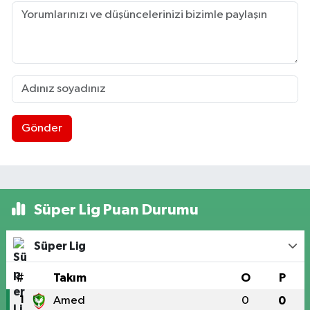
Gönder
Süper Lig Puan Durumu
Süper Lig
#
Takım
O
P
1
Amed
0
0