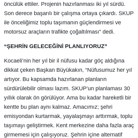
öncülük ettiler. Projenin hazırlanması iki yıl sürdü.
Son derece başarılı bir çalışma ortaya çıkardı. SKUP
ile önceliğimiz toplu taşımanın güçlendirmesi ve
motorsuz araçların trafikte çoğaltılması” dedi.
“ŞEHRİN GELECEĞİNİ PLANLIYORUZ”
Kocaeli’nin her yıl bir il nüfusu kadar göç aldığına
dikkat çeken Başkan Büyükakın, “Nüfusumuz her yıl
artıyor. Bu kapsamda hazırlanan planların
sürdürülebilir olması lazım. SKUP’un planlaması 30
yıllık olarak ön görülüyor. Ama bu kadar hareketli bir
kentte bu plan aynı kalmaz. Amacımız; şehri
emisyondan kurtarmak, yayalaşmayı arttırmak, toplu
taşımayı geliştirmek. Kent merkezine daha fazla araç
girmemesi için çalışıyoruz. Şehrin içine alternatif