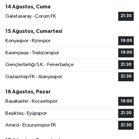
14 Ağustos, Cuma
Galatasaray - Çorum FK
21:30
15 Ağustos, Cumartesi
Konyaspor - Rizespor
19:00
Kasımpaşa - Trabzonspor
19:00
Gençlerbirliği S.K. - Fenerbahçe
21:30
Gaziantep FK - Alanyaspor
21:30
16 Ağustos, Pazar
Başakşehir - Kocaelispor
19:00
Beşiktaş - Eyüpspor
21:30
Amed - Erzurumspor FK
21:30