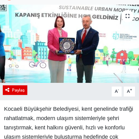
Paylaş
-
+
A
A
Kocaeli Büyükşehir Belediyesi, kent genelinde trafiği
rahatlatmak,
modern ulaşım sistemleriyle şehri
tanıştırmak, kent halkını güvenli, hızlı
ve konforlu
ulaşım sistemleriyle buluşturma hedefinde çok