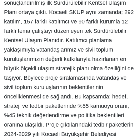
sonuçlandırılmış ilk Sürdürülebilir Kentsel Ulaşım
Planı ortaya çıktı. Kocaeli SKUP aynı zamanda; 292
katılım, 157 farklı katılımcı ve 90 farklı kurumla 12
farklı tema çalıştayı düzenleyen tek Sürdürülebilir
Kentsel Ulaşım Planıdır. Katılımcı planlama
yaklaşımıyla vatandaşlarımız ve sivil toplum
kuruluşlarımızın değerli katkılarıyla hazırlanan en
büyük ölçekli ulaşım stratejik planı olma özelliğini de
taşıyor. Böylece proje sıralamasında vatandaş ve
sivil toplum kuruluşlarının beklentilerinin
önceliklenmesi de sağlandı. Bu kapsamda; hedef,
strateji ve tedbir paketlerinde %55 kamuoyu oranı,
%45 teknik değerlendirme ve politika beklentileri
oranına ulaşıldı. Proje çıktılarındaki tedbir paketlerin
2024-2029 yılı Kocaeli Büyükşehir Belediyesi