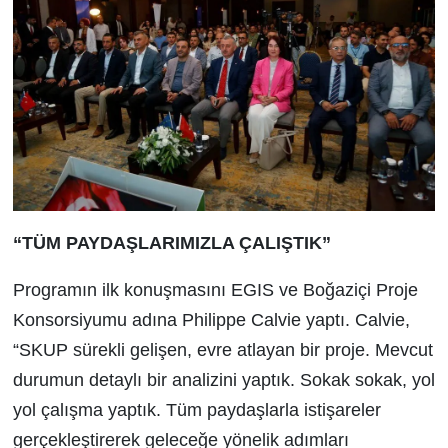
“TÜM PAYDAŞLARIMIZLA ÇALIŞTIK”
Programın ilk konuşmasını EGIS ve Boğaziçi Proje
Konsorsiyumu adına Philippe Calvie yaptı. Calvie,
“SKUP sürekli gelişen, evre atlayan bir proje. Mevcut
durumun detaylı bir analizini yaptık. Sokak sokak, yol
yol çalışma yaptık. Tüm paydaşlarla istişareler
gerçekleştirerek geleceğe yönelik adımları