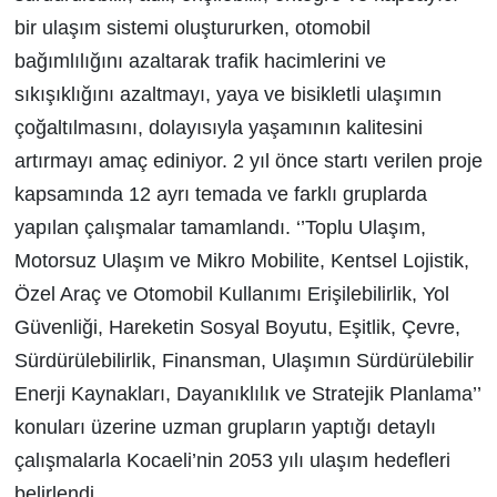
bir ulaşım sistemi oluştururken, otomobil
bağımlılığını azaltarak trafik hacimlerini ve
sıkışıklığını azaltmayı, yaya ve bisikletli ulaşımın
çoğaltılmasını, dolayısıyla yaşamının kalitesini
artırmayı amaç ediniyor. 2 yıl önce startı verilen proje
kapsamında 12 ayrı temada ve farklı gruplarda
yapılan çalışmalar tamamlandı. ‘’Toplu Ulaşım,
Motorsuz Ulaşım ve Mikro Mobilite, Kentsel Lojistik,
Özel Araç ve Otomobil Kullanımı Erişilebilirlik, Yol
Güvenliği, Hareketin Sosyal Boyutu, Eşitlik, Çevre,
Sürdürülebilirlik, Finansman, Ulaşımın Sürdürülebilir
Enerji Kaynakları, Dayanıklılık ve Stratejik Planlama’’
konuları üzerine uzman grupların yaptığı detaylı
çalışmalarla Kocaeli’nin 2053 yılı ulaşım hedefleri
belirlendi.