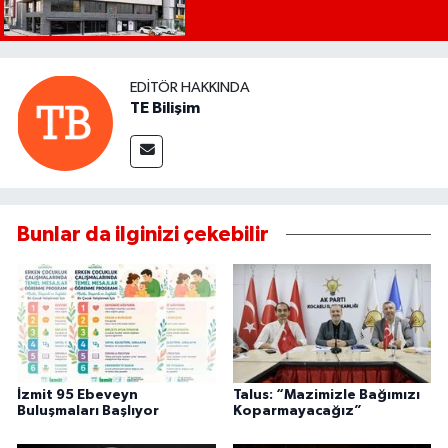
EDITÖR HAKKINDA
TE Bilişim
Bunlar da ilginizi çekebilir
İzmit 95 Ebeveyn
Talus: “Mazimizle Bağımızı
Buluşmaları Başlıyor
Koparmayacağız”