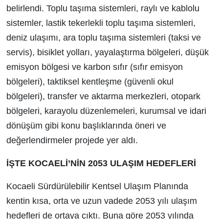
belirlendi. Toplu taşıma sistemleri, raylı ve kablolu
sistemler, lastik tekerlekli toplu taşıma sistemleri,
deniz ulaşımı, ara toplu taşıma sistemleri (taksi ve
servis), bisiklet yolları, yayalaştırma bölgeleri, düşük
emisyon bölgesi ve karbon sıfır (sıfır emisyon
bölgeleri), taktiksel kentleşme (güvenli okul
bölgeleri), transfer ve aktarma merkezleri, otopark
bölgeleri, karayolu düzenlemeleri, kurumsal ve idari
dönüşüm gibi konu başlıklarında öneri ve
değerlendirmeler projede yer aldı.
İŞTE KOCAELİ’NİN 2053 ULAŞIM HEDEFLERİ
Kocaeli Sürdürülebilir Kentsel Ulaşım Planında
kentin kısa, orta ve uzun vadede 2053 yılı ulaşım
hedefleri de ortaya çıktı. Buna göre 2053 yılında