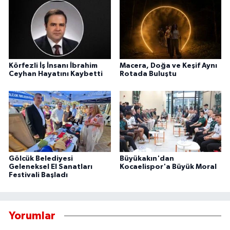
Körfezli İş İnsanı İbrahim
Macera, Doğa ve Keşif Aynı
Ceyhan Hayatını Kaybetti
Rotada Buluştu
Gölcük Belediyesi
Büyükakın'dan
Geleneksel El Sanatları
Kocaelispor'a Büyük Moral
Festivali Başladı
Yorumlar