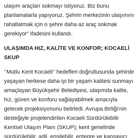
ulaşım araçları sokmayı istiyoruz. Biz bunu
planlamalarla yapıyoruz. Şehrin merkezinin ulaşımını
rahatlatmak için o şehre daha az araç sokmak
gerekiyor” ifadesini kullandı.
ULAŞIMDA HIZ, KALİTE VE KONFOR; KOCAELİ
SKUP
‘’Mutlu Kent Kocaeli’’ hedefleri doğrultusunda şehirde
yaşayan herkese daha iyi bir yaşam kalitesi sunmayı
amaçlayan Büyükşehir Belediyesi, ulaşımda kalite,
hız, güven ve konforu sağlayabilmek amacıyla
gelecek projeksiyonunu belirledi. Avrupa Birliği’nin
desteğiyle projelendirilen Kocaeli Sürdürülebilir
Kentsel Ulaşım Planı (SKUP); kent genelinde
sürdürülebilir, adil, erişilebilir, entegre ve kapsayıcı