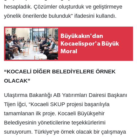
hesapladık. Çözümler oluşturduk ve geliştirmeye
yönelik önerilerde bulunduk” ifadesini kullandı.
Büyükakın'dan
Kocaelispor'a Büyük
Moral
“KOCAELİ DİĞER BELEDİYELERE ÖRNEK
OLACAK”
Ulaştırma Bakanlığı AB Yatırımları Dairesi Başkanı
Tijen İğci, “Kocaeli SKUP projesi başarılıyla
tamamlanan ilk proje. Kocaeli Büyükşehir
Belediyesinin yöneticilerine teşekkürlerimi
sunuyorum. Türkiye’ye örnek olacak bir çalışmaya