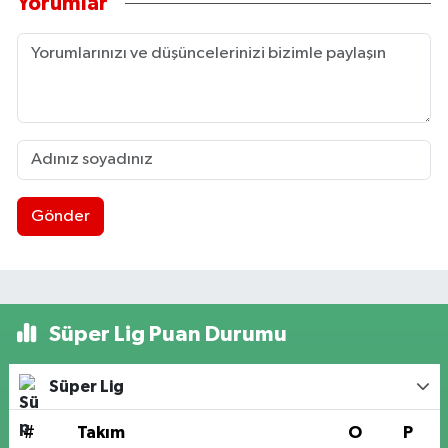
Yorumlar
Gönder
Süper Lig Puan Durumu
Süper Lig
#
Takım
O
P