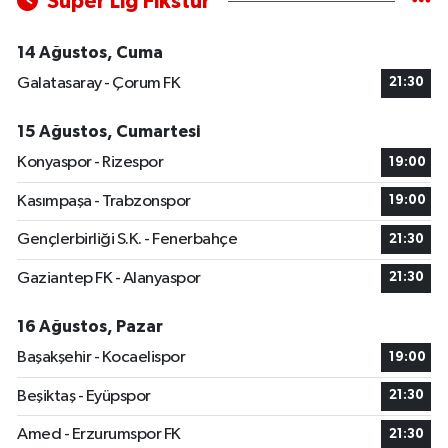
Süper Lig Fikstür
14 Ağustos, Cuma
Galatasaray - Çorum FK
21:30
15 Ağustos, Cumartesi
Konyaspor - Rizespor
19:00
Kasımpaşa - Trabzonspor
19:00
Gençlerbirliği S.K. - Fenerbahçe
21:30
Gaziantep FK - Alanyaspor
21:30
16 Ağustos, Pazar
Başakşehir - Kocaelispor
19:00
Beşiktaş - Eyüpspor
21:30
Amed - Erzurumspor FK
21:30