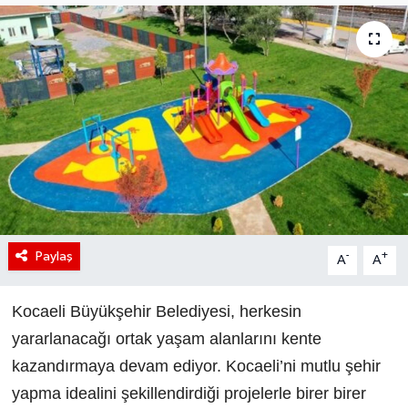
Paylaş
-
+
A
A
Kocaeli Büyükşehir Belediyesi, herkesin
yararlanacağı ortak yaşam alanlarını kente
kazandırmaya devam ediyor. Kocaeli’ni mutlu şehir
yapma idealini şekillendirdiği projelerle birer birer