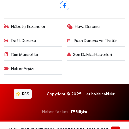
Nöbetçi Eczaneler
Hava Durumu
Trafik Durumu
Puan Durumu ve Fikstür
Tüm Manşetler
Son Dakika Haberleri
Haber Arşivi
RSS
Copyright © 2025. Her hakkı saklıdır.
Haber Yazılımı:
TE Bilişim