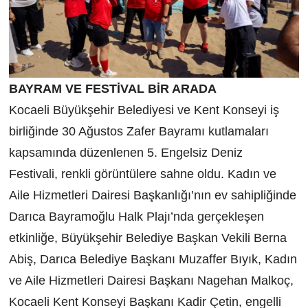
BAYRAM VE FESTİVAL BİR ARADA
Kocaeli Büyükşehir Belediyesi ve Kent Konseyi iş
birliğinde 30 Ağustos Zafer Bayramı kutlamaları
kapsamında düzenlenen 5. Engelsiz Deniz
Festivali, renkli görüntülere sahne oldu. Kadın ve
Aile Hizmetleri Dairesi Başkanlığı’nın ev sahipliğinde
Darıca Bayramoğlu Halk Plajı’nda gerçekleşen
etkinliğe, Büyükşehir Belediye Başkan Vekili Berna
Abiş, Darıca Belediye Başkanı Muzaffer Bıyık, Kadın
ve Aile Hizmetleri Dairesi Başkanı Nagehan Malkoç,
Kocaeli Kent Konseyi Başkanı Kadir Çetin, engelli