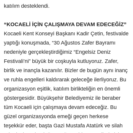
katılım desteklendi.
“KOCAELİ İÇİN ÇALIŞMAYA DEVAM EDECEĞİZ”
Kocaeli Kent Konseyi Başkanı Kadir Çetin, festivalde
yaptığı konuşmada, “30 Ağustos Zafer Bayramı
nedeniyle gerçekleştirdiğimiz “Engelsiz Deniz
Festivali’ni” büyük bir coşkuyla kutluyoruz. Zafer,
birlik ve inançla kazanılır. Bizler de bugün aynı inanç
ve ruhla engelleri kaldırarak geleceğe ilerliyoruz. Bu
organizasyon eşitlik, katılım birlikteliğin en önemli
göstergesidir. Büyükşehir Belediyemiz ile beraber
tüm Kocaeli için çalışmaya devam edeceğiz. Bu
güzel organizasyonda emeği geçen herkese
teşekkür eder, başta Gazi Mustafa Atatürk ve silah