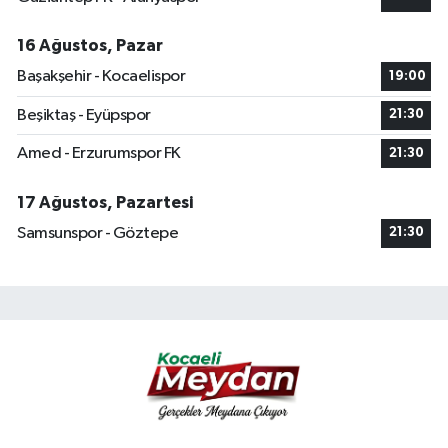
16 Ağustos, Pazar
Başakşehir - Kocaelispor
19:00
Beşiktaş - Eyüpspor
21:30
Amed - Erzurumspor FK
21:30
17 Ağustos, Pazartesi
Samsunspor - Göztepe
21:30