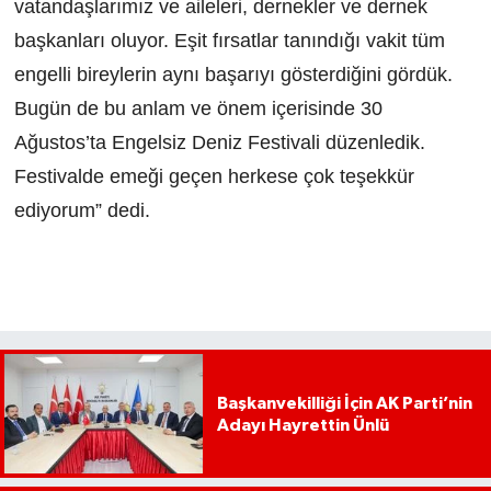
vatandaşlarımız ve aileleri, dernekler ve dernek
başkanları oluyor. Eşit fırsatlar tanındığı vakit tüm
engelli bireylerin aynı başarıyı gösterdiğini gördük.
Bugün de bu anlam ve önem içerisinde 30
Ağustos’ta Engelsiz Deniz Festivali düzenledik.
Festivalde emeği geçen herkese çok teşekkür
ediyorum” dedi.
Başkanvekilliği İçin AK Parti’nin
Adayı Hayrettin Ünlü