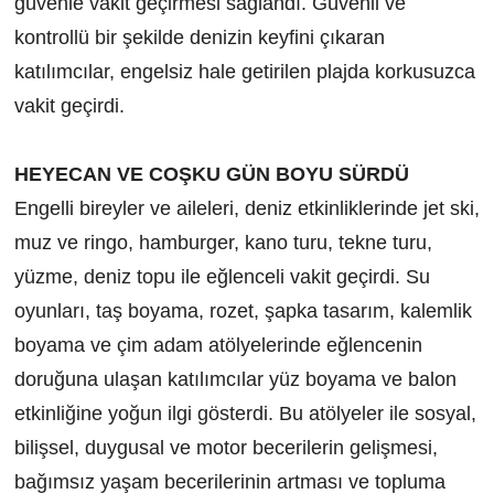
güvenle vakit geçirmesi sağlandı. Güvenli ve
kontrollü bir şekilde denizin keyfini çıkaran
katılımcılar, engelsiz hale getirilen plajda korkusuzca
vakit geçirdi.
HEYECAN VE COŞKU GÜN BOYU SÜRDÜ
Engelli bireyler ve aileleri, deniz etkinliklerinde jet ski,
muz ve ringo, hamburger, kano turu, tekne turu,
yüzme, deniz topu ile eğlenceli vakit geçirdi. Su
oyunları, taş boyama, rozet, şapka tasarım, kalemlik
boyama ve çim adam atölyelerinde eğlencenin
doruğuna ulaşan katılımcılar yüz boyama ve balon
etkinliğine yoğun ilgi gösterdi. Bu atölyeler ile sosyal,
bilişsel, duygusal ve motor becerilerin gelişmesi,
bağımsız yaşam becerilerinin artması ve topluma