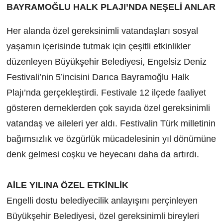
BAYRAMOĞLU HALK PLAJI’NDA NEŞELİ ANLAR
Her alanda özel gereksinimli vatandaşları sosyal
yaşamın içerisinde tutmak için çeşitli etkinlikler
düzenleyen Büyükşehir Belediyesi, Engelsiz Deniz
Festivali’nin 5’incisini Darıca Bayramoğlu Halk
Plajı’nda gerçekleştirdi. Festivale 12 ilçede faaliyet
gösteren derneklerden çok sayıda özel gereksinimli
vatandaş ve aileleri yer aldı. Festivalin Türk milletinin
bağımsızlık ve özgürlük mücadelesinin yıl dönümüne
denk gelmesi coşku ve heyecanı daha da artırdı.
AİLE YILINA ÖZEL ETKİNLİK
Engelli dostu belediyecilik anlayışını perçinleyen
Büyükşehir Belediyesi, özel gereksinimli bireyleri