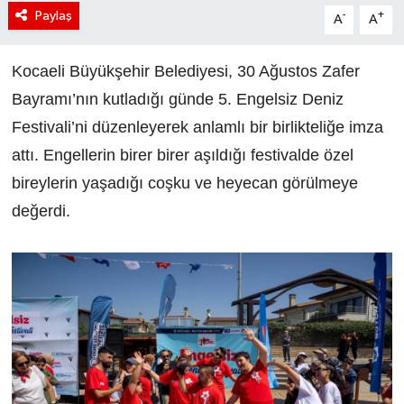
Paylaş
-
+
A
A
Kocaeli Büyükşehir Belediyesi, 30 Ağustos Zafer
Bayramı’nın kutladığı günde 5. Engelsiz Deniz
Festivali’ni düzenleyerek anlamlı bir birlikteliğe imza
attı. Engellerin birer birer aşıldığı festivalde özel
bireylerin yaşadığı coşku ve heyecan görülmeye
değerdi.