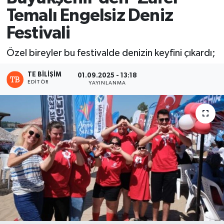
Temalı Engelsiz Deniz
Festivali
Özel bireyler bu festivalde denizin keyfini çıkardı;
TE BILIŞIM
01.09.2025 - 13:18
EDITÖR
YAYINLANMA