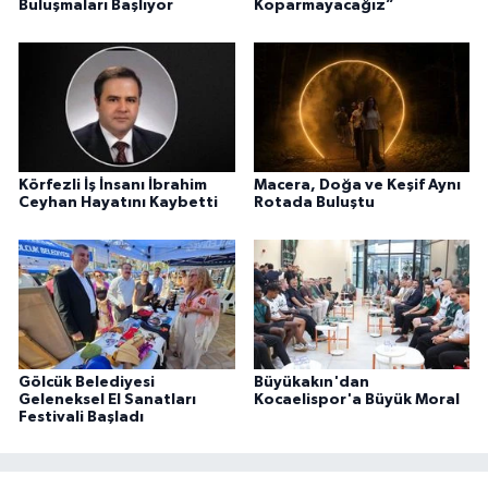
Buluşmaları Başlıyor
Koparmayacağız”
Körfezli İş İnsanı İbrahim
Macera, Doğa ve Keşif Aynı
Ceyhan Hayatını Kaybetti
Rotada Buluştu
Gölcük Belediyesi
Büyükakın'dan
Geleneksel El Sanatları
Kocaelispor'a Büyük Moral
Festivali Başladı