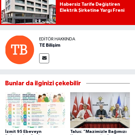
Habersiz Tarife Değiştiren
Elektrik Şirketine Yargı Freni
EDITÖR HAKKINDA
TE Bilişim
Bunlar da ilginizi çekebilir
İzmit 95 Ebeveyn
Talus: “Mazimizle Bağımızı