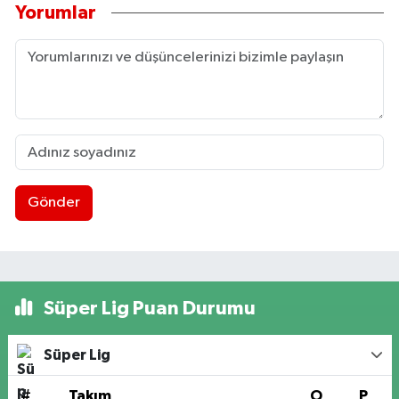
Yorumlar
Gönder
Süper Lig Puan Durumu
Süper Lig
#
Takım
O
P