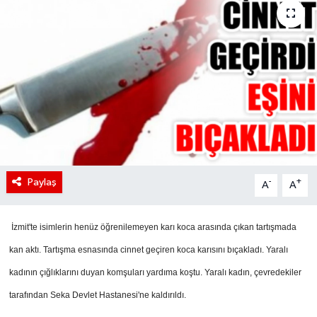
Paylaş
-
+
A
A
İzmit'te isimlerin henüz öğrenilemeyen karı koca arasında çıkan tartışmada
kan aktı. Tartışma esnasında cinnet geçiren koca karısını bıçakladı. Yaralı
kadının çığlıklarını duyan komşuları yardıma koştu. Yaralı kadın, çevredekiler
tarafından Seka Devlet Hastanesi'ne kaldırıldı.