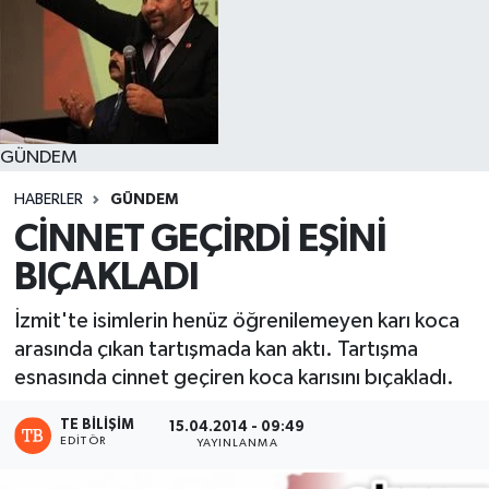
GÜNDEM
HABERLER
GÜNDEM
CİNNET GEÇİRDİ EŞİNİ
BIÇAKLADI
İzmit'te isimlerin henüz öğrenilemeyen karı koca
arasında çıkan tartışmada kan aktı. Tartışma
esnasında cinnet geçiren koca karısını bıçakladı.
TE BILIŞIM
15.04.2014 - 09:49
EDITÖR
YAYINLANMA