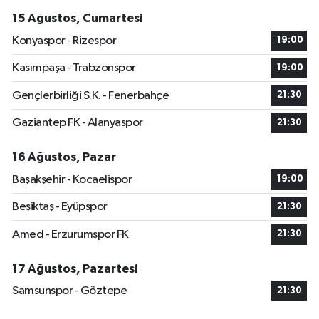
15 Ağustos, Cumartesi
Konyaspor - Rizespor
19:00
Kasımpaşa - Trabzonspor
19:00
Gençlerbirliği S.K. - Fenerbahçe
21:30
Gaziantep FK - Alanyaspor
21:30
16 Ağustos, Pazar
Başakşehir - Kocaelispor
19:00
Beşiktaş - Eyüpspor
21:30
Amed - Erzurumspor FK
21:30
17 Ağustos, Pazartesi
Samsunspor - Göztepe
21:30