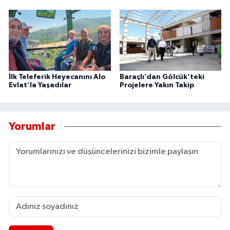
İlk Teleferik Heyecanını Alo
Baraçlı’dan Gölcük’teki
Evlat’la Yaşadılar
Projelere Yakın Takip
Yorumlar