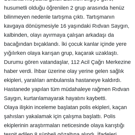
husumetli olduğu öğrenilen 2 grup arasında henüz
bilinmeyen nedenle tartışma çıktı. Tartışmanın
kavgaya dönüşmesiyle 16 yaşındaki Rıdvan Saygın,
kalbinden, olayı ayırmaya çalışan arkadaşı da
bacağından bıçaklandı. İki çocuk kanlar içinde yere
yığılırken olaya karışan grup, kaçarak uzaklaştı.
Durumu gören vatandaşlar, 112 Acil Çağrı Merkezine
haber verdi. İhbar üzerine olay yerine gelen sağlık
ekipleri, yaralıları ambulansla hastaneye kaldırdı.
Hastanede yapılan tüm müdahaleye rağmen Rıdvan
Saygın, kurtarılamayarak hayatını kaybetti.
Olaya ilişkin inceleme başlatan polis ekipleri, kaçan
şahısları yakalamak için çalışma başlattı. Polis
ekiplerinin araştırmaları neticesinde olaya karıştığı
tespit edilen 8 şüpheli gözaltına alındı. İfadeleri