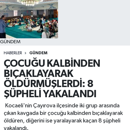
GÜNDEM
HABERLER
GÜNDEM
ÇOCUĞU KALBİNDEN
BIÇAKLAYARAK
ÖLDÜRMÜŞLERDİ: 8
ŞÜPHELİ YAKALANDI
Kocaeli'nin Çayırova ilçesinde iki grup arasında
çıkan kavgada bir çocuğu kalbinden bıçaklayarak
öldüren, diğerini ise yaralayarak kaçan 8 şüpheli
yakalandı.