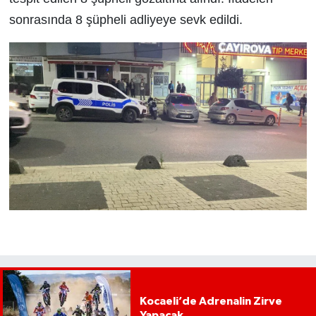
sonrasında 8 şüpheli adliyeye sevk edildi.
Kocaeli’de Adrenalin Zirve
Yapacak