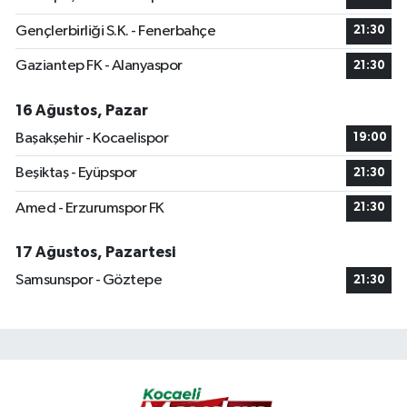
Gençlerbirliği S.K. - Fenerbahçe
21:30
Gaziantep FK - Alanyaspor
21:30
16 Ağustos, Pazar
Başakşehir - Kocaelispor
19:00
Beşiktaş - Eyüpspor
21:30
Amed - Erzurumspor FK
21:30
17 Ağustos, Pazartesi
Samsunspor - Göztepe
21:30