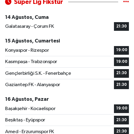
Süper Lig Fikstür
14 Ağustos, Cuma
Galatasaray - Çorum FK
21:30
15 Ağustos, Cumartesi
Konyaspor - Rizespor
19:00
Kasımpaşa - Trabzonspor
19:00
Gençlerbirliği S.K. - Fenerbahçe
21:30
Gaziantep FK - Alanyaspor
21:30
16 Ağustos, Pazar
Başakşehir - Kocaelispor
19:00
Beşiktaş - Eyüpspor
21:30
Amed - Erzurumspor FK
21:30