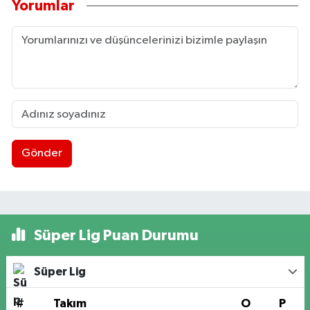
Yorumlar
Gönder
Süper Lig Puan Durumu
Süper Lig
#
Takım
O
P