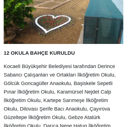
12 OKULA BAHÇE KURULDU
Kocaeli Büyükşehir Belediyesi tarafından Derince
Sabancı Çalışanları ve Ortakları İlköğretim Okulu,
Gölcük Goncagüller Anaokulu, Başiskele Sepetli
Pınar İlköğretim Okulu, Karamürsel Nejdet Calp
İlköğretim Okulu, Kartepe Sarımeşe İlköğretim
Okulu, Dilovası Şerife Bacı Anaokulu, Çayırova
Güzeltepe İlköğretim Okulu, Gebze Atatürk
İlköğretim Okulu, Darıca Nene Hatun İlköğretim