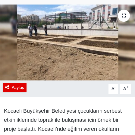
Paylaş
-
+
A
A
Kocaeli Büyükşehir Belediyesi çocukların serbest
etkinliklerinde toprak ile buluşması için örnek bir
proje başlattı. Kocaeli’nde eğitim veren okulların