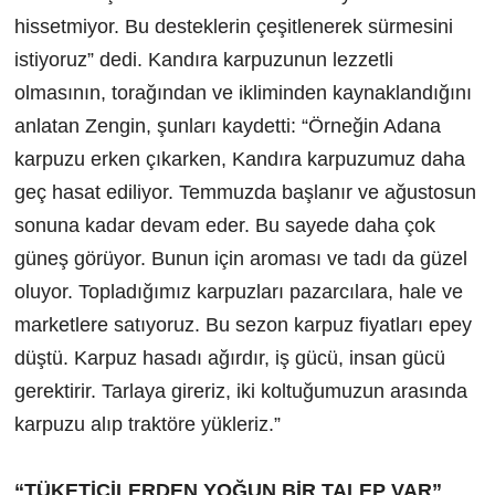
hissetmiyor. Bu desteklerin çeşitlenerek sürmesini
istiyoruz” dedi. Kandıra karpuzunun lezzetli
olmasının, torağından ve ikliminden kaynaklandığını
anlatan Zengin, şunları kaydetti: “Örneğin Adana
karpuzu erken çıkarken, Kandıra karpuzumuz daha
geç hasat ediliyor. Temmuzda başlanır ve ağustosun
sonuna kadar devam eder. Bu sayede daha çok
güneş görüyor. Bunun için aroması ve tadı da güzel
oluyor. Topladığımız karpuzları pazarcılara, hale ve
marketlere satıyoruz. Bu sezon karpuz fiyatları epey
düştü. Karpuz hasadı ağırdır, iş gücü, insan gücü
gerektirir. Tarlaya gireriz, iki koltuğumuzun arasında
karpuzu alıp traktöre yükleriz.”
“TÜKETİCİLERDEN YOĞUN BİR TALEP VAR”