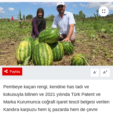
Paylaş
-
+
A
A
Pembeye kaçan rengi, kendine has tadı ve
kokusuyla bilinen ve 2021 yılında Türk Patent ve
Marka Kurumunca coğrafi işaret tescil belgesi verilen
Kandıra karpuzu hem iç pazarda hem de çevre