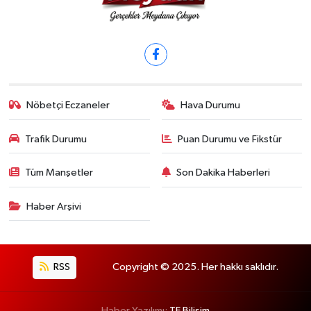
Nöbetçi Eczaneler
Hava Durumu
Trafik Durumu
Puan Durumu ve Fikstür
Tüm Manşetler
Son Dakika Haberleri
Haber Arşivi
RSS
Copyright © 2025. Her hakkı saklıdır.
Haber Yazılımı:
TE Bilişim