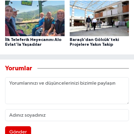
İlk Teleferik Heyecanını Alo
Baraçlı’dan Gölcük’teki
Evlat’la Yaşadılar
Projelere Yakın Takip
Yorumlar
Gönder