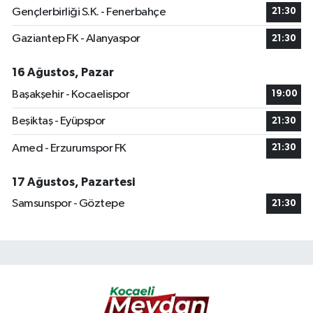
Gençlerbirliği S.K. - Fenerbahçe
21:30
Gaziantep FK - Alanyaspor
21:30
16 Ağustos, Pazar
Başakşehir - Kocaelispor
19:00
Beşiktaş - Eyüpspor
21:30
Amed - Erzurumspor FK
21:30
17 Ağustos, Pazartesi
Samsunspor - Göztepe
21:30