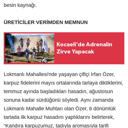
besin kaynağı.
ÜRETİCİLER VERİMDEN MEMNUN
Kocaeli’de Adrenalin
Zirve Yapacak
Lokmanlı Mahallesi'nde yaşayan çiftçi İrfan Özer,
karpuz fidelerini mayıs ortalarında tarlaya diktiklerini,
temmuz ayında başladıkları hasadın, ağustosun
sonuna kadar sürdüğünü söyledi. Aynı zamanda
Lokmanlı Mahalle Muhtarı olan Özer, 6 dönümlük
tarlada ilk karpuz hasadını yaptıklarını belirterek,
“Kandıra karpuzumuz, tadıyla aromasıyla tarifi