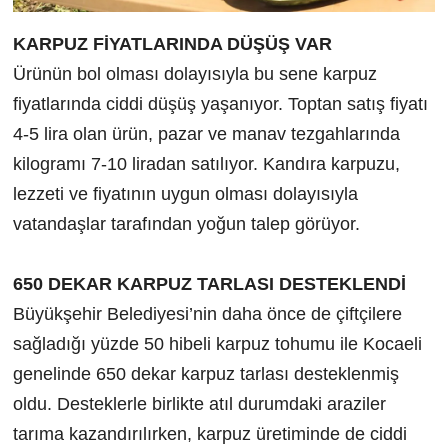
KARPUZ FİYATLARINDA DÜŞÜŞ VAR
Ürünün bol olması dolayısıyla bu sene karpuz
fiyatlarında ciddi düşüş yaşanıyor. Toptan satış fiyatı
4-5 lira olan ürün, pazar ve manav tezgahlarında
kilogramı 7-10 liradan satılıyor. Kandıra karpuzu,
lezzeti ve fiyatının uygun olması dolayısıyla
vatandaşlar tarafından yoğun talep görüyor.
650 DEKAR KARPUZ TARLASI DESTEKLENDİ
Büyükşehir Belediyesi’nin daha önce de çiftçilere
sağladığı yüzde 50 hibeli karpuz tohumu ile Kocaeli
genelinde 650 dekar karpuz tarlası desteklenmiş
oldu. Desteklerle birlikte atıl durumdaki araziler
tarıma kazandırılırken, karpuz üretiminde de ciddi