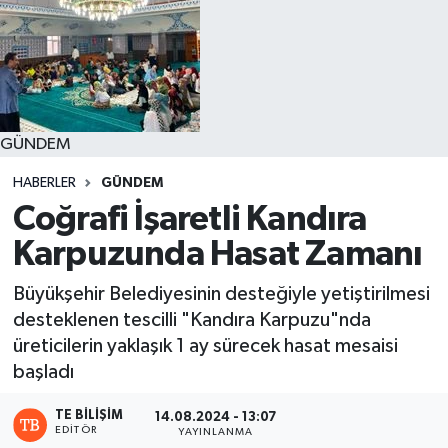
GÜNDEM
HABERLER
GÜNDEM
Coğrafi İşaretli Kandıra
Karpuzunda Hasat Zamanı
Büyükşehir Belediyesinin desteğiyle yetiştirilmesi
desteklenen tescilli "Kandıra Karpuzu"nda
üreticilerin yaklaşık 1 ay sürecek hasat mesaisi
başladı
TE BILIŞIM
14.08.2024 - 13:07
EDITÖR
YAYINLANMA