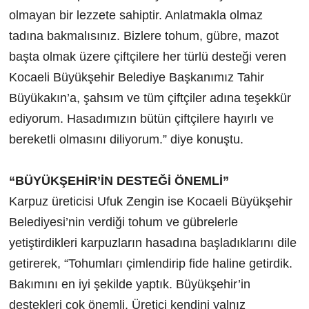
olmayan bir lezzete sahiptir. Anlatmakla olmaz
tadına bakmalısınız. Bizlere tohum, gübre, mazot
başta olmak üzere çiftçilere her türlü desteği veren
Kocaeli Büyükşehir Belediye Başkanımız Tahir
Büyükakın’a, şahsım ve tüm çiftçiler adına teşekkür
ediyorum. Hasadımızın bütün çiftçilere hayırlı ve
bereketli olmasını diliyorum.” diye konuştu.
“BÜYÜKŞEHİR’İN DESTEĞİ ÖNEMLİ”
Karpuz üreticisi Ufuk Zengin ise Kocaeli Büyükşehir
Belediyesi’nin verdiği tohum ve gübrelerle
yetiştirdikleri karpuzların hasadına başladıklarını dile
getirerek, “Tohumları çimlendirip fide haline getirdik.
Bakımını en iyi şekilde yaptık. Büyükşehir’in
destekleri çok önemli. Üretici kendini yalnız