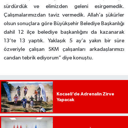
sürdürdük ve elimizden geleni esirgemedik.
Çalışmalarımızdan taviz vermedik. Allah’a şükürler
olsun sonuçlara göre Büyükşehir Belediye Başkanlığı
dahil 12 ilçe belediye başkanlığını da kazanarak
13’te 13 yaptık. Yaklaşık 5 ay’a yakın bir süre
özveriyle çalışan SKM çalışanları arkadaşlarımızı
candan tebrik ediyorum” diye konuştu.
Kocaeli’de Adrenalin Zirve
Yapacak