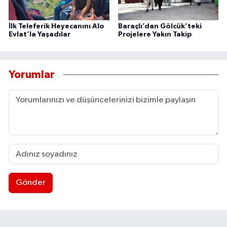
İlk Teleferik Heyecanını Alo
Baraçlı’dan Gölcük’teki
Evlat’la Yaşadılar
Projelere Yakın Takip
Yorumlar
Gönder