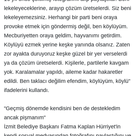
lekeleyeceklerine, arayıp çözüm üretselerdi. Siz beni
lekeleyemezsiniz. Herhangi bir parti beni oraya
provoke etmek için göndermiş değil, ben köylüyüm.
Mecburiyetten oraya geldim, hayvanımı getirdim.
Köylüyü ezmek yerine keşke yanında olsanız. Zaten
zor ayakta duruyoruz keşke güzel bir yer verselerdi
ya da çözüm üretselerdi. Kişilerle, partilerle kavgam
yok. Karalamalar yapıldı, aileme kadar hakaretler
edildi. Ben taklacı değilim efendim, köylüyüm, köylü"
ifadelerini kullandı.
"Geçmiş dönemde kendisini ben de destekledim
ancak pişmanım"
İzmit Belediye Başkanı Fatma Kaplan Hürriyet'in
kendi sosyal medyasından fotoğrafını paylaştığını ve