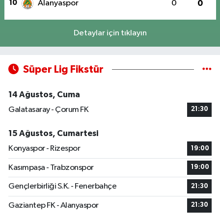
10
Alanyaspor
0
0
Detaylar için tıklayın
Süper Lig Fikstür
14 Ağustos, Cuma
Galatasaray - Çorum FK
21:30
15 Ağustos, Cumartesi
Konyaspor - Rizespor
19:00
Kasımpaşa - Trabzonspor
19:00
Gençlerbirliği S.K. - Fenerbahçe
21:30
Gaziantep FK - Alanyaspor
21:30