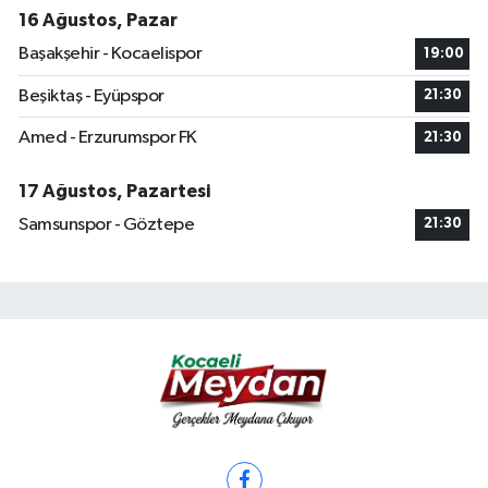
16 Ağustos, Pazar
Başakşehir - Kocaelispor
19:00
Beşiktaş - Eyüpspor
21:30
Amed - Erzurumspor FK
21:30
17 Ağustos, Pazartesi
Samsunspor - Göztepe
21:30