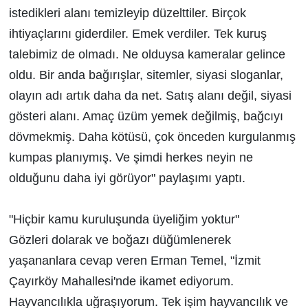
istedikleri alanı temizleyip düzelttiler. Birçok
ihtiyaçlarını giderdiler. Emek verdiler. Tek kuruş
talebimiz de olmadı. Ne olduysa kameralar gelince
oldu. Bir anda bağırışlar, sitemler, siyasi sloganlar,
olayın adı artık daha da net. Satış alanı değil, siyasi
gösteri alanı. Amaç üzüm yemek değilmiş, bağcıyı
dövmekmiş. Daha kötüsü, çok önceden kurgulanmış
kumpas planıymış. Ve şimdi herkes neyin ne
olduğunu daha iyi görüyor" paylaşımı yaptı.
"Hiçbir kamu kuruluşunda üyeliğim yoktur"
Gözleri dolarak ve boğazı düğümlenerek
yaşananlara cevap veren Erman Temel, "İzmit
Çayırköy Mahallesi'nde ikamet ediyorum.
Hayvancılıkla uğraşıyorum. Tek işim hayvancılık ve