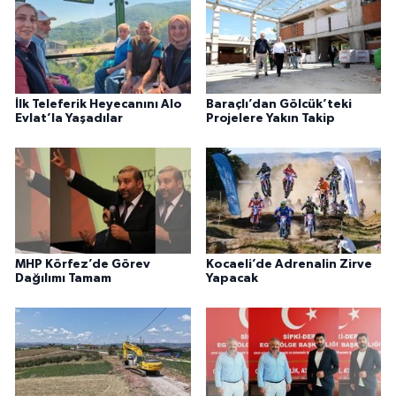
İlk Teleferik Heyecanını Alo
Baraçlı’dan Gölcük’teki
Evlat’la Yaşadılar
Projelere Yakın Takip
MHP Körfez’de Görev
Kocaeli’de Adrenalin Zirve
Dağılımı Tamam
Yapacak