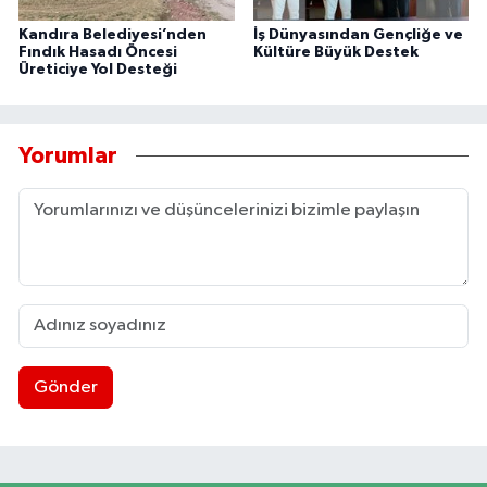
Kandıra Belediyesi’nden
İş Dünyasından Gençliğe ve
Fındık Hasadı Öncesi
Kültüre Büyük Destek
Üreticiye Yol Desteği
Yorumlar
Gönder