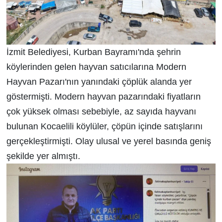
İzmit Belediyesi, Kurban Bayramı'nda şehrin
köylerinden gelen hayvan satıcılarına Modern
Hayvan Pazarı'nın yanındaki çöplük alanda yer
göstermişti. Modern hayvan pazarındaki fiyatların
çok yüksek olması sebebiyle, az sayıda hayvanı
bulunan Kocaelili köylüler, çöpün içinde satışlarını
gerçekleştirmişti. Olay ulusal ve yerel basında geniş
şekilde yer almıştı.