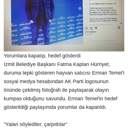
Yorumlara kapatıp, hedef gösterdi
İzmit Belediye Başkanı Fatma Kaplan Hürriyet,
duruma tepki gösteren hayvan satıcısı Erman Temel'i
sosyal medya hesabından AK Parti logosunun
önünde çekilmiş fotoğrafı ile paylaşarak olayın
kumpas olduğunu savundu. Erman Temel'in hedef
gösterildiği paylaşımda yorumlar da kapatıldı.
"Yalan söylediler, çarpıttılar"