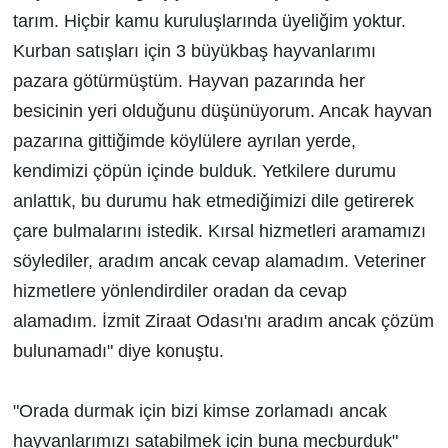
tarım. Hiçbir kamu kuruluşlarında üyeliğim yoktur.
Kurban satışları için 3 büyükbaş hayvanlarımı
pazara götürmüştüm. Hayvan pazarında her
besicinin yeri olduğunu düşünüyorum. Ancak hayvan
pazarına gittiğimde köylülere ayrılan yerde,
kendimizi çöpün içinde bulduk. Yetkilere durumu
anlattık, bu durumu hak etmediğimizi dile getirerek
çare bulmalarını istedik. Kırsal hizmetleri aramamızı
söylediler, aradım ancak cevap alamadım. Veteriner
hizmetlere yönlendirdiler oradan da cevap
alamadım. İzmit Ziraat Odası'nı aradım ancak çözüm
bulunamadı" diye konuştu.
"Orada durmak için bizi kimse zorlamadı ancak
hayvanlarımızı satabilmek için buna mecburduk"