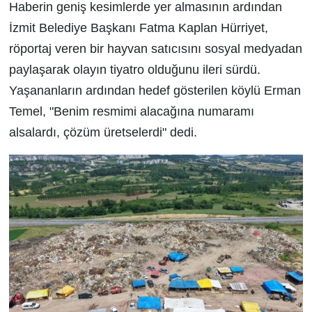
Haberin geniş kesimlerde yer almasının ardından
İzmit Belediye Başkanı Fatma Kaplan Hürriyet,
röportaj veren bir hayvan satıcısını sosyal medyadan
paylaşarak olayın tiyatro olduğunu ileri sürdü.
Yaşananların ardından hedef gösterilen köylü Erman
Temel, "Benim resmimi alacağına numaramı
alsalardı, çözüm üretselerdi" dedi.