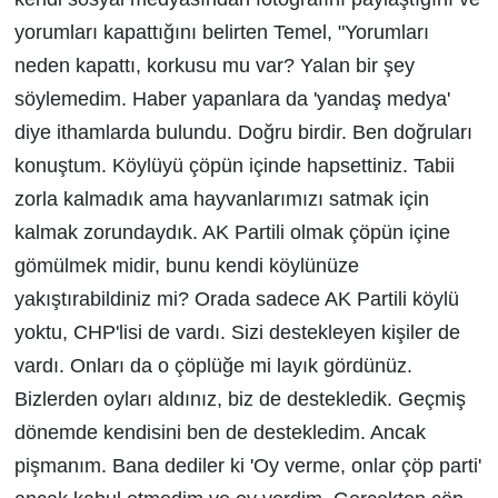
yorumları kapattığını belirten Temel, "Yorumları
neden kapattı, korkusu mu var? Yalan bir şey
söylemedim. Haber yapanlara da 'yandaş medya'
diye ithamlarda bulundu. Doğru birdir. Ben doğruları
konuştum. Köylüyü çöpün içinde hapsettiniz. Tabii
zorla kalmadık ama hayvanlarımızı satmak için
kalmak zorundaydık. AK Partili olmak çöpün içine
gömülmek midir, bunu kendi köylünüze
yakıştırabildiniz mi? Orada sadece AK Partili köylü
yoktu, CHP'lisi de vardı. Sizi destekleyen kişiler de
vardı. Onları da o çöplüğe mi layık gördünüz.
Bizlerden oyları aldınız, biz de destekledik. Geçmiş
dönemde kendisini ben de destekledim. Ancak
pişmanım. Bana dediler ki 'Oy verme, onlar çöp parti'