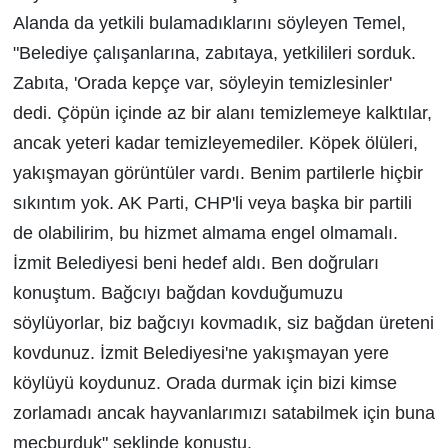
Alanda da yetkili bulamadıklarını söyleyen Temel,
"Belediye çalışanlarına, zabıtaya, yetkilileri sorduk.
Zabıta, 'Orada kepçe var, söyleyin temizlesinler'
dedi. Çöpün içinde az bir alanı temizlemeye kalktılar,
ancak yeteri kadar temizleyemediler. Köpek ölüleri,
yakışmayan görüntüler vardı. Benim partilerle hiçbir
sıkıntım yok. AK Parti, CHP'li veya başka bir partili
de olabilirim, bu hizmet almama engel olmamalı.
İzmit Belediyesi beni hedef aldı. Ben doğruları
konuştum. Bağcıyı bağdan kovduğumuzu
söylüyorlar, biz bağcıyı kovmadık, siz bağdan üreteni
kovdunuz. İzmit Belediyesi'ne yakışmayan yere
köylüyü koydunuz. Orada durmak için bizi kimse
zorlamadı ancak hayvanlarımızı satabilmek için buna
mecburduk" şeklinde konuştu.