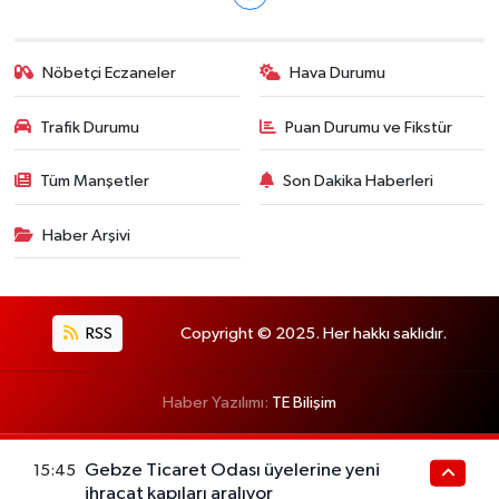
Nöbetçi Eczaneler
Hava Durumu
Trafik Durumu
Puan Durumu ve Fikstür
Tüm Manşetler
Son Dakika Haberleri
Haber Arşivi
RSS
Copyright © 2025. Her hakkı saklıdır.
Haber Yazılımı:
TE Bilişim
Gebze Ticaret Odası üyelerine yeni
15:45
ihracat kapıları aralıyor