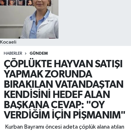
Kocaeli
HABERLER
GÜNDEM
ÇÖPLÜKTE HAYVAN SATIŞI
YAPMAK ZORUNDA
BIRAKILAN VATANDAŞTAN
KENDİSİNİ HEDEF ALAN
BAŞKANA CEVAP: "OY
VERDİĞİM İÇİN PİŞMANIM"
Kurban Bayramı öncesi adeta çöplük alana atılan