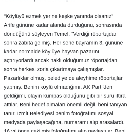
"Köylüyü ezmek yerine keşke yanında olsanız"
Arife gününe kadar alanda durduğunu, sonrasında
döndüğünü söyleyen Temel, "Verdiği röportajdan
sonra zabıta gelmiş. Her sene bayramın 3. gününe
kadar normalde köylüye hayvan pazarını
açtırıyorlardı ancak haklı olduğumuz röportajdan
sonra herkesi zorla çıkartmaya çalışmışlar.
Pazarlıklar olmuş, belediye de aleyhime röportajlar
yapmış. Benim köylü olmadığımı, AK Parti'den
geldiğimi, olayın kumpas olduğunu gibi bir sürü iftira
attılar. Beni hedef almaları önemli değil, beni tanıyan
tanır. İzmit Belediyesi benim fotoğrafımı sosyal
medyada paylaşacağına, numaramı alıp arasalardı.
16 yıl önce çekilmiş fotoğrafımı alıp paylaştılar. Beni