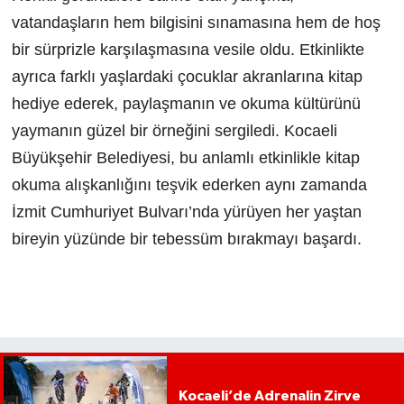
vatandaşların hem bilgisini sınamasına hem de hoş
bir sürprizle karşılaşmasına vesile oldu. Etkinlikte
ayrıca farklı yaşlardaki çocuklar akranlarına kitap
hediye ederek, paylaşmanın ve okuma kültürünü
yaymanın güzel bir örneğini sergiledi. Kocaeli
Büyükşehir Belediyesi, bu anlamlı etkinlikle kitap
okuma alışkanlığını teşvik ederken aynı zamanda
İzmit Cumhuriyet Bulvarı’nda yürüyen her yaştan
bireyin yüzünde bir tebessüm bırakmayı başardı.
Kocaeli’de Adrenalin Zirve