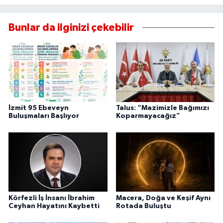
Bunlar da ilginizi çekebilir
İzmit 95 Ebeveyn
Talus: “Mazimizle Bağımızı
Buluşmaları Başlıyor
Koparmayacağız”
Körfezli İş İnsanı İbrahim
Macera, Doğa ve Keşif Aynı
Ceyhan Hayatını Kaybetti
Rotada Buluştu