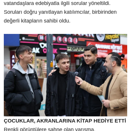
vatandaşlara edebiyatla ilgili sorular yöneltildi.
Soruları doğru yanıtlayan katılımcılar, birbirinden
değerli kitapların sahibi oldu.
ÇOCUKLAR, AKRANLARINA KİTAP HEDİYE ETTİ
Renkli görüntülere sahne olan yarışma,