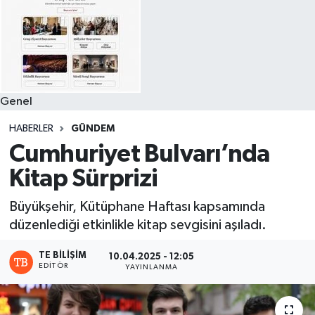
Genel
HABERLER
GÜNDEM
Cumhuriyet Bulvarı’nda
Kitap Sürprizi
Büyükşehir, Kütüphane Haftası kapsamında
düzenlediği etkinlikle kitap sevgisini aşıladı.
TE BILIŞIM
10.04.2025 - 12:05
EDITÖR
YAYINLANMA