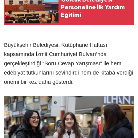
Personeline İlk Yardım
Eğitimi
Büyükşehir Belediyesi, Kütüphane Haftası
kapsamında İzmit Cumhuriyet Bulvarı’nda
gerçekleştirdiği “Soru-Cevap Yarışması” ile hem
edebiyat tutkunlarını sevindirdi hem de kitaba verdiği
önemi bir kez daha gösterdi.