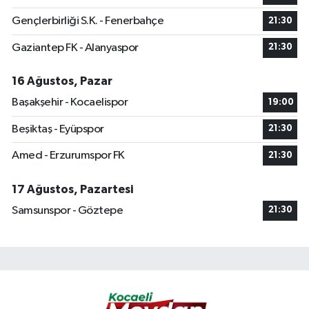
Gençlerbirliği S.K. - Fenerbahçe
21:30
Gaziantep FK - Alanyaspor
21:30
16 Ağustos, Pazar
Başakşehir - Kocaelispor
19:00
Beşiktaş - Eyüpspor
21:30
Amed - Erzurumspor FK
21:30
17 Ağustos, Pazartesi
Samsunspor - Göztepe
21:30