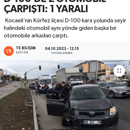
ÇARPIŞTI: 1 YARALI
Kocaeli'nin Körfez ilçesi D-100 kara yolunda seyir
halindeki otomobil aynı yönde giden başka bir
otomobile arkadan çarptı.
TE BILIŞIM
04.10.2023 - 12:15
EDITÖR
YAYINLANMA