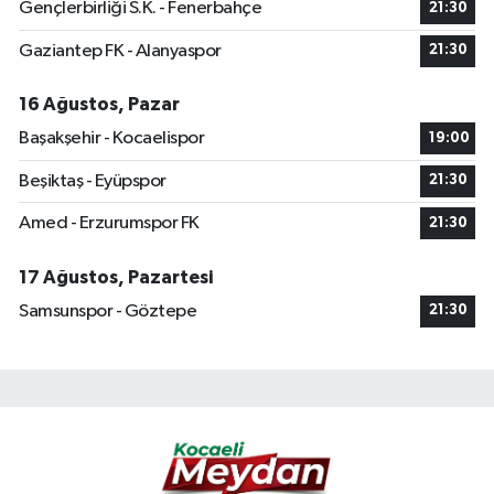
Gençlerbirliği S.K. - Fenerbahçe
21:30
Gaziantep FK - Alanyaspor
21:30
16 Ağustos, Pazar
Başakşehir - Kocaelispor
19:00
Beşiktaş - Eyüpspor
21:30
Amed - Erzurumspor FK
21:30
17 Ağustos, Pazartesi
Samsunspor - Göztepe
21:30