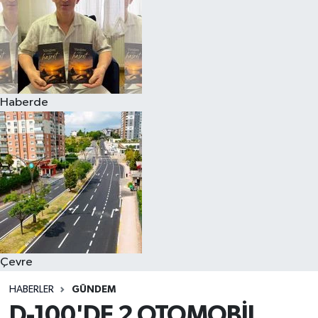
Haberde
Çevre
HABERLER
GÜNDEM
D-100'DE 2 OTOMOBİL