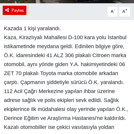
Paylaş
-
+
A
A
Kazada 1 kişi yaralandı.
Kaza, Kirazlıyalı Mahallesi D-100 kara yolu İstanbul
istikametinde meydana geldi. Edinilen bilgiye göre,
Ö.K. idaresindeki 41 ALZ 306 plakalı Citroen marka
otomobil, aynı yönde giden Y.A. hakimiyetindeki 06
ZET 70 plakalı Toyota marka otomobile arkadan
çarptı. Çapmanın şiddetiyle sürücü Ö.K. yaralandı.
112 Acil Çağrı Merkezine yapılan ihbar üzerine
adrese sağlık ve polis ekipleri sevk edildi. Sağlık
ekiplerince ilk müdahalesi olay yerinde yapılan Ö.K.,
Derince Eğitim ve Araştırma Hastanesi'ne kaldırıldı.
Kazalı otomobiller ise çekici vasıtasıyla yoldan