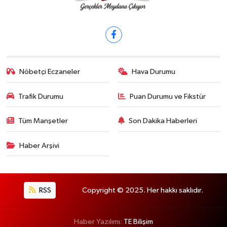
Nöbetçi Eczaneler
Hava Durumu
Trafik Durumu
Puan Durumu ve Fikstür
Tüm Manşetler
Son Dakika Haberleri
Haber Arşivi
RSS
Copyright © 2025. Her hakkı saklıdır.
Haber Yazılımı:
TE Bilişim