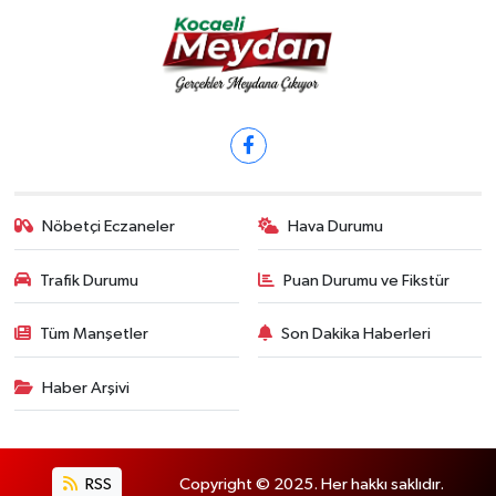
Nöbetçi Eczaneler
Hava Durumu
Trafik Durumu
Puan Durumu ve Fikstür
Tüm Manşetler
Son Dakika Haberleri
Haber Arşivi
RSS
Copyright © 2025. Her hakkı saklıdır.