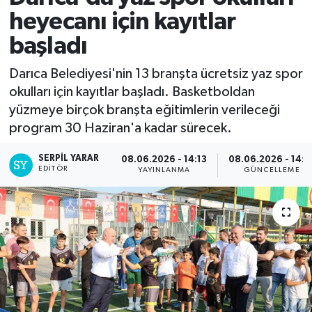
heyecanı için kayıtlar
başladı
Darıca Belediyesi'nin 13 branşta ücretsiz yaz spor
okulları için kayıtlar başladı. Basketboldan
yüzmeye birçok branşta eğitimlerin verileceği
program 30 Haziran'a kadar sürecek.
SERPİL YARAR
08.06.2026 - 14:13
08.06.2026 - 14:1
EDITÖR
YAYINLANMA
GÜNCELLEME