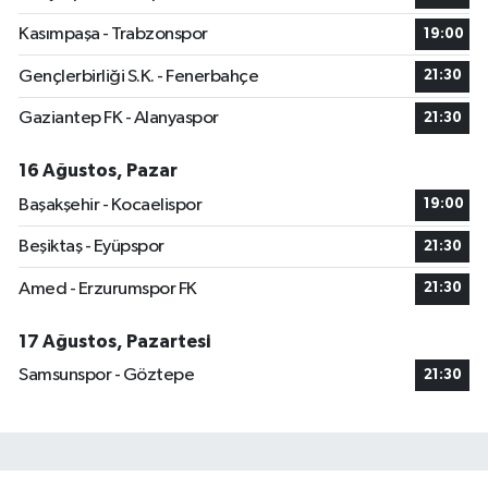
Kasımpaşa - Trabzonspor
19:00
Gençlerbirliği S.K. - Fenerbahçe
21:30
Gaziantep FK - Alanyaspor
21:30
16 Ağustos, Pazar
Başakşehir - Kocaelispor
19:00
Beşiktaş - Eyüpspor
21:30
Amed - Erzurumspor FK
21:30
17 Ağustos, Pazartesi
Samsunspor - Göztepe
21:30