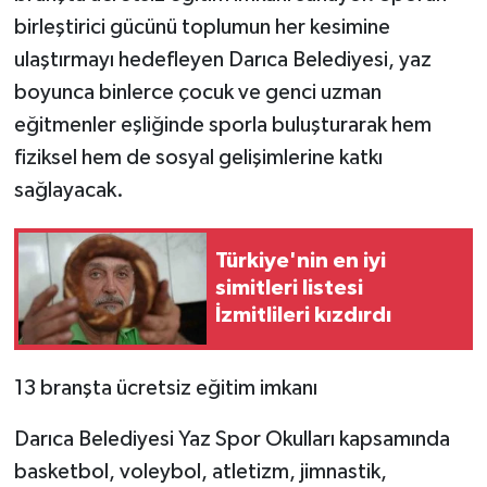
birleştirici gücünü toplumun her kesimine
ulaştırmayı hedefleyen Darıca Belediyesi, yaz
boyunca binlerce çocuk ve genci uzman
eğitmenler eşliğinde sporla buluşturarak hem
fiziksel hem de sosyal gelişimlerine katkı
sağlayacak.
Türkiye'nin en iyi
simitleri listesi
İzmitlileri kızdırdı
13 branşta ücretsiz eğitim imkanı
Darıca Belediyesi Yaz Spor Okulları kapsamında
basketbol, voleybol, atletizm, jimnastik,