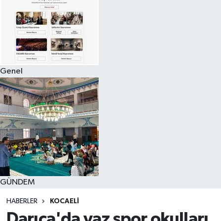
Genel
GÜNDEM
HABERLER
KOCAELI
Darıca'da yaz spor okulları