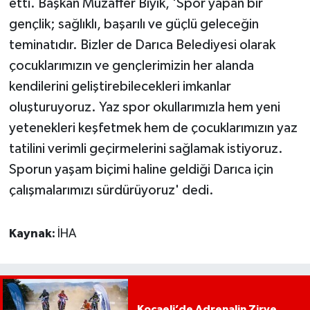
etti. Başkan Muzaffer Bıyık, 'Spor yapan bir
gençlik; sağlıklı, başarılı ve güçlü geleceğin
teminatıdır. Bizler de Darıca Belediyesi olarak
çocuklarımızın ve gençlerimizin her alanda
kendilerini geliştirebilecekleri imkanlar
oluşturuyoruz. Yaz spor okullarımızla hem yeni
yetenekleri keşfetmek hem de çocuklarımızın yaz
tatilini verimli geçirmelerini sağlamak istiyoruz.
Sporun yaşam biçimi haline geldiği Darıca için
çalışmalarımızı sürdürüyoruz' dedi.
Kaynak:
İHA
Kocaeli’de Adrenalin Zirve