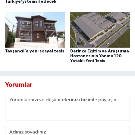
Türkiye'yi temsil edecek
Tavşancıl'a yeni sosyal tesis
Derince Eğitim ve Araştırma
Hastanesinin Yanına 120
Yataklı Yeni Tesis
Yorumlar