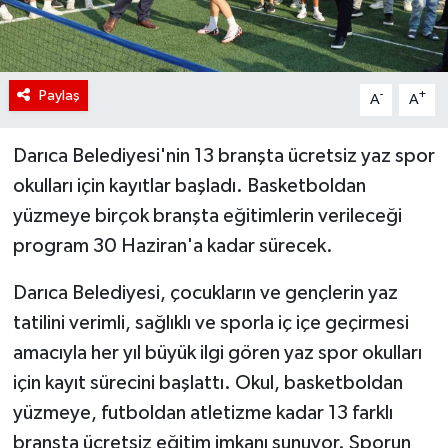
Paylaş
-
+
A
A
Darıca Belediyesi'nin 13 branşta ücretsiz yaz spor
okulları için kayıtlar başladı. Basketboldan
yüzmeye birçok branşta eğitimlerin verileceği
program 30 Haziran'a kadar sürecek.
Darıca Belediyesi, çocukların ve gençlerin yaz
tatilini verimli, sağlıklı ve sporla iç içe geçirmesi
amacıyla her yıl büyük ilgi gören yaz spor okulları
için kayıt sürecini başlattı. Okul, basketboldan
yüzmeye, futboldan atletizme kadar 13 farklı
branşta ücretsiz eğitim imkanı sunuyor. Sporun