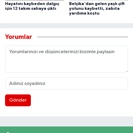
Hayatını kaybeden dalgıç
Belçika'dan gelen yaşlı çift
için 12 takım sahaya çıktı
yolunu kaybetti, zabıta
yardıma koştu
Yorumlar
Gönder