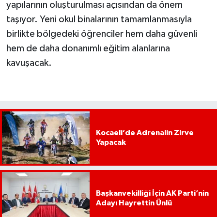
yapılarının oluşturulması açısından da önem
taşıyor. Yeni okul binalarının tamamlanmasıyla
birlikte bölgedeki öğrenciler hem daha güvenli
hem de daha donanımlı eğitim alanlarına
kavuşacak.
Kocaeli’de Adrenalin Zirve
Yapacak
Başkanvekilliği İçin AK Parti’nin
Adayı Hayrettin Ünlü