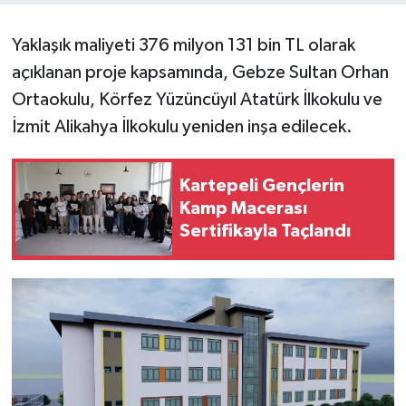
Yaklaşık maliyeti 376 milyon 131 bin TL olarak
açıklanan proje kapsamında, Gebze Sultan Orhan
Ortaokulu, Körfez Yüzüncüyıl Atatürk İlkokulu ve
İzmit Alikahya İlkokulu yeniden inşa edilecek.
Kartepeli Gençlerin
Kamp Macerası
Sertifikayla Taçlandı