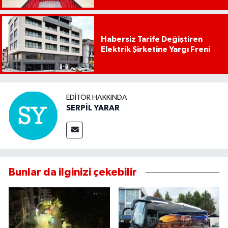
Habersiz Tarife Değiştiren
Elektrik Şirketine Yargı Freni
EDITÖR HAKKINDA
SERPİL YARAR
Bunlar da ilginizi çekebilir