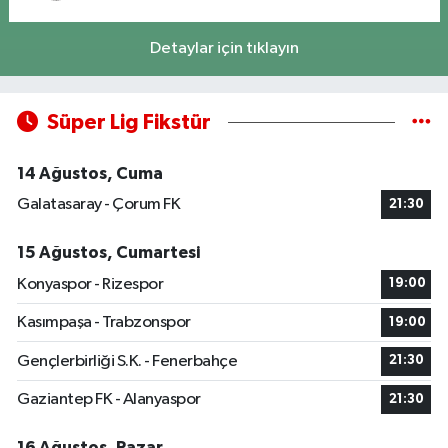
Detaylar için tıklayın
Süper Lig Fikstür
14 Ağustos, Cuma
Galatasaray - Çorum FK
21:30
15 Ağustos, Cumartesi
Konyaspor - Rizespor
19:00
Kasımpaşa - Trabzonspor
19:00
Gençlerbirliği S.K. - Fenerbahçe
21:30
Gaziantep FK - Alanyaspor
21:30
16 Ağustos, Pazar