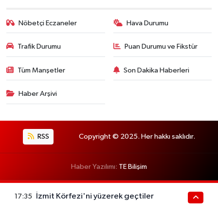
Nöbetçi Eczaneler
Hava Durumu
Trafik Durumu
Puan Durumu ve Fikstür
Tüm Manşetler
Son Dakika Haberleri
Haber Arşivi
RSS
Copyright © 2025. Her hakkı saklıdır.
Haber Yazılımı:
TE Bilişim
İzmit Körfezi'ni yüzerek geçtiler
17:35