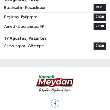
Başakşehir - Kocaelispor
19:00
Beşiktaş - Eyüpspor
21:30
Amed - Erzurumspor FK
21:30
17 Ağustos, Pazartesi
Samsunspor - Göztepe
21:30