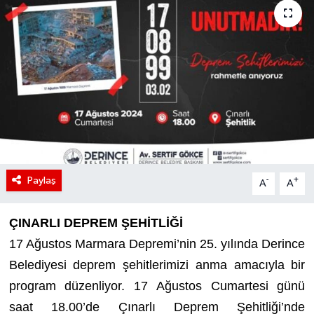
Paylaş
-
+
A
A
ÇINARLI DEPREM ŞEHİTLİĞİ
17 Ağustos Marmara Depremi’nin 25. yılında Derince
Belediyesi deprem şehitlerimizi anma amacıyla bir
program düzenliyor. 17 Ağustos Cumartesi günü
saat 18.00’de Çınarlı Deprem Şehitliği’nde