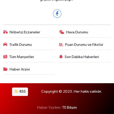
Nöbetçi Eczaneler
Hava Durumu
Trafik Durumu
Puan Durumu ve Fikstür
Tüm Manşetler
Son Dakika Haberleri
Haber Arşivi
RSS
Copyright © 2025. Her hakkı saklıdır.
Haber Yazılımı:
TE Bilişim