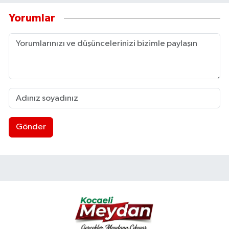
Yorumlar
Gönder