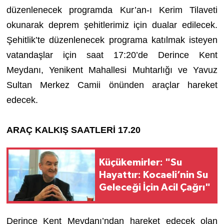
düzenlenecek programda Kur’an-ı Kerim Tilaveti
okunarak deprem şehitlerimiz için dualar edilecek.
Şehitlik’te düzenlenecek programa katılmak isteyen
vatandaşlar için saat 17:20’de Derince Kent
Meydanı, Yenikent Mahallesi Muhtarlığı ve Yavuz
Sultan Merkez Camii önünden araçlar hareket
edecek.
ARAÇ KALKIŞ SAATLERİ 17.20
Küçükemirler: "Su
Hayattır: Kocaeli’nin Su
Geleceği İçin Acil Çağrı"
Derince Kent Meydanı’ndan hareket edecek olan