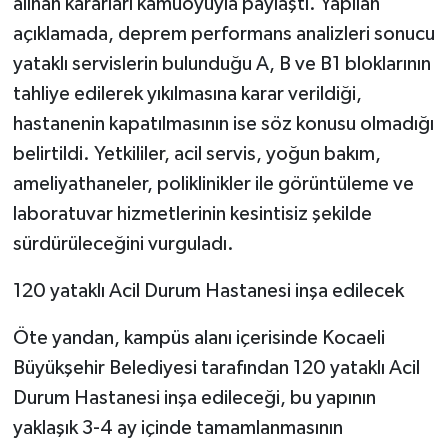
alınan kararları kamuoyuyla paylaştı. Yapılan
açıklamada, deprem performans analizleri sonucu
yataklı servislerin bulunduğu A, B ve B1 bloklarının
tahliye edilerek yıkılmasına karar verildiği,
hastanenin kapatılmasının ise söz konusu olmadığı
belirtildi. Yetkililer, acil servis, yoğun bakım,
ameliyathaneler, poliklinikler ile görüntüleme ve
laboratuvar hizmetlerinin kesintisiz şekilde
sürdürüleceğini vurguladı.
120 yataklı Acil Durum Hastanesi inşa edilecek
Öte yandan, kampüs alanı içerisinde Kocaeli
Büyükşehir Belediyesi tarafından 120 yataklı Acil
Durum Hastanesi inşa edileceği, bu yapının
yaklaşık 3-4 ay içinde tamamlanmasının