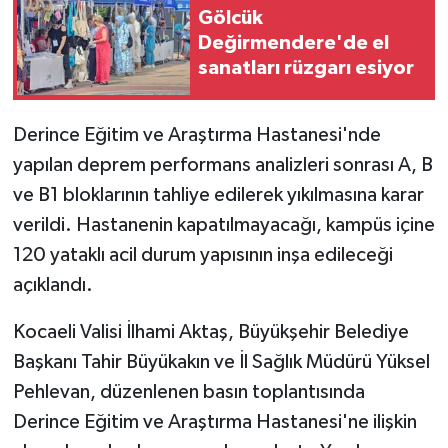
Gölcük
Değirmendere'de el
sanatları rüzgarı esiyor
Derince Eğitim ve Araştırma Hastanesi'nde
yapılan deprem performans analizleri sonrası A, B
ve B1 bloklarının tahliye edilerek yıkılmasına karar
verildi. Hastanenin kapatılmayacağı, kampüs içine
120 yataklı acil durum yapısının inşa edileceği
açıklandı.
Kocaeli Valisi İlhami Aktaş, Büyükşehir Belediye
Başkanı Tahir Büyükakın ve İl Sağlık Müdürü Yüksel
Pehlevan, düzenlenen basın toplantısında
Derince Eğitim ve Araştırma Hastanesi'ne ilişkin