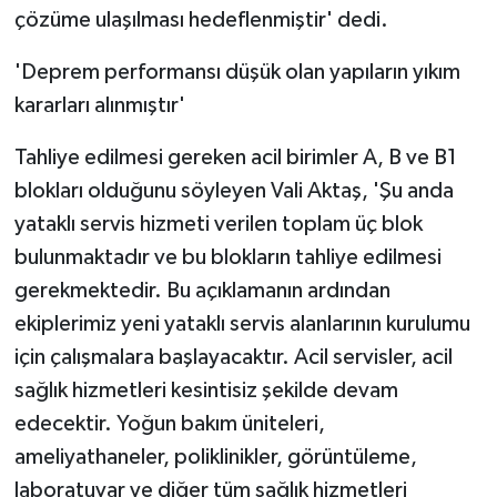
çözüme ulaşılması hedeflenmiştir' dedi.
'Deprem performansı düşük olan yapıların yıkım
kararları alınmıştır'
Tahliye edilmesi gereken acil birimler A, B ve B1
blokları olduğunu söyleyen Vali Aktaş, 'Şu anda
yataklı servis hizmeti verilen toplam üç blok
bulunmaktadır ve bu blokların tahliye edilmesi
gerekmektedir. Bu açıklamanın ardından
ekiplerimiz yeni yataklı servis alanlarının kurulumu
için çalışmalara başlayacaktır. Acil servisler, acil
sağlık hizmetleri kesintisiz şekilde devam
edecektir. Yoğun bakım üniteleri,
ameliyathaneler, poliklinikler, görüntüleme,
laboratuvar ve diğer tüm sağlık hizmetleri