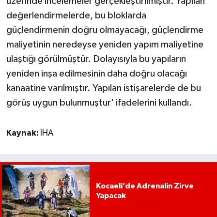
üzerinde incelemeler gerçekleştirilmiştir. Yapılan
değerlendirmelerde, bu bloklarda
güçlendirmenin doğru olmayacağı, güçlendirme
maliyetinin neredeyse yeniden yapım maliyetine
ulaştığı görülmüştür. Dolayısıyla bu yapıların
yeniden inşa edilmesinin daha doğru olacağı
kanaatine varılmıştır. Yapılan istişarelerde de bu
görüş uygun bulunmuştur' ifadelerini kullandı.
Kaynak:
İHA
Kocaeli’de Adrenalin Zirve
Yapacak