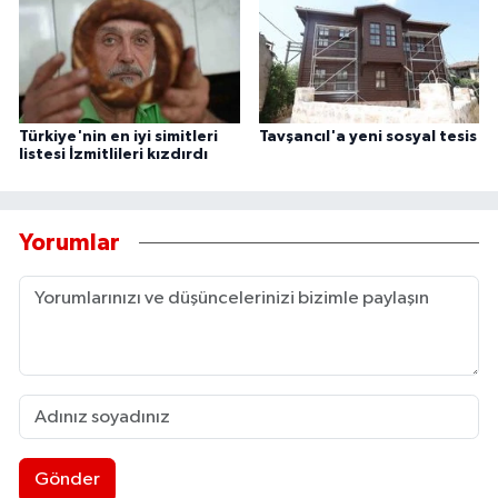
Türkiye'nin en iyi simitleri
Tavşancıl'a yeni sosyal tesis
listesi İzmitlileri kızdırdı
Yorumlar
Gönder