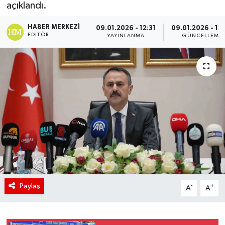
açıklandı.
HABER MERKEZI
09.01.2026 - 12:31
09.01.2026 - 12
EDITÖR
YAYINLANMA
GÜNCELLEME
Paylaş
-
+
A
A