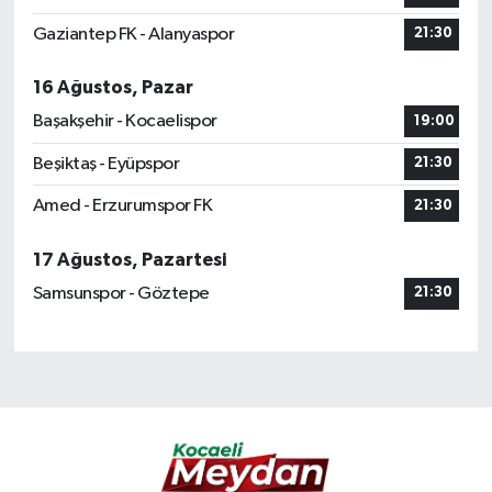
Gaziantep FK - Alanyaspor
21:30
16 Ağustos, Pazar
Başakşehir - Kocaelispor
19:00
Beşiktaş - Eyüpspor
21:30
Amed - Erzurumspor FK
21:30
17 Ağustos, Pazartesi
Samsunspor - Göztepe
21:30