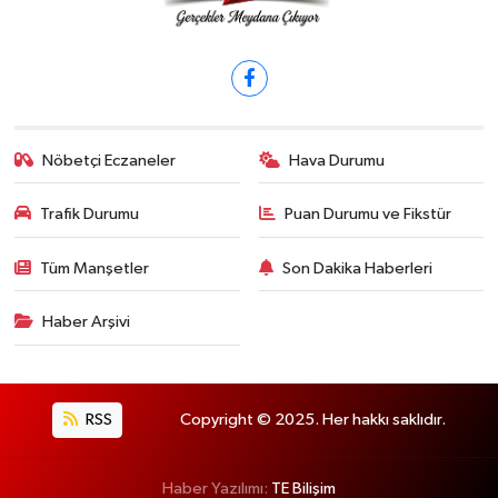
Nöbetçi Eczaneler
Hava Durumu
Trafik Durumu
Puan Durumu ve Fikstür
Tüm Manşetler
Son Dakika Haberleri
Haber Arşivi
RSS
Copyright © 2025. Her hakkı saklıdır.
Haber Yazılımı:
TE Bilişim