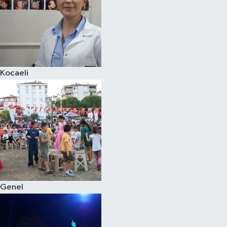
Kocaeli
Genel