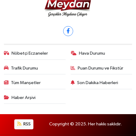
Nöbetçi Eczaneler
Hava Durumu
Trafik Durumu
Puan Durumu ve Fikstür
Tüm Manşetler
Son Dakika Haberleri
Haber Arşivi
RSS
Copyright © 2025. Her hakkı saklıdır.