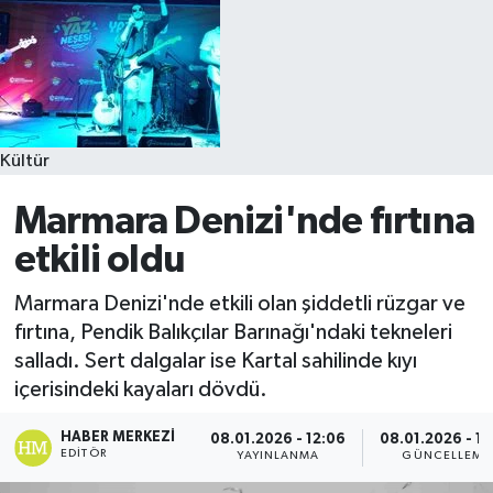
Kültür
Marmara Denizi'nde fırtına
etkili oldu
Marmara Denizi'nde etkili olan şiddetli rüzgar ve
fırtına, Pendik Balıkçılar Barınağı'ndaki tekneleri
salladı. Sert dalgalar ise Kartal sahilinde kıyı
içerisindeki kayaları dövdü.
HABER MERKEZI
08.01.2026 - 12:06
08.01.2026 - 12
EDITÖR
YAYINLANMA
GÜNCELLEME