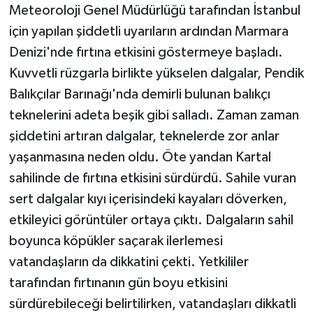
Meteoroloji Genel Müdürlüğü tarafından İstanbul
için yapılan şiddetli uyarıların ardından Marmara
Denizi'nde fırtına etkisini göstermeye başladı.
Kuvvetli rüzgarla birlikte yükselen dalgalar, Pendik
Balıkçılar Barınağı'nda demirli bulunan balıkçı
teknelerini adeta beşik gibi salladı. Zaman zaman
şiddetini artıran dalgalar, teknelerde zor anlar
yaşanmasına neden oldu. Öte yandan Kartal
sahilinde de fırtına etkisini sürdürdü. Sahile vuran
sert dalgalar kıyı içerisindeki kayaları döverken,
etkileyici görüntüler ortaya çıktı. Dalgaların sahil
boyunca köpükler saçarak ilerlemesi
vatandaşların da dikkatini çekti. Yetkililer
tarafından fırtınanın gün boyu etkisini
sürdürebileceği belirtilirken, vatandaşları dikkatli