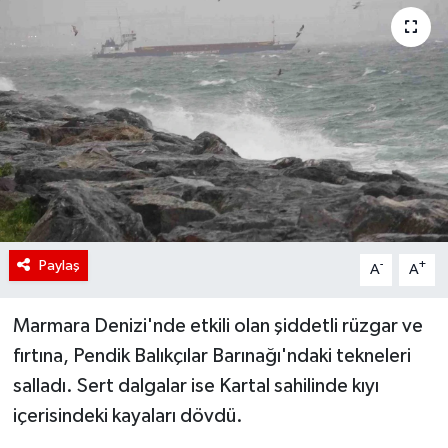
Paylaş
-
+
A
A
Marmara Denizi'nde etkili olan şiddetli rüzgar ve
fırtına, Pendik Balıkçılar Barınağı'ndaki tekneleri
salladı. Sert dalgalar ise Kartal sahilinde kıyı
içerisindeki kayaları dövdü.