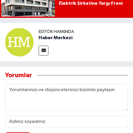
Elektrik Şirketine Yargı Freni
EDITÖR HAKKINDA
Haber Merkezi
Yorumlar