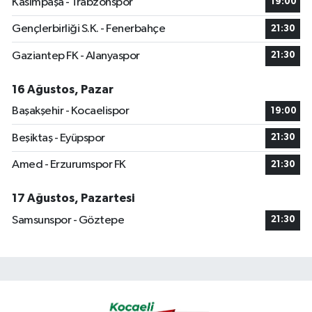
Kasımpaşa - Trabzonspor
19:00
Gençlerbirliği S.K. - Fenerbahçe
21:30
Gaziantep FK - Alanyaspor
21:30
16 Ağustos, Pazar
Başakşehir - Kocaelispor
19:00
Beşiktaş - Eyüpspor
21:30
Amed - Erzurumspor FK
21:30
17 Ağustos, Pazartesi
Samsunspor - Göztepe
21:30