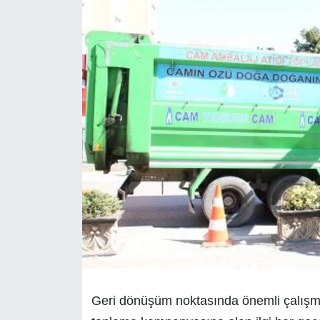
Geri dönüşüm noktasında önemli çalışma