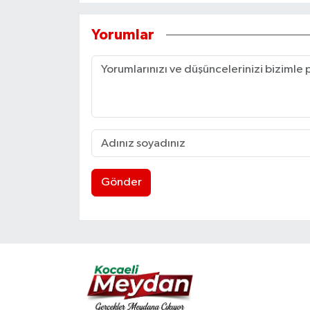
Yorumlar
Gönder